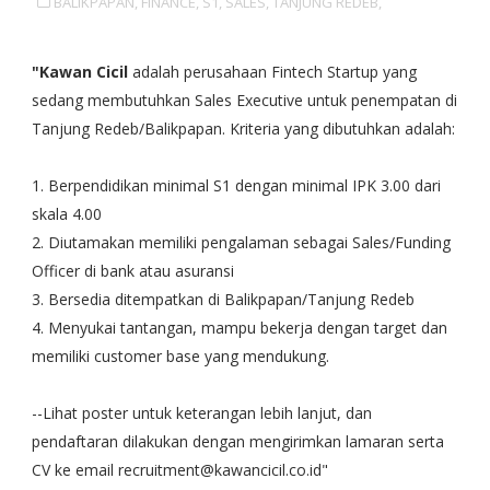
BALIKPAPAN,
FINANCE,
S1,
SALES,
TANJUNG REDEB,
"Kawan Cicil
adalah perusahaan Fintech Startup yang
sedang membutuhkan Sales Executive untuk penempatan di
Tanjung Redeb/Balikpapan. Kriteria yang dibutuhkan adalah:
1. Berpendidikan minimal S1 dengan minimal IPK 3.00 dari
skala 4.00
2. Diutamakan memiliki pengalaman sebagai Sales/Funding
Officer di bank atau asuransi
3. Bersedia ditempatkan di Balikpapan/Tanjung Redeb
4. Menyukai tantangan, mampu bekerja dengan target dan
memiliki customer base yang mendukung.
--Lihat poster untuk keterangan lebih lanjut, dan
pendaftaran dilakukan dengan mengirimkan lamaran serta
CV ke email recruitment@kawancicil.co.id"