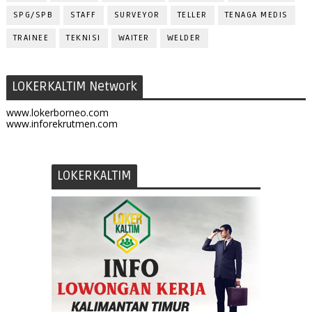
SPG/SPB
STAFF
SURVEYOR
TELLER
TENAGA MEDIS
TRAINEE
TEKNISI
WAITER
WELDER
LOKERKALTIM Network
www.lokerborneo.com
www.inforekrutmen.com
LOKERKALTIM