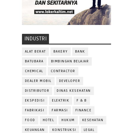
INDUSTRI
ALAT BERAT
BAKERY
BANK
BATUBARA
BIMBINGAN BELAJAR
CHEMICAL
CONTRACTOR
DEALER MOBIL
DEVELOPER
DISTRIBUTOR
DINAS KESEHATAN
EKSPEDISI
ELEKTRIK
F & B
FABRIKASI
FARMASI
FINANCE
FOOD
HOTEL
HUKUM
KESEHATAN
KEUANGAN
KONSTRUKSI
LEGAL