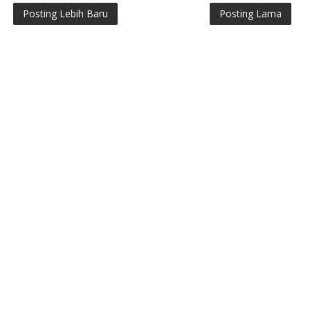
Posting Lebih Baru
Posting Lama