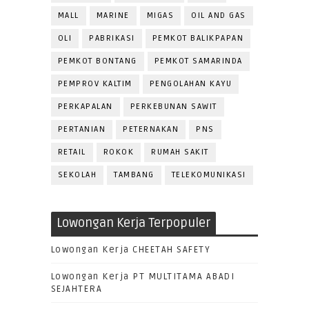
MALL
MARINE
MIGAS
OIL AND GAS
OLI
PABRIKASI
PEMKOT BALIKPAPAN
PEMKOT BONTANG
PEMKOT SAMARINDA
PEMPROV KALTIM
PENGOLAHAN KAYU
PERKAPALAN
PERKEBUNAN SAWIT
PERTANIAN
PETERNAKAN
PNS
RETAIL
ROKOK
RUMAH SAKIT
SEKOLAH
TAMBANG
TELEKOMUNIKASI
Lowongan Kerja Terpopuler
Lowongan Kerja CHEETAH SAFETY
Lowongan Kerja PT MULTITAMA ABADI
SEJAHTERA