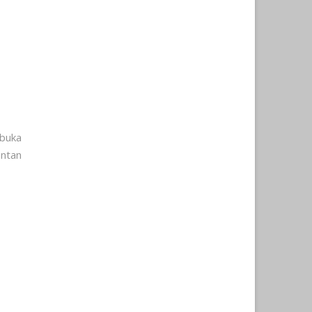
mbuka
ntan