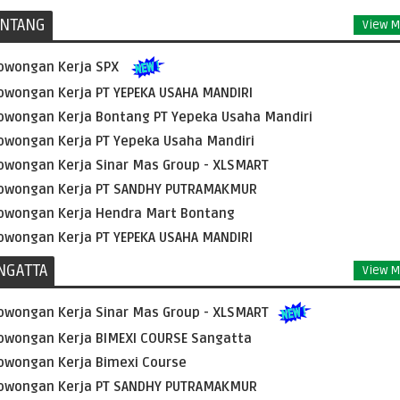
NTANG
View M
owongan Kerja SPX
owongan Kerja PT YEPEKA USAHA MANDIRI
owongan Kerja Bontang PT Yepeka Usaha Mandiri
owongan Kerja PT Yepeka Usaha Mandiri
owongan Kerja Sinar Mas Group - XLSMART
owongan Kerja PT SANDHY PUTRAMAKMUR
owongan Kerja Hendra Mart Bontang
owongan Kerja PT YEPEKA USAHA MANDIRI
NGATTA
View M
owongan Kerja Sinar Mas Group - XLSMART
owongan Kerja BIMEXI COURSE Sangatta
owongan Kerja Bimexi Course
owongan Kerja PT SANDHY PUTRAMAKMUR