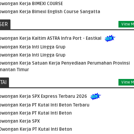
owongan Kerja BIMEXI COURSE
owongan Kerja Bimexi English Course Sangatta
SER
View M
owongan Kerja Kaltim ASTRA Infra Port - Eastkal
owongan Kerja Inti Lingga Grup
owongan Kerja Inti Lingga Grup
owongan Kerja Satuan Kerja Penyediaan Perumahan Provinsi
imantan Timur
TAI
View M
owongan Kerja SPX Express Terbaru 2026
owongan Kerja PT Kutai Inti Beton Terbaru
owongan Kerja PT Kutai Inti Beton
owongan Kerja SPX
Owongan Kerja PT Kutai Inti Beton