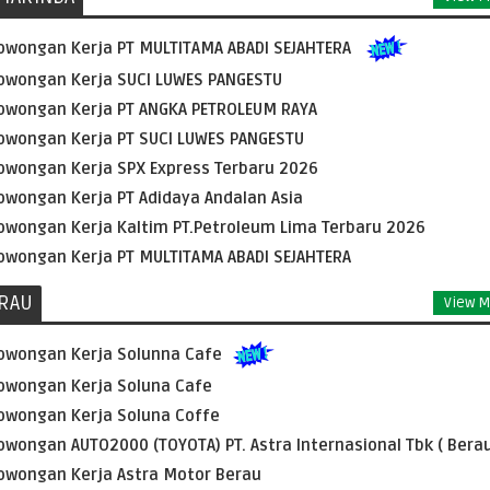
owongan Kerja PT MULTITAMA ABADI SEJAHTERA
owongan Kerja SUCI LUWES PANGESTU
owongan Kerja PT ANGKA PETROLEUM RAYA
owongan Kerja PT SUCI LUWES PANGESTU
owongan Kerja SPX Express Terbaru 2026
owongan Kerja PT Adidaya Andalan Asia
owongan Kerja Kaltim PT.Petroleum Lima Terbaru 2026
owongan Kerja PT MULTITAMA ABADI SEJAHTERA
RAU
View M
owongan Kerja Solunna Cafe
owongan Kerja Soluna Cafe
owongan Kerja Soluna Coffe
owongan AUTO2000 (TOYOTA) PT. Astra Internasional Tbk ( Berau
owongan Kerja Astra Motor Berau