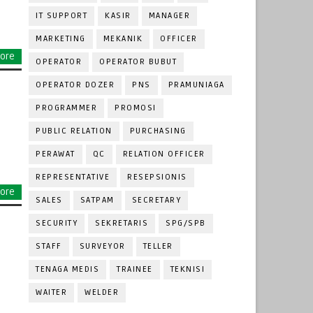
IT SUPPORT
KASIR
MANAGER
MARKETING
MEKANIK
OFFICER
ore
OPERATOR
OPERATOR BUBUT
OPERATOR DOZER
PNS
PRAMUNIAGA
PROGRAMMER
PROMOSI
PUBLIC RELATION
PURCHASING
PERAWAT
QC
RELATION OFFICER
REPRESENTATIVE
RESEPSIONIS
ore
SALES
SATPAM
SECRETARY
SECURITY
SEKRETARIS
SPG/SPB
STAFF
SURVEYOR
TELLER
TENAGA MEDIS
TRAINEE
TEKNISI
WAITER
WELDER