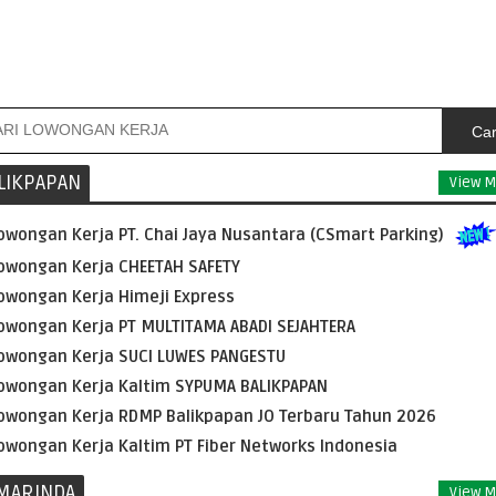
Car
LIKPAPAN
View M
owongan Kerja PT. Chai Jaya Nusantara (CSmart Parking)
owongan Kerja CHEETAH SAFETY
owongan Kerja Himeji Express
owongan Kerja PT MULTITAMA ABADI SEJAHTERA
owongan Kerja SUCI LUWES PANGESTU
owongan Kerja Kaltim SYPUMA BALIKPAPAN
owongan Kerja RDMP Balikpapan JO Terbaru Tahun 2026
owongan Kerja Kaltim PT Fiber Networks Indonesia
MARINDA
View M