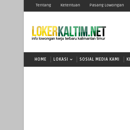
Tentang
Ketentuan
Pasang Lowongan
HOME
LOKASI
SOSIAL MEDIA KAMI
K