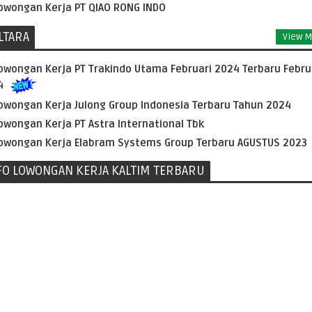
owongan Kerja PT QIAO RONG INDO
LTARA
View M
owongan Kerja PT Trakindo Utama Februari 2024 Terbaru Febru
4
owongan Kerja Julong Group Indonesia Terbaru Tahun 2024
owongan Kerja PT Astra International Tbk
owongan Kerja Elabram Systems Group Terbaru AGUSTUS 2023
FO LOWONGAN KERJA KALTIM TERBARU