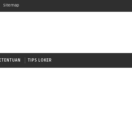
Sitemap
ETENTUAN
TIPS LOKER