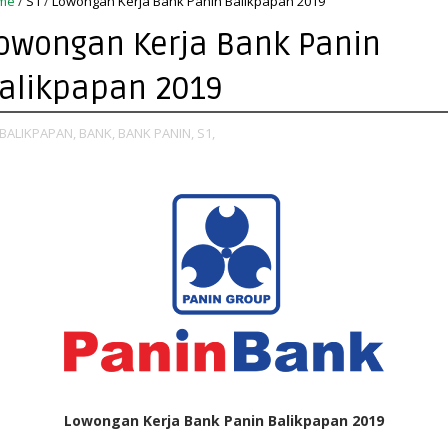
me
/
S1
/
Lowongan Kerja Bank Panin Balikpapan 2019
owongan Kerja Bank Panin
alikpapan 2019
BALIKPAPAN,
BANK,
BANK PANIN,
S1,
Lowongan Kerja Bank Panin Balikpapan 2019