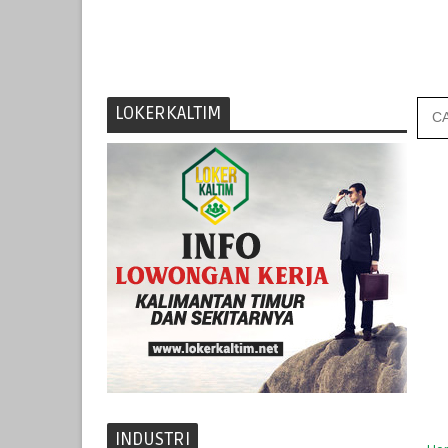
LOKERKALTIM
INDUSTRI