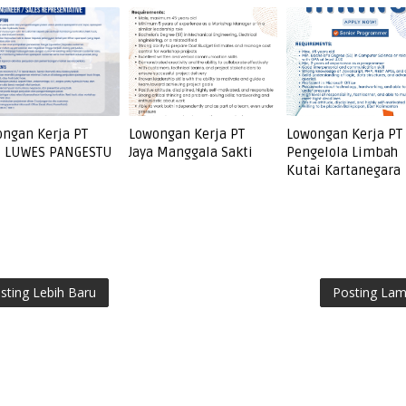
ngan Kerja PT
Lowongan Kerja PT
Lowongan Kerja PT
I LUWES PANGESTU
Jaya Manggala Sakti
Pengelola Limbah
Kutai Kartanegara
sting Lebih Baru
Posting La