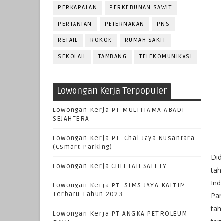
PERKAPALAN
PERKEBUNAN SAWIT
PERTANIAN
PETERNAKAN
PNS
RETAIL
ROKOK
RUMAH SAKIT
SEKOLAH
TAMBANG
TELEKOMUNIKASI
Lowongan Kerja Terpopuler
Lowongan Kerja PT MULTITAMA ABADI
SEJAHTERA
Lowongan Kerja PT. Chai Jaya Nusantara
(CSmart Parking)
Did
Lowongan Kerja CHEETAH SAFETY
ta
Ind
Lowongan Kerja PT. SIMS JAYA KALTIM
Terbaru Tahun 2023
Pa
ta
Lowongan Kerja PT ANGKA PETROLEUM