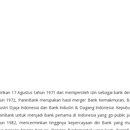
irikan 17 Agustus tahun 1971 dan memperoleh izin sebagai bank de
hun 1972, PaninBank merupakan hasil merger Bank Kemakmuran, B
ustri Djaja Indonesia dan Bank Industri & Dagang Indonesia. Keput
ninBank untuk menjadi Bank pertama di Indonesia yang go-public p
hun 1982, mencerminkan tingginya kepercayaan diri Bank yang ma