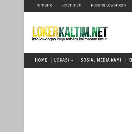
Tentang
Ketentuan
Pasang Lowongan
HOME
LOKASI
SOSIAL MEDIA KAMI
K