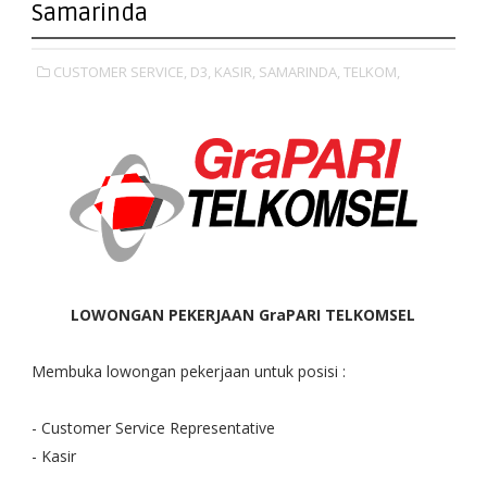
Samarinda
CUSTOMER SERVICE,
D3,
KASIR,
SAMARINDA,
TELKOM,
LOWONGAN PEKERJAAN GraPARI TELKOMSEL
Membuka lowongan pekerjaan untuk posisi :
- Customer Service Representative
- Kasir