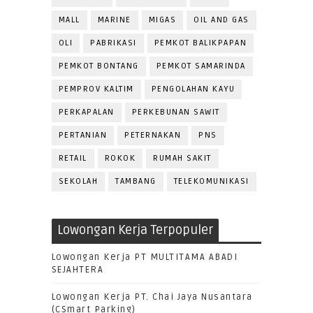
MALL
MARINE
MIGAS
OIL AND GAS
OLI
PABRIKASI
PEMKOT BALIKPAPAN
PEMKOT BONTANG
PEMKOT SAMARINDA
PEMPROV KALTIM
PENGOLAHAN KAYU
PERKAPALAN
PERKEBUNAN SAWIT
PERTANIAN
PETERNAKAN
PNS
RETAIL
ROKOK
RUMAH SAKIT
SEKOLAH
TAMBANG
TELEKOMUNIKASI
Lowongan Kerja Terpopuler
Lowongan Kerja PT MULTITAMA ABADI
SEJAHTERA
Lowongan Kerja PT. Chai Jaya Nusantara
(CSmart Parking)