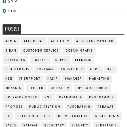
SMP
STM
POSISI
ADMIN
ALAT BERAT
APOTEKER
ASSISTANT MANAGER
BIDAN
CUSTOMER SERVICE
DESAIN GRAFIS
DEVELOPER
DRAFTER
DRIVER
ELEKTRIK
FISIOTERAPIS
FOREMAN
FRONTLINER
GURU
HRD
HSE
IT SUPPORT
KASIR
MANAGER
MARKETING
MEKANIK
OFFICER
OPERATOR
OPERATOR BUBUT
OPERATOR DOZER
PNS
PRAMUNIAGA
PROGRAMMER
PROMOSI
PUBLIC RELATION
PURCHASING
PERAWAT
QC
RELATION OFFICER
REPRESENTATIVE
RESEPSIONIS
SALES
SATPAM
SECRETARY
SECURITY
SEKRETARIS