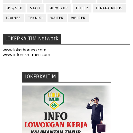
SPG/SPB
STAFF
SURVEYOR
TELLER
TENAGA MEDIS
TRAINEE
TEKNISI
WAITER
WELDER
LOKERKALTIM Network
www.lokerborneo.com
www.inforekrutmen.com
LOKERKALTIM