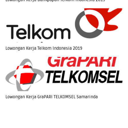
Lowongan Kerja Telkom Indonesia 2019
Lowongan Kerja GraPARI TELKOMSEL Samarinda