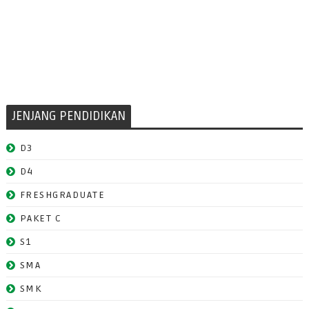
JENJANG PENDIDIKAN
D3
D4
FRESHGRADUATE
PAKET C
S1
SMA
SMK