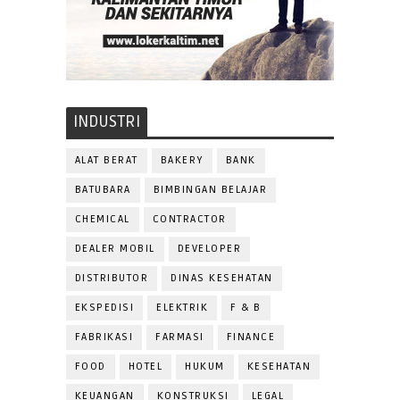
INDUSTRI
ALAT BERAT
BAKERY
BANK
BATUBARA
BIMBINGAN BELAJAR
CHEMICAL
CONTRACTOR
DEALER MOBIL
DEVELOPER
DISTRIBUTOR
DINAS KESEHATAN
EKSPEDISI
ELEKTRIK
F & B
FABRIKASI
FARMASI
FINANCE
FOOD
HOTEL
HUKUM
KESEHATAN
KEUANGAN
KONSTRUKSI
LEGAL