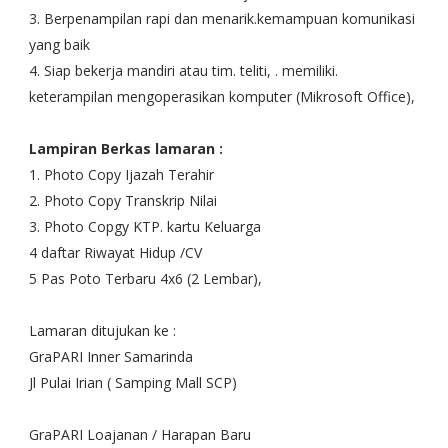
3. Berpenampilan rapi dan menarik.kemampuan komunikasi
yang baik
4. Siap bekerja mandiri atau tim. teliti, . memiliki.
keterampilan mengoperasikan komputer (Mikrosoft Office),
Lampiran Berkas lamaran :
1. Photo Copy Ijazah Terahir
2. Photo Copy Transkrip Nilai
3. Photo Copgy KTP. kartu Keluarga
4 daftar Riwayat Hidup /CV
5 Pas Poto Terbaru 4x6 (2 Lembar),
Lamaran ditujukan ke :
GraPARI Inner Samarinda
Jl Pulai Irian ( Samping Mall SCP)
GraPARI Loajanan / Harapan Baru