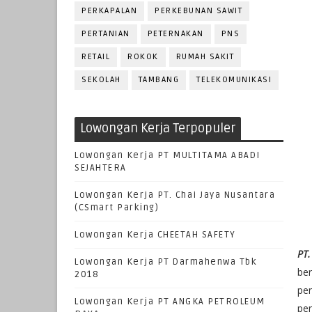
PERKAPALAN
PERKEBUNAN SAWIT
PERTANIAN
PETERNAKAN
PNS
RETAIL
ROKOK
RUMAH SAKIT
SEKOLAH
TAMBANG
TELEKOMUNIKASI
Lowongan Kerja Terpopuler
Lowongan Kerja PT MULTITAMA ABADI
SEJAHTERA
Lowongan Kerja PT. Chai Jaya Nusantara
(CSmart Parking)
Lowongan Kerja CHEETAH SAFETY
PT.
Lowongan Kerja PT Darmahenwa Tbk
be
2018
pe
Lowongan Kerja PT ANGKA PETROLEUM
pe