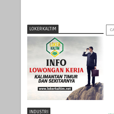
LOKERKALTIM
INDUSTRI