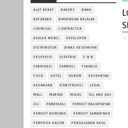
Ho
L
ALAT BERAT
BAKERY
BANK
BATUBARA
BIMBINGAN BELAJAR
S
CHEMICAL
CONTRACTOR
DEALER MOBIL
DEVELOPER
DISTRIBUTOR
DINAS KESEHATAN
EKSPEDISI
ELEKTRIK
F & B
FABRIKASI
FARMASI
FINANCE
FOOD
HOTEL
HUKUM
KESEHATAN
KEUANGAN
KONSTRUKSI
LEGAL
MALL
MARINE
MIGAS
OIL AND GAS
OLI
PABRIKASI
PEMKOT BALIKPAPAN
PEMKOT BONTANG
PEMKOT SAMARINDA
PEMPROV KALTIM
PENGOLAHAN KAYU