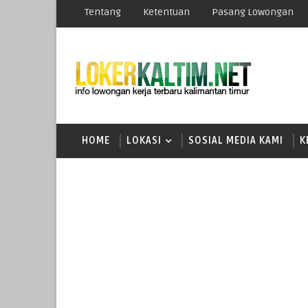
Tentang
Ketentuan
Pasang Lowongan
HOME
LOKASI
SOSIAL MEDIA KAMI
K