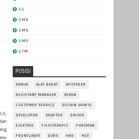
S1
SMA
SMK
SMP
STM
POSISI
ADMIN
ALAT BERAT
APOTEKER
ASSISTANT MANAGER
BIDAN
CUSTOMER SERVICE
DESAIN GRAFIS
LI),
DEVELOPER
DRAFTER
DRIVER
dan
ELEKTRIK
FISIOTERAPIS
FOREMAN
ang
FRONTLINER
GURU
HRD
HSE
ayu