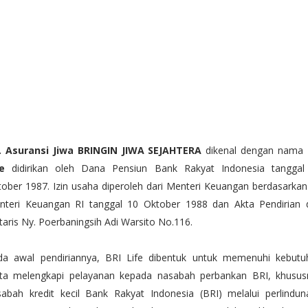
. Asuransi Jiwa BRINGIN JIWA SEJAHTERA
dikenal dengan nama
fe
didirikan oleh Dana Pensiun Bank Rakyat Indonesia tanggal
ober 1987. Izin usaha diperoleh dari Menteri Keuangan berdasarka
nteri Keuangan RI tanggal 10 Oktober 1988 dan Akta Pendirian d
aris Ny. Poerbaningsih Adi Warsito No.116.
da awal pendiriannya, BRI Life dibentuk untuk memenuhi kebutu
rta melengkapi pelayanan kepada nasabah perbankan BRI, khusus
sabah kredit kecil Bank Rakyat Indonesia (BRI) melalui perlindun