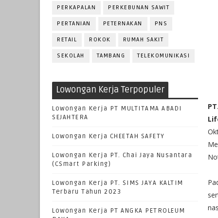
PERKAPALAN
PERKEBUNAN SAWIT
PERTANIAN
PETERNAKAN
PNS
RETAIL
ROKOK
RUMAH SAKIT
SEKOLAH
TAMBANG
TELEKOMUNIKASI
Lowongan Kerja Terpopuler
PT
Lowongan Kerja PT MULTITAMA ABADI
SEJAHTERA
Li
Okt
Lowongan Kerja CHEETAH SAFETY
Me
Lowongan Kerja PT. Chai Jaya Nusantara
Not
(CSmart Parking)
Pa
Lowongan Kerja PT. SIMS JAYA KALTIM
Terbaru Tahun 2023
se
na
Lowongan Kerja PT ANGKA PETROLEUM