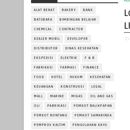
Ho
L
ALAT BERAT
BAKERY
BANK
BATUBARA
BIMBINGAN BELAJAR
L
CHEMICAL
CONTRACTOR
DEALER MOBIL
DEVELOPER
DISTRIBUTOR
DINAS KESEHATAN
EKSPEDISI
ELEKTRIK
F & B
FABRIKASI
FARMASI
FINANCE
FOOD
HOTEL
HUKUM
KESEHATAN
KEUANGAN
KONSTRUKSI
LEGAL
MALL
MARINE
MIGAS
OIL AND GAS
OLI
PABRIKASI
PEMKOT BALIKPAPAN
PEMKOT BONTANG
PEMKOT SAMARINDA
PEMPROV KALTIM
PENGOLAHAN KAYU