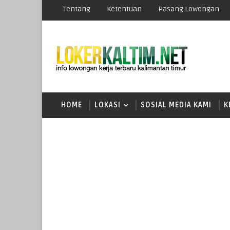
Tentang
Ketentuan
Pasang Lowongan
HOME
LOKASI
SOSIAL MEDIA KAMI
K