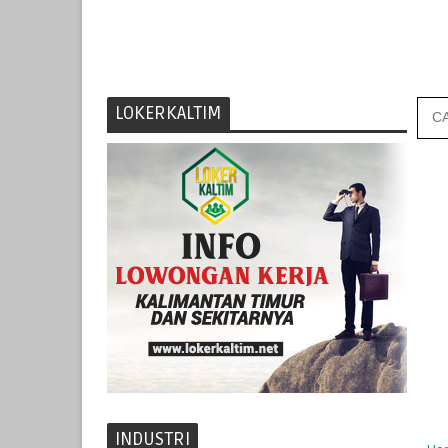
LOKERKALTIM
INDUSTRI