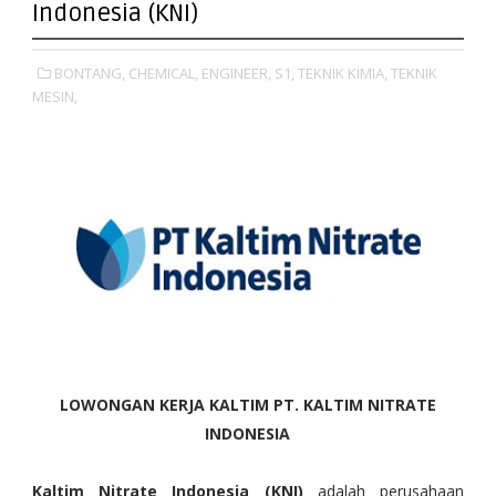
Indonesia (KNI)
BONTANG,
CHEMICAL,
ENGINEER,
S1,
TEKNIK KIMIA,
TEKNIK
MESIN,
LOWONGAN KERJA KALTIM PT. KALTIM NITRATE
INDONESIA
Kaltim Nitrate Indonesia (KNI)
adalah perusahaan