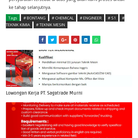
ke tahap selanjutnya.
Tags
# BONTANG
# CHEMICAL
# ENGINEER
# S1
#
TEKNIK KIMIA
# TEKNIK MESIN
Lowongan Kerja PT. Sagatrade Murni