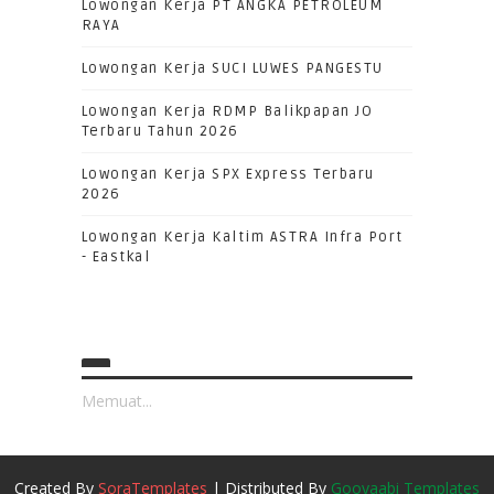
Lowongan Kerja PT ANGKA PETROLEUM
RAYA
Lowongan Kerja SUCI LUWES PANGESTU
Lowongan Kerja RDMP Balikpapan JO
Terbaru Tahun 2026
Lowongan Kerja SPX Express Terbaru
2026
Lowongan Kerja Kaltim ASTRA Infra Port
- Eastkal
Memuat...
Created By
SoraTemplates
| Distributed By
Gooyaabi Templates