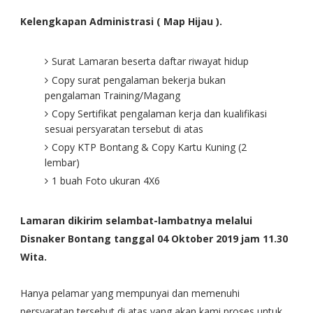
Kelengkapan Administrasi ( Map Hijau ).
Surat Lamaran beserta daftar riwayat hidup
Copy surat pengalaman bekerja bukan
pengalaman Training/Magang
Copy Sertifikat pengalaman kerja dan kualifikasi
sesuai persyaratan tersebut di atas
Copy KTP Bontang & Copy Kartu Kuning (2
lembar)
1 buah Foto ukuran 4X6
Lamaran dikirim selambat-lambatnya melalui
Disnaker Bontang tanggal 04 Oktober 2019 jam 11.30
Wita.
Hanya pelamar yang mempunyai dan memenuhi
persyaratan tersebut di atas yang akan kami proses untuk