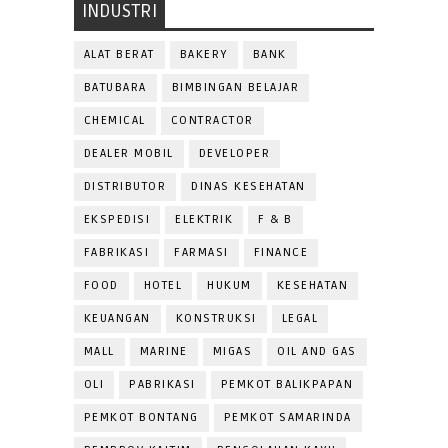
INDUSTRI
ALAT BERAT
BAKERY
BANK
BATUBARA
BIMBINGAN BELAJAR
CHEMICAL
CONTRACTOR
DEALER MOBIL
DEVELOPER
DISTRIBUTOR
DINAS KESEHATAN
EKSPEDISI
ELEKTRIK
F & B
FABRIKASI
FARMASI
FINANCE
FOOD
HOTEL
HUKUM
KESEHATAN
KEUANGAN
KONSTRUKSI
LEGAL
MALL
MARINE
MIGAS
OIL AND GAS
OLI
PABRIKASI
PEMKOT BALIKPAPAN
PEMKOT BONTANG
PEMKOT SAMARINDA