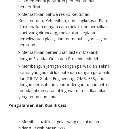
lain memenuhi peraturan pemerintah dan
bersertifikat;
Memastikan bahwa resiko Keutuhan,
Keselamatan, Kebersihan, dan Lingkungan Plant
diminimalkan dengan cara melakukan perbaikan
plant yang dirancang, melakukan kegiatan
pemeliharaan plant, dan memenuhi syarat-syarat
perizinan
Memastikan pemenuhan Sistem Mekanik
dengan Standar Orica dan Prosedur Model
Membangun jaringan dengan perwakilan Teknik
utama yang ada di luar site dan dengan para ahli
dari ORICA Global Engineering, OMS, ESS, dan
dengan perusahaan vendor dengan tujuan untuk
mendapatkan saran ahli guna memastikan plant
yang aman dan andal.
Pengalaman dan Kualifikasi :
Memiliki kualifikasi gelar yang diakui dalam
bidang Teknik Mesin (S1)