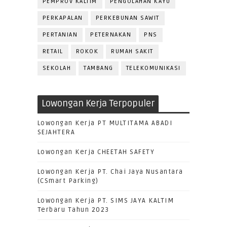
PEMPROV KALTIM
PENGOLAHAN KAYU
PERKAPALAN
PERKEBUNAN SAWIT
PERTANIAN
PETERNAKAN
PNS
RETAIL
ROKOK
RUMAH SAKIT
SEKOLAH
TAMBANG
TELEKOMUNIKASI
Lowongan Kerja Terpopuler
Lowongan Kerja PT MULTITAMA ABADI
SEJAHTERA
Lowongan Kerja CHEETAH SAFETY
Lowongan Kerja PT. Chai Jaya Nusantara
(CSmart Parking)
Lowongan Kerja PT. SIMS JAYA KALTIM
Terbaru Tahun 2023