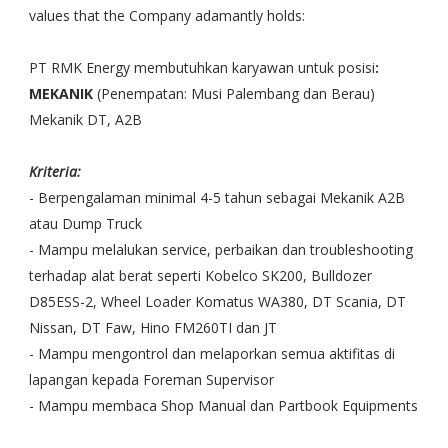
values that the Company adamantly holds:
PT RMK Energy membutuhkan karyawan untuk posisi
:
MEKANIK
(Penempatan: Musi Palembang dan Berau)
Mekanik DT, A2B
Kriteria:
- Berpengalaman minimal 4-5 tahun sebagai Mekanik A2B
atau Dump Truck
- Mampu melalukan service, perbaikan dan troubleshooting
terhadap alat berat seperti Kobelco SK200, Bulldozer
D85ESS-2, Wheel Loader Komatus WA380, DT Scania, DT
Nissan, DT Faw, Hino FM260TI dan JT
- Mampu mengontrol dan melaporkan semua aktifitas di
lapangan kepada Foreman Supervisor
- Mampu membaca Shop Manual dan Partbook Equipments