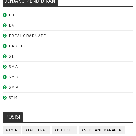
JENJANG PENDIDIKAN
D3
D4
FRESHGRADUATE
PAKET C
S1
SMA
SMK
SMP
STM
POSISI
ADMIN
ALAT BERAT
APOTEKER
ASSISTANT MANAGER