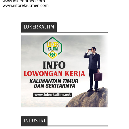
www.lokerborneo.com
www.inforekrutmen.com
LOKERKALTIM
INDUSTRI