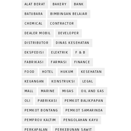
ALAT BERAT
BAKERY
BANK
BATUBARA
BIMBINGAN BELAJAR
CHEMICAL
CONTRACTOR
DEALER MOBIL
DEVELOPER
DISTRIBUTOR
DINAS KESEHATAN
EKSPEDISI
ELEKTRIK
F & B
FABRIKASI
FARMASI
FINANCE
FOOD
HOTEL
HUKUM
KESEHATAN
KEUANGAN
KONSTRUKSI
LEGAL
MALL
MARINE
MIGAS
OIL AND GAS
OLI
PABRIKASI
PEMKOT BALIKPAPAN
PEMKOT BONTANG
PEMKOT SAMARINDA
PEMPROV KALTIM
PENGOLAHAN KAYU
PERKAPALAN
PERKEBUNAN SAWIT