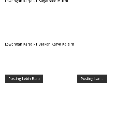
Lowongan Kerja PT. Sagatrade Murni
Lowongan Kerja PT Berkah Karya Kaltim
Posting Lebih Baru
Posting Lama