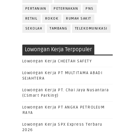
PERTANIAN
PETERNAKAN
PNS
RETAIL
ROKOK
RUMAH SAKIT
SEKOLAH
TAMBANG
TELEKOMUNIKASI
Lowongan Kerja Terpopuler
Lowongan Kerja CHEETAH SAFETY
Lowongan Kerja PT MULTITAMA ABADI
SEJAHTERA
Lowongan Kerja PT. Chai Jaya Nusantara
(CSmart Parking)
Lowongan Kerja PT ANGKA PETROLEUM
RAYA
Lowongan Kerja SPX Express Terbaru
2026