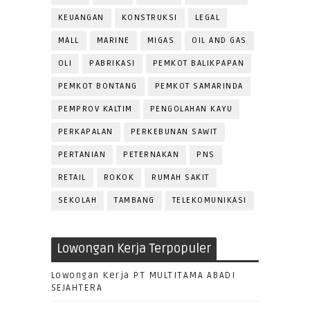
KEUANGAN
KONSTRUKSI
LEGAL
MALL
MARINE
MIGAS
OIL AND GAS
OLI
PABRIKASI
PEMKOT BALIKPAPAN
PEMKOT BONTANG
PEMKOT SAMARINDA
PEMPROV KALTIM
PENGOLAHAN KAYU
PERKAPALAN
PERKEBUNAN SAWIT
PERTANIAN
PETERNAKAN
PNS
RETAIL
ROKOK
RUMAH SAKIT
SEKOLAH
TAMBANG
TELEKOMUNIKASI
Lowongan Kerja Terpopuler
Lowongan Kerja PT MULTITAMA ABADI
SEJAHTERA