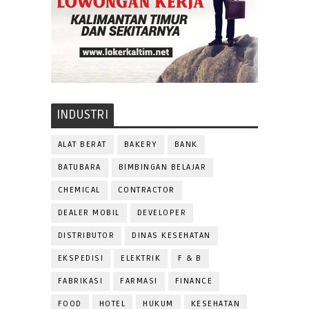
INDUSTRI
ALAT BERAT
BAKERY
BANK
BATUBARA
BIMBINGAN BELAJAR
CHEMICAL
CONTRACTOR
DEALER MOBIL
DEVELOPER
DISTRIBUTOR
DINAS KESEHATAN
EKSPEDISI
ELEKTRIK
F & B
FABRIKASI
FARMASI
FINANCE
FOOD
HOTEL
HUKUM
KESEHATAN