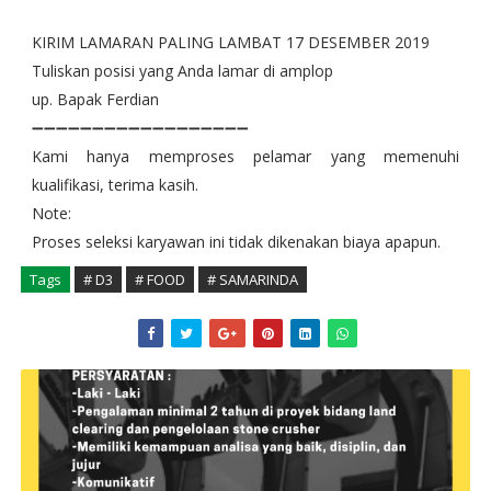
KIRIM LAMARAN PALING LAMBAT 17 DESEMBER 2019
Tuliskan posisi yang Anda lamar di amplop
up. Bapak Ferdian
➖➖➖➖➖➖➖➖➖➖➖➖➖➖➖➖➖➖
Kami hanya memproses pelamar yang memenuhi
kualifikasi, terima kasih.
Note:
Proses seleksi karyawan ini tidak dikenakan biaya apapun.
Tags
# D3
# FOOD
# SAMARINDA