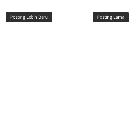
Posting Lebih Baru
Posting Lama