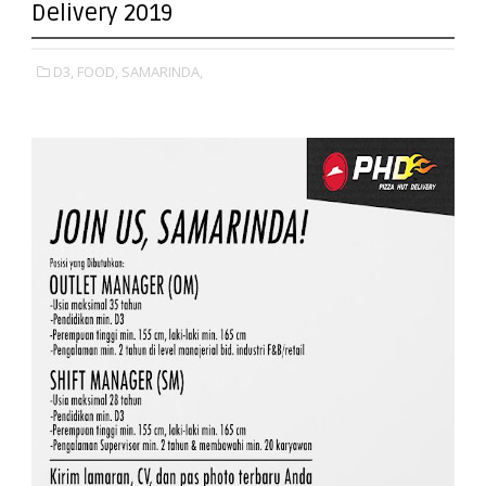
Delivery 2019
D3,
FOOD,
SAMARINDA,