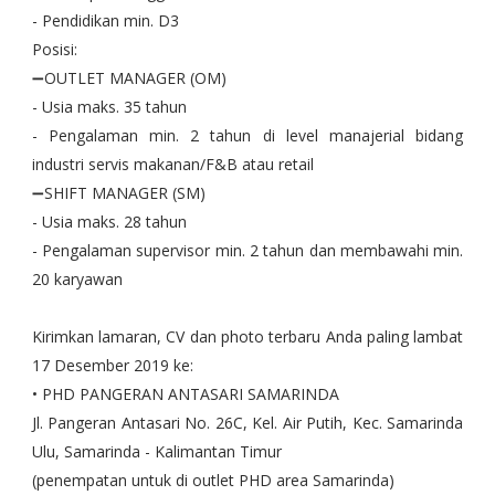
- Pendidikan min. D3
Posisi:
➖OUTLET MANAGER (OM)
- Usia maks. 35 tahun
- Pengalaman min. 2 tahun di level manajerial bidang
industri servis makanan/F&B atau retail
➖SHIFT MANAGER (SM)
- Usia maks. 28 tahun
- Pengalaman supervisor min. 2 tahun dan membawahi min.
20 karyawan
Kirimkan lamaran, CV dan photo terbaru Anda paling lambat
17 Desember 2019 ke:
• PHD PANGERAN ANTASARI SAMARINDA
Jl. Pangeran Antasari No. 26C, Kel. Air Putih, Kec. Samarinda
Ulu, Samarinda - Kalimantan Timur
(penempatan untuk di outlet PHD area Samarinda)