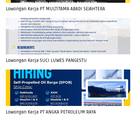
Lowongan Kerja PT MULTITAMA ABADI SEJAHTERA
Lowongan Kerja SUCI LUWES PANGESTU
Lowongan Kerja PT ANGKA PETROLEUM RAYA