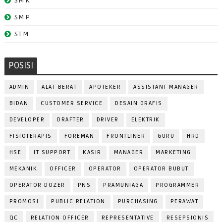
SMK
SMP
STM
POSISI
ADMIN
ALAT BERAT
APOTEKER
ASSISTANT MANAGER
BIDAN
CUSTOMER SERVICE
DESAIN GRAFIS
DEVELOPER
DRAFTER
DRIVER
ELEKTRIK
FISIOTERAPIS
FOREMAN
FRONTLINER
GURU
HRD
HSE
IT SUPPORT
KASIR
MANAGER
MARKETING
MEKANIK
OFFICER
OPERATOR
OPERATOR BUBUT
OPERATOR DOZER
PNS
PRAMUNIAGA
PROGRAMMER
PROMOSI
PUBLIC RELATION
PURCHASING
PERAWAT
QC
RELATION OFFICER
REPRESENTATIVE
RESEPSIONIS