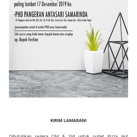
KIRIM LAMARAN!
Dibutuhkan segera OM & SM untuk outlet Pizza Hut