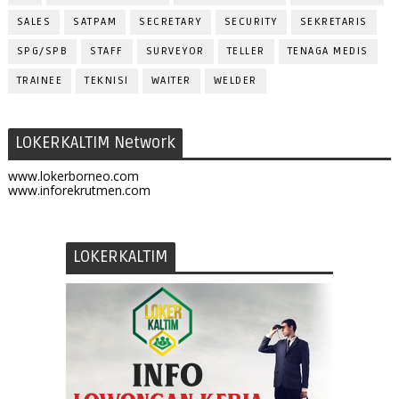
SALES
SATPAM
SECRETARY
SECURITY
SEKRETARIS
SPG/SPB
STAFF
SURVEYOR
TELLER
TENAGA MEDIS
TRAINEE
TEKNISI
WAITER
WELDER
LOKERKALTIM Network
www.lokerborneo.com
www.inforekrutmen.com
LOKERKALTIM