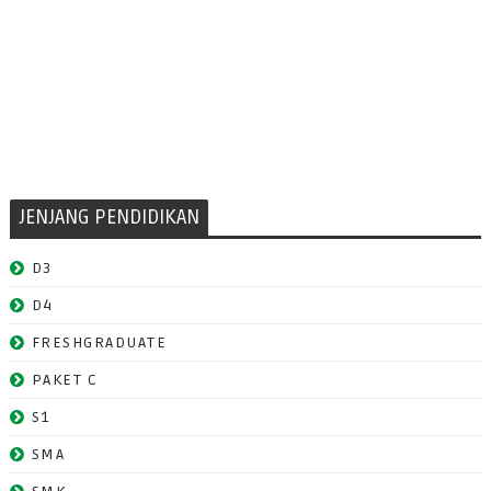
JENJANG PENDIDIKAN
D3
D4
FRESHGRADUATE
PAKET C
S1
SMA