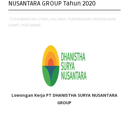
NUSANTARA GROUP Tahun 2020
KALIMANTAN UTARA,
KALTARA,
PERKEBUNAN,
PERKEBUNAN
SAWIT,
PERTANIAN,
Lowongan Kerja PT
DHANISTHA SURYA NUSANTARA
GROUP