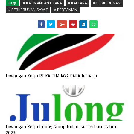
Tags
# KALIMANTAN UTARA
# KALTARA
# PERKEBUNAN
# PERKEBUNAN SAWIT
# PERTANIAN
Lowongan Kerja PT KALTIM JAYA BARA Terbaru
Lowongan Kerja Julong Group Indonesia Terbaru Tahun
2023