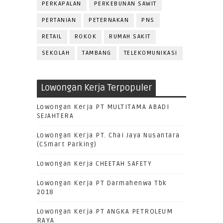
PERKAPALAN
PERKEBUNAN SAWIT
PERTANIAN
PETERNAKAN
PNS
RETAIL
ROKOK
RUMAH SAKIT
SEKOLAH
TAMBANG
TELEKOMUNIKASI
Lowongan Kerja Terpopuler
Lowongan Kerja PT MULTITAMA ABADI
SEJAHTERA
Lowongan Kerja PT. Chai Jaya Nusantara
(CSmart Parking)
Lowongan Kerja CHEETAH SAFETY
Lowongan Kerja PT Darmahenwa Tbk
2018
Lowongan Kerja PT ANGKA PETROLEUM
RAYA