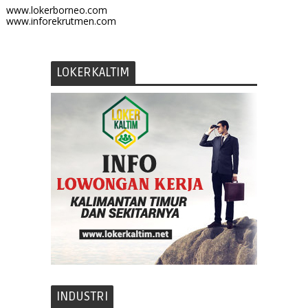
www.lokerborneo.com
www.inforekrutmen.com
LOKERKALTIM
INDUSTRI