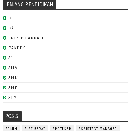
JENJANG PENDIDIKAN
D3
D4
FRESHGRADUATE
PAKET C
S1
SMA
SMK
SMP
STM
POSISI
ADMIN
ALAT BERAT
APOTEKER
ASSISTANT MANAGER