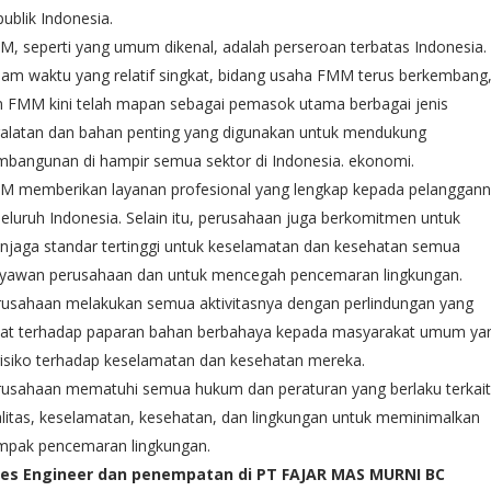
ublik Indonesia.
, seperti yang umum dikenal, adalah perseroan terbatas Indonesia.
am waktu yang relatif singkat, bidang usaha FMM terus berkembang
n FMM kini telah mapan sebagai pemasok utama berbagai jenis
ralatan dan bahan penting yang digunakan untuk mendukung
bangunan di hampir semua sektor di Indonesia. ekonomi.
M memberikan layanan profesional yang lengkap kepada pelanggan
seluruh Indonesia. Selain itu, perusahaan juga berkomitmen untuk
jaga standar tertinggi untuk keselamatan dan kesehatan semua
ryawan perusahaan dan untuk mencegah pencemaran lingkungan.
rusahaan melakukan semua aktivitasnya dengan perlindungan yang
pat terhadap paparan bahan berbahaya kepada masyarakat umum ya
isiko terhadap keselamatan dan kesehatan mereka.
rusahaan mematuhi semua hukum dan peraturan yang berlaku terkait
litas, keselamatan, kesehatan, dan lingkungan untuk meminimalkan
mpak pencemaran lingkungan.
les Engineer dan penempatan di PT FAJAR MAS MURNI BC