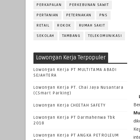
PERKAPALAN
PERKEBUNAN SAWIT
PERTANIAN
PETERNAKAN
PNS
RETAIL
ROKOK
RUMAH SAKIT
SEKOLAH
TAMBANG
TELEKOMUNIKASI
Lowongan Kerja Terpopuler
Lowongan Kerja PT MULTITAMA ABADI
SEJAHTERA
Lowongan Kerja PT. Chai Jaya Nusantara
(CSmart Parking)
Be
Lowongan Kerja CHEETAH SAFETY
Mu
Lowongan Kerja PT Darmahenwa Tbk
dik
2018
Keg
Lowongan Kerja PT ANGKA PETROLEUM
int