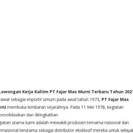
Lowongan Kerja Kaltim PT Fajar Mas Murni Terbaru Tahun 202
rawal sebagai importir umum pada awal tahun 1973
, PT Fajar Mas
rni
membuka lembaran sejarahnya. Pada 11 Mei 1978, kegiatan
onsolidasikan dan ditingkatkan.
iatan utama kami adalah mewakili produsen ternama nasional dan
ernasional terutama sebagai distributor eksklusif mereka untuk wilaya