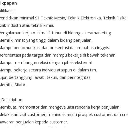
likpapan
lifikasi :
Pendidikan minimal S1 Teknik Mesin, Teknik Elektronika, Teknik Fisika,
nik Industri atau teknik kimia.
Pengalaman kerja minimal 1 tahun di bidang sales/marketing.
Memiliki minat yang tinggi dalam bidang penjualan.
Mampu berkomunikasi dan presentasi dalam bahasa inggris.
Berorientasi pada target dan mampu bekerja di bawah tekanan.
 Mampu membangun relasi dengan pihak eksternal.
Mampu bekerja secara individu ataupun di dalam tim.
Jujur, bertanggung jawab, tekun, dan berintegritas
Memiliki SIM A
 Description:
 Membuat, memonitor dan mengevaluasi rencana kerja penjualan.
Melakukan visit customer, menindaklanjuti prospek customer, dan cre
nawaran penjualan kepada customer.