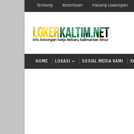
Tentang
Ketentuan
Pasang Lowongan
HOME
LOKASI
SOSIAL MEDIA KAMI
K