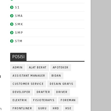
S1
SMA
SMK
SMP
STM
POSISI
ADMIN
ALAT BERAT
APOTEKER
ASSISTANT MANAGER
BIDAN
1
CUSTOMER SERVICE
DESAIN GRAFIS
DEVELOPER
DRAFTER
DRIVER
ELEKTRIK
FISIOTERAPIS
FOREMAN
h
FRONTLINER
GURU
HRD
HSE