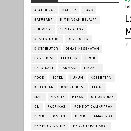
Ho
Tah
ALAT BERAT
BAKERY
BANK
L
BATUBARA
BIMBINGAN BELAJAR
M
CHEMICAL
CONTRACTOR
DEALER MOBIL
DEVELOPER
DISTRIBUTOR
DINAS KESEHATAN
EKSPEDISI
ELEKTRIK
F & B
FABRIKASI
FARMASI
FINANCE
FOOD
HOTEL
HUKUM
KESEHATAN
KEUANGAN
KONSTRUKSI
LEGAL
MALL
MARINE
MIGAS
OIL AND GAS
OLI
PABRIKASI
PEMKOT BALIKPAPAN
PEMKOT BONTANG
PEMKOT SAMARINDA
PEMPROV KALTIM
PENGOLAHAN KAYU