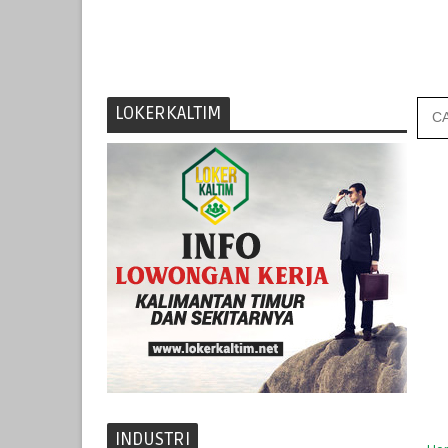
LOKERKALTIM
INDUSTRI