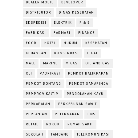
DEALER MOBIL
DEVELOPER
DISTRIBUTOR
DINAS KESEHATAN
EKSPEDISI
ELEKTRIK
F & B
FABRIKASI
FARMASI
FINANCE
FOOD
HOTEL
HUKUM
KESEHATAN
KEUANGAN
KONSTRUKSI
LEGAL
MALL
MARINE
MIGAS
OIL AND GAS
OLI
PABRIKASI
PEMKOT BALIKPAPAN
PEMKOT BONTANG
PEMKOT SAMARINDA
PEMPROV KALTIM
PENGOLAHAN KAYU
PERKAPALAN
PERKEBUNAN SAWIT
PERTANIAN
PETERNAKAN
PNS
RETAIL
ROKOK
RUMAH SAKIT
SEKOLAH
TAMBANG
TELEKOMUNIKASI