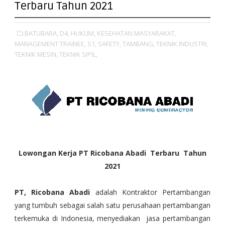
Terbaru Tahun 2021
BATUBARA,
D4,
HUKUM,
KESEHATAN MASYARAKAT,
MANAGEMENT TRAINEE,
S1,
SAFETY,
TAMBANG,
TEKNIK INDUSTRI,
TEKNIK MESIN,
TEKNIK SIPIL,
Lowongan Kerja PT Ricobana Abadi Terbaru Tahun
2021
PT, Ricobana Abadi
adalah Kontraktor Pertambangan
yang tumbuh sebagai salah satu perusahaan pertambangan
terkemuka di Indonesia, menyediakan jasa pertambangan