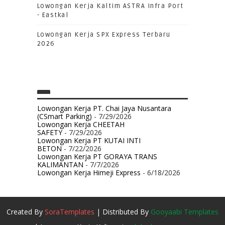
Lowongan Kerja Kaltim ASTRA Infra Port
- Eastkal
Lowongan Kerja SPX Express Terbaru
2026
Lowongan Kerja PT. Chai Jaya Nusantara
(CSmart Parking)
- 7/29/2026
Lowongan Kerja CHEETAH
SAFETY
- 7/29/2026
Lowongan Kerja PT KUTAI INTI
BETON
- 7/22/2026
Lowongan Kerja PT GORAYA TRANS
KALIMANTAN
- 7/7/2026
Lowongan Kerja Himeji Express
- 6/18/2026
Created By
SoraTemplates
| Distributed By
Gooyaabi Templates