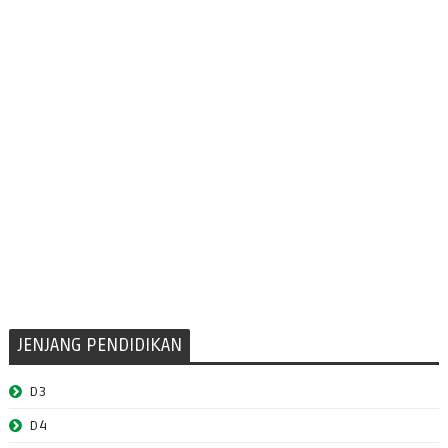
JENJANG PENDIDIKAN
D3
D4