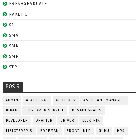
FRESHGRADUATE
PAKET C
S1
SMA
SMK
SMP
STM
POSISI
ADMIN
ALAT BERAT
APOTEKER
ASSISTANT MANAGER
BIDAN
CUSTOMER SERVICE
DESAIN GRAFIS
DEVELOPER
DRAFTER
DRIVER
ELEKTRIK
FISIOTERAPIS
FOREMAN
FRONTLINER
GURU
HRD