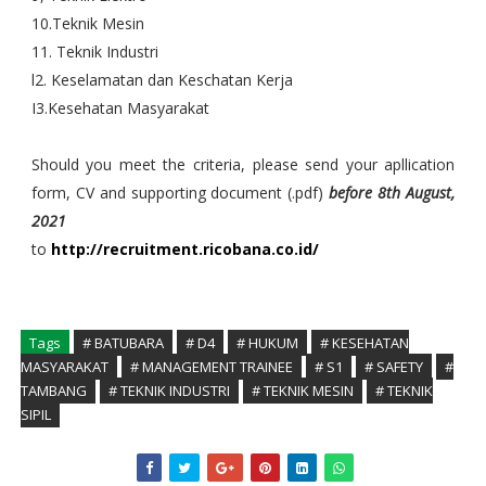
10.Teknik Mesin
11. Teknik Industri
l2. Keselamatan dan Keschatan Kerja
I3.Kesehatan Masyarakat
Should you meet the criteria, please send your apllication
form, CV and supporting document (.pdf)
before 8th August,
2021
to
http://recruitment.ricobana.co.id/
Tags
# BATUBARA
# D4
# HUKUM
# KESEHATAN
MASYARAKAT
# MANAGEMENT TRAINEE
# S1
# SAFETY
#
TAMBANG
# TEKNIK INDUSTRI
# TEKNIK MESIN
# TEKNIK
SIPIL