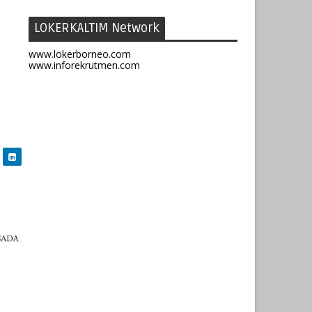
LOKERKALTIM Network
www.lokerborneo.com
www.inforekrutmen.com