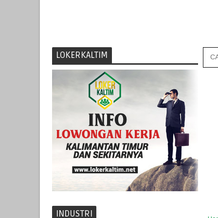
LOKERKALTIM
INDUSTRI