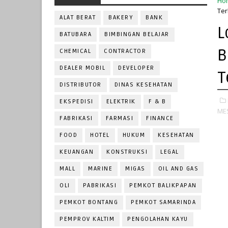
Ho
Ter
ALAT BERAT
BAKERY
BANK
L
BATUBARA
BIMBINGAN BELAJAR
B
CHEMICAL
CONTRACTOR
DEALER MOBIL
DEVELOPER
T
DISTRIBUTOR
DINAS KESEHATAN
EKSPEDISI
ELEKTRIK
F & B
MES
FABRIKASI
FARMASI
FINANCE
FOOD
HOTEL
HUKUM
KESEHATAN
KEUANGAN
KONSTRUKSI
LEGAL
MALL
MARINE
MIGAS
OIL AND GAS
OLI
PABRIKASI
PEMKOT BALIKPAPAN
PEMKOT BONTANG
PEMKOT SAMARINDA
PEMPROV KALTIM
PENGOLAHAN KAYU