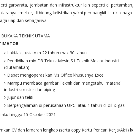
erti garbarata, jembatan dan infrastruktur lain seperti di pertamba
ntaranya smelter, di bidang kelistrikan yakni pembangkit listrik tenaga 
aga uap dan sebagainya.
. BUKAKA TEKNIK UTAMA
TIMATOR
Laki-laki, usia min 22 tahun max 30 tahun
Pendidikan min D3 Teknik Mesin,S1 Teknik Mesin/ Industri
(diutamakan)
Dapat mengoperasikan Ms Office khususnya Excel
Mampu membaca gambar Teknik dan mengetahui material
industri struktur dan piping
Jujur dan teliti
Berpengalaman di perusahaan UPCI atau 1 tahun di oil & gas
laku hingga 15 Oktober 2021
imkan CV dan lamaran lengkap (serta copy Kartu Pencari Kerja/Ak1) ke