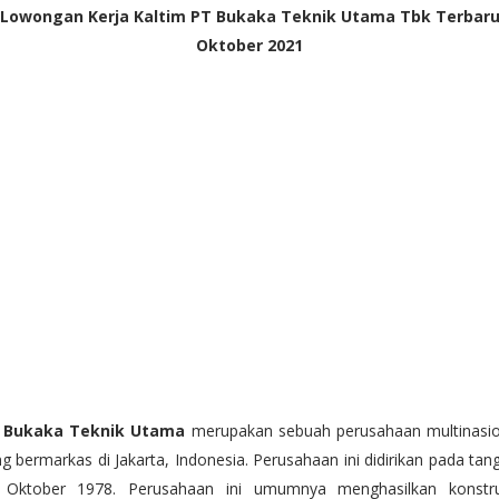
Lowongan Kerja Kaltim PT Bukaka Teknik Utama Tbk Terbar
Oktober 2021
 Bukaka Teknik Utama
merupakan sebuah perusahaan multinasio
g bermarkas di Jakarta, Indonesia. Perusahaan ini didirikan pada tan
 Oktober 1978. Perusahaan ini umumnya menghasilkan konstru