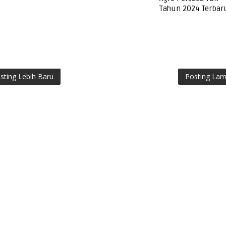
Tahun 2024 Terbar
sting Lebih Baru
Posting La