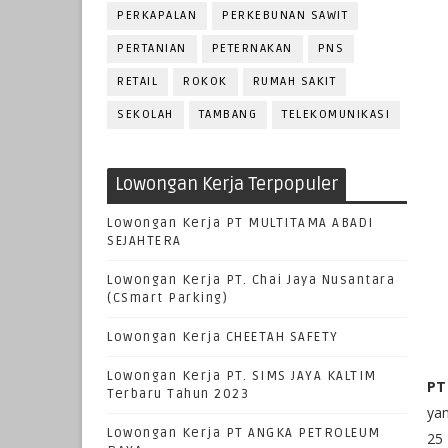
PERKAPALAN
PERKEBUNAN SAWIT
PERTANIAN
PETERNAKAN
PNS
RETAIL
ROKOK
RUMAH SAKIT
SEKOLAH
TAMBANG
TELEKOMUNIKASI
Lowongan Kerja Terpopuler
Lowongan Kerja PT MULTITAMA ABADI
SEJAHTERA
Lowongan Kerja PT. Chai Jaya Nusantara
(CSmart Parking)
Lowongan Kerja CHEETAH SAFETY
Lowongan Kerja PT. SIMS JAYA KALTIM
PT
Terbaru Tahun 2023
yan
Lowongan Kerja PT ANGKA PETROLEUM
25