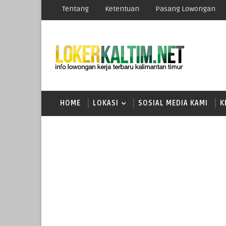
Tentang
Ketentuan
Pasang Lowongan
HOME
LOKASI
SOSIAL MEDIA KAMI
K