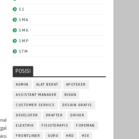
u
S1
SMA
SMK
SMP
STM
POSISI
ADMIN
ALAT BERAT
APOTEKER
ASSISTANT MANAGER
BIDAN
CUSTOMER SERVICE
DESAIN GRAFIS
DEVELOPER
DRAFTER
DRIVER
nal
ELEKTRIK
FISIOTERAPIS
FOREMAN
ggal
ksi
FRONTLINER
GURU
HRD
HSE