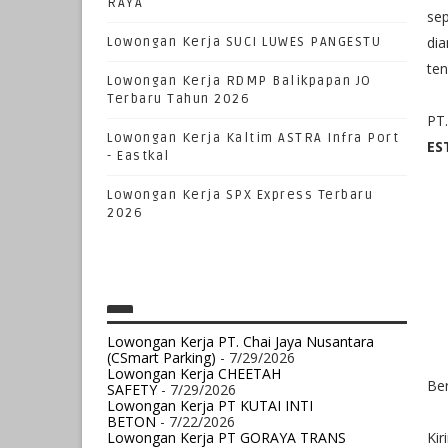
RAYA
sep
dia
Lowongan Kerja SUCI LUWES PANGESTU
ten
Lowongan Kerja RDMP Balikpapan JO
Terbaru Tahun 2026
PT
Lowongan Kerja Kaltim ASTRA Infra Port
ES
- Eastkal
Lowongan Kerja SPX Express Terbaru
2026
Lowongan Kerja PT. Chai Jaya Nusantara
(CSmart Parking)
- 7/29/2026
Lowongan Kerja CHEETAH
Ber
SAFETY
- 7/29/2026
Lowongan Kerja PT KUTAI INTI
BETON
- 7/22/2026
Lowongan Kerja PT GORAYA TRANS
Kir