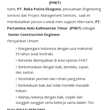
{PHKT)
Kami,
PT. Reka Patria Ekaguna
, perusahaan Engineering
Services dan Project Management Services, saat ini
membutuhkan person ii untuk men-support Klien kami,
PT.
Pertamina Hulu Kalimantan Timur {PHKT)
sebagai
Senior Construction Engineer
Persyaratan Umum:
Warganegara Indonesia dengan usia maksimal
55 tahun (saat kontrak).
Bersedia ditempatkan di area operasi PHKT.
Berkomunikasi dengan baik, beretika, sopan
dan santun.
Kesehatan jasmani dan rohani yang prima.
Berkelakuan baik dan tidak memiliki masalah
hukum.
Mampu bekerja dengan baik, cisiplin dan
sungguh-sungguh serta bekerja sama dalam Tim.
KUALIFIKAS! PERSONEL