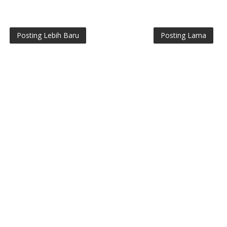
Posting Lebih Baru
Posting Lama