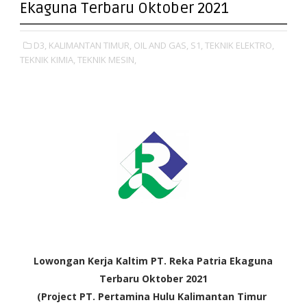
Ekaguna Terbaru Oktober 2021
D3,
KALIMANTAN TIMUR,
OIL AND GAS,
S1,
TEKNIK ELEKTRO,
TEKNIK KIMIA,
TEKNIK MESIN,
Lowongan Kerja Kaltim PT. Reka Patria Ekaguna
Terbaru Oktober 2021
(Project
PT. Pertamina Hulu Kalimantan Timur