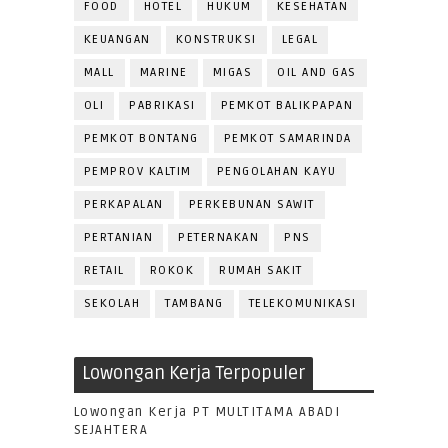
FOOD
HOTEL
HUKUM
KESEHATAN
KEUANGAN
KONSTRUKSI
LEGAL
MALL
MARINE
MIGAS
OIL AND GAS
OLI
PABRIKASI
PEMKOT BALIKPAPAN
PEMKOT BONTANG
PEMKOT SAMARINDA
PEMPROV KALTIM
PENGOLAHAN KAYU
PERKAPALAN
PERKEBUNAN SAWIT
PERTANIAN
PETERNAKAN
PNS
RETAIL
ROKOK
RUMAH SAKIT
SEKOLAH
TAMBANG
TELEKOMUNIKASI
Lowongan Kerja Terpopuler
Lowongan Kerja PT MULTITAMA ABADI
SEJAHTERA