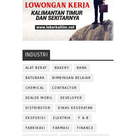
INDUSTRI
ALAT BERAT
BAKERY
BANK
BATUBARA
BIMBINGAN BELAJAR
CHEMICAL
CONTRACTOR
DEALER MOBIL
DEVELOPER
DISTRIBUTOR
DINAS KESEHATAN
EKSPEDISI
ELEKTRIK
F & B
FABRIKASI
FARMASI
FINANCE