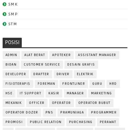
SMK
SMP
STM
POSISI
ADMIN
ALAT BERAT
APOTEKER
ASSISTANT MANAGER
BIDAN
CUSTOMER SERVICE
DESAIN GRAFIS
DEVELOPER
DRAFTER
DRIVER
ELEKTRIK
FISIOTERAPIS
FOREMAN
FRONTLINER
GURU
HRD
HSE
IT SUPPORT
KASIR
MANAGER
MARKETING
MEKANIK
OFFICER
OPERATOR
OPERATOR BUBUT
OPERATOR DOZER
PNS
PRAMUNIAGA
PROGRAMMER
PROMOSI
PUBLIC RELATION
PURCHASING
PERAWAT