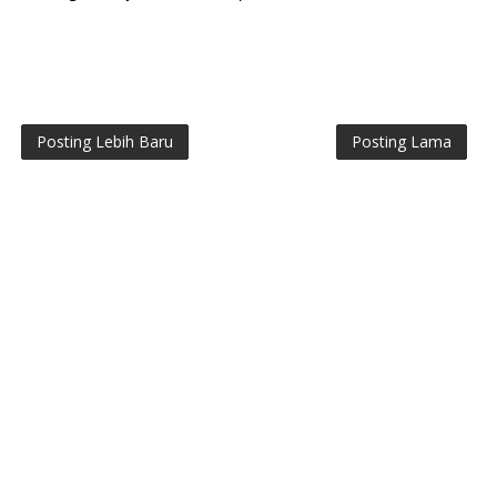
Posting Lebih Baru
Posting Lama