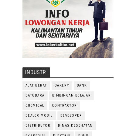
INDUSTRI
ALAT BERAT
BAKERY
BANK
BATUBARA
BIMBINGAN BELAJAR
CHEMICAL
CONTRACTOR
DEALER MOBIL
DEVELOPER
DISTRIBUTOR
DINAS KESEHATAN
EKSPEDISI
ELEKTRIK
F & B