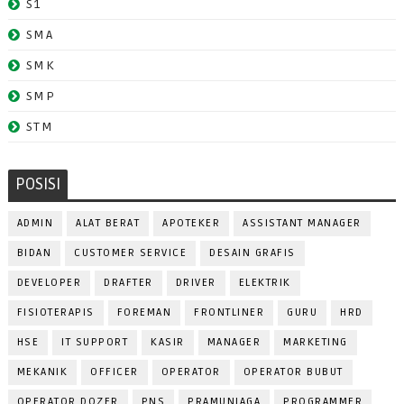
S1
SMA
SMK
SMP
STM
POSISI
ADMIN
ALAT BERAT
APOTEKER
ASSISTANT MANAGER
BIDAN
CUSTOMER SERVICE
DESAIN GRAFIS
DEVELOPER
DRAFTER
DRIVER
ELEKTRIK
FISIOTERAPIS
FOREMAN
FRONTLINER
GURU
HRD
HSE
IT SUPPORT
KASIR
MANAGER
MARKETING
MEKANIK
OFFICER
OPERATOR
OPERATOR BUBUT
OPERATOR DOZER
PNS
PRAMUNIAGA
PROGRAMMER