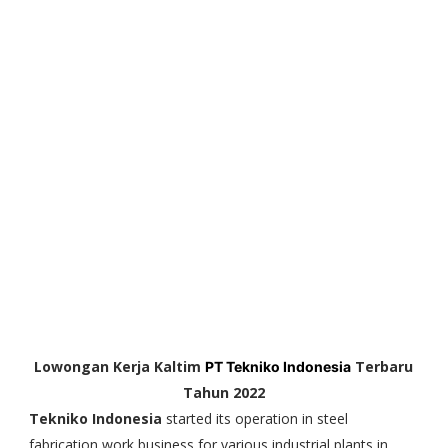
Lowongan Kerja Kaltim
Terbaru
PT Tekniko Indonesia
Tahun 2022
Tekniko Indonesia
started its operation in steel
fabrication work business for various industrial plants in