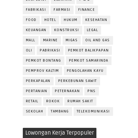
FABRIKASI
FARMASI
FINANCE
FOOD
HOTEL
HUKUM
KESEHATAN
KEUANGAN
KONSTRUKSI
LEGAL
MALL
MARINE
MIGAS
OIL AND GAS
OLI
PABRIKASI
PEMKOT BALIKPAPAN
PEMKOT BONTANG
PEMKOT SAMARINDA
PEMPROV KALTIM
PENGOLAHAN KAYU
PERKAPALAN
PERKEBUNAN SAWIT
PERTANIAN
PETERNAKAN
PNS
RETAIL
ROKOK
RUMAH SAKIT
SEKOLAH
TAMBANG
TELEKOMUNIKASI
Lowongan Kerja Terpopuler