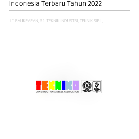
Indonesia Terbaru Tahun 2022
BALIKPAPAN,
S1,
TEKNIK INDUSTRI,
TEKNIK SIPIL,