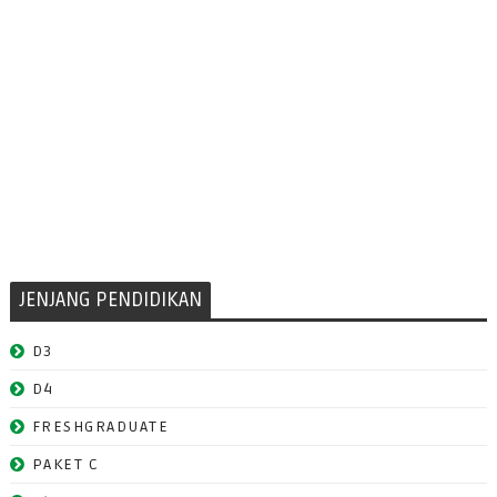
JENJANG PENDIDIKAN
D3
D4
FRESHGRADUATE
PAKET C