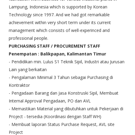
Lampung, Indonesia which is supported by Korean
Technology since 1997. And we had got remarkable
achievement within very short term under its current
management which consists of well-experinced and
professional people.
PURCHASING STAFF / PROCUREMENT STAFF
Penempatan : Balikpapan, Kalimantan Timur
- Pendidikan min. Lulus S1 Teknik Sipil, Industri atau Jurusan
Lain yang berkaitan
- Pengalaman Minimal 3 Tahun sebagai Purchasing di
Kontraktor
- Pengadaan Barang dan Jasa Konstruski Sipil, Membuat
Internal Approval Pengadaan, PO dan AVL
- Memastikan Material yang dibutuhkan untuk Pekerjaan di
Project - tersedia (Koordinasi dengan Staff WH)
- Membuat laporan Status Purchase Request, AVL site
Project