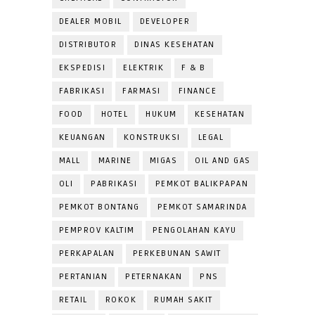
DEALER MOBIL
DEVELOPER
DISTRIBUTOR
DINAS KESEHATAN
EKSPEDISI
ELEKTRIK
F & B
FABRIKASI
FARMASI
FINANCE
FOOD
HOTEL
HUKUM
KESEHATAN
KEUANGAN
KONSTRUKSI
LEGAL
MALL
MARINE
MIGAS
OIL AND GAS
OLI
PABRIKASI
PEMKOT BALIKPAPAN
PEMKOT BONTANG
PEMKOT SAMARINDA
PEMPROV KALTIM
PENGOLAHAN KAYU
PERKAPALAN
PERKEBUNAN SAWIT
PERTANIAN
PETERNAKAN
PNS
RETAIL
ROKOK
RUMAH SAKIT