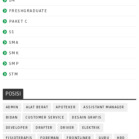
D4
FRESHGRADUATE
PAKET C
S1
SMA
SMK
SMP
STM
POSISI
ADMIN
ALAT BERAT
APOTEKER
ASSISTANT MANAGER
BIDAN
CUSTOMER SERVICE
DESAIN GRAFIS
DEVELOPER
DRAFTER
DRIVER
ELEKTRIK
FISIOTERAPIS
FOREMAN
FRONTLINER
GURU
HRD