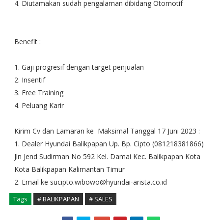
4. Diutamakan sudah pengalaman dibidang Otomotif
Benefit :
1. Gaji progresif dengan target penjualan
2. Insentif
3. Free Training
4. Peluang Karir
Kirim Cv dan Lamaran ke Maksimal Tanggal 17 Juni 2023 :
1. Dealer Hyundai Balikpapan Up. Bp. Cipto (081218381866)
Jln Jend Sudirman No 592 Kel. Damai Kec. Balikpapan Kota
Kota Balikpapan Kalimantan Timur
2. Email ke sucipto.wibowo@hyundai-arista.co.id
Tags
# BALIKPAPAN
# SALES