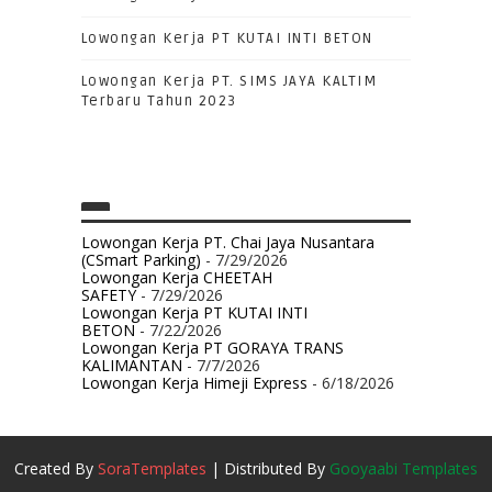
Lowongan Kerja PT KUTAI INTI BETON
Lowongan Kerja PT. SIMS JAYA KALTIM
Terbaru Tahun 2023
Lowongan Kerja PT. Chai Jaya Nusantara
(CSmart Parking)
- 7/29/2026
Lowongan Kerja CHEETAH
SAFETY
- 7/29/2026
Lowongan Kerja PT KUTAI INTI
BETON
- 7/22/2026
Lowongan Kerja PT GORAYA TRANS
KALIMANTAN
- 7/7/2026
Lowongan Kerja Himeji Express
- 6/18/2026
Created By
SoraTemplates
| Distributed By
Gooyaabi Templates