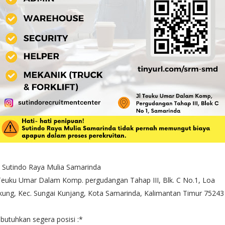
 Sutindo Raya Mulia Samarinda
 Teuku Umar Dalam Komp. pergudangan Tahap III, Blk. C No.1, Loa
ung, Kec. Sungai Kunjang, Kota Samarinda, Kalimantan Timur 75243
butuhkan segera posisi :*