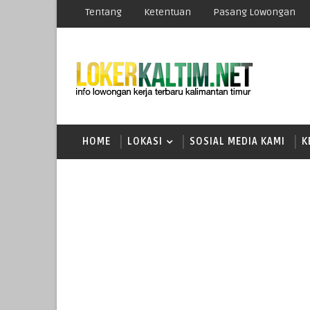
Tentang
Ketentuan
Pasang Lowongan
HOME
LOKASI
SOSIAL MEDIA KAMI
K