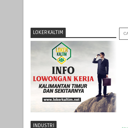
LOKERKALTIM
INDUSTRI