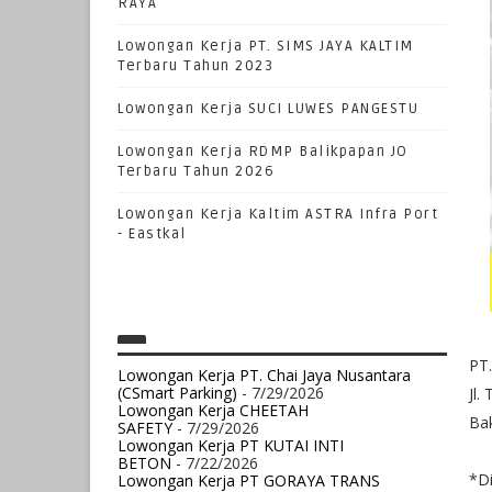
RAYA
Lowongan Kerja PT. SIMS JAYA KALTIM
Terbaru Tahun 2023
Lowongan Kerja SUCI LUWES PANGESTU
Lowongan Kerja RDMP Balikpapan JO
Terbaru Tahun 2026
Lowongan Kerja Kaltim ASTRA Infra Port
- Eastkal
PT.
Lowongan Kerja PT. Chai Jaya Nusantara
(CSmart Parking)
- 7/29/2026
Jl.
Lowongan Kerja CHEETAH
Bak
SAFETY
- 7/29/2026
Lowongan Kerja PT KUTAI INTI
BETON
- 7/22/2026
*Di
Lowongan Kerja PT GORAYA TRANS