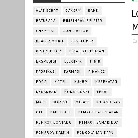
Ho
L
ALAT BERAT
BAKERY
BANK
BATUBARA
BIMBINGAN BELAJAR
M
CHEMICAL
CONTRACTOR
DEALER MOBIL
DEVELOPER
DISTRIBUTOR
DINAS KESEHATAN
EKSPEDISI
ELEKTRIK
F & B
FABRIKASI
FARMASI
FINANCE
FOOD
HOTEL
HUKUM
KESEHATAN
KEUANGAN
KONSTRUKSI
LEGAL
MALL
MARINE
MIGAS
OIL AND GAS
OLI
PABRIKASI
PEMKOT BALIKPAPAN
PEMKOT BONTANG
PEMKOT SAMARINDA
PEMPROV KALTIM
PENGOLAHAN KAYU