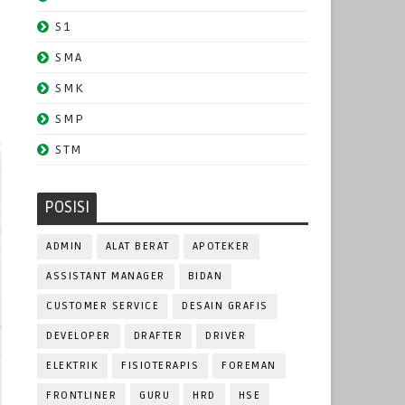
S1
SMA
SMK
SMP
STM
POSISI
ADMIN
ALAT BERAT
APOTEKER
ASSISTANT MANAGER
BIDAN
CUSTOMER SERVICE
DESAIN GRAFIS
DEVELOPER
DRAFTER
DRIVER
ELEKTRIK
FISIOTERAPIS
FOREMAN
FRONTLINER
GURU
HRD
HSE