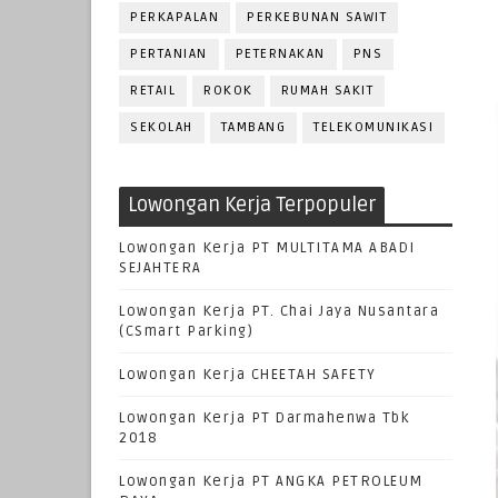
PERKAPALAN
PERKEBUNAN SAWIT
PERTANIAN
PETERNAKAN
PNS
RETAIL
ROKOK
RUMAH SAKIT
SEKOLAH
TAMBANG
TELEKOMUNIKASI
Lowongan Kerja Terpopuler
Lowongan Kerja PT MULTITAMA ABADI
SEJAHTERA
Lowongan Kerja PT. Chai Jaya Nusantara
(CSmart Parking)
Lowongan Kerja CHEETAH SAFETY
Lowongan Kerja PT Darmahenwa Tbk
2018
Lowongan Kerja PT ANGKA PETROLEUM