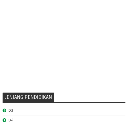
JENJANG PENDIDIKAN
D3
D4