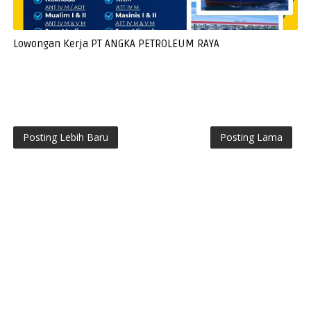
Lowongan Kerja PT ANGKA PETROLEUM RAYA
Posting Lebih Baru
Posting Lama