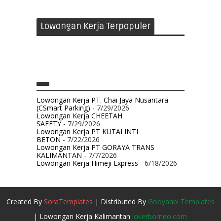
Lowongan Kerja Terpopuler
Lowongan Kerja PT. Chai Jaya Nusantara
(CSmart Parking)
- 7/29/2026
Lowongan Kerja CHEETAH
SAFETY
- 7/29/2026
Lowongan Kerja PT KUTAI INTI
BETON
- 7/22/2026
Lowongan Kerja PT GORAYA TRANS
KALIMANTAN
- 7/7/2026
Lowongan Kerja Himeji Express
- 6/18/2026
Created By
SoraTemplates
| Distributed By
Gooyaabi Templates
| Lowongan Kerja Kalimantan
lokerborneo.com