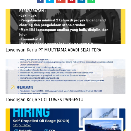
Lowongan Kerja PT MULTITAMA ABADI SEJAHTERA
Lowongan Kerja SUCI LUWES PANGESTU