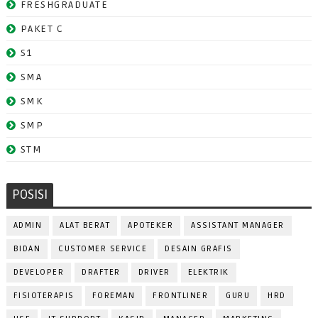
FRESHGRADUATE
PAKET C
S1
SMA
SMK
SMP
STM
POSISI
ADMIN
ALAT BERAT
APOTEKER
ASSISTANT MANAGER
BIDAN
CUSTOMER SERVICE
DESAIN GRAFIS
DEVELOPER
DRAFTER
DRIVER
ELEKTRIK
FISIOTERAPIS
FOREMAN
FRONTLINER
GURU
HRD