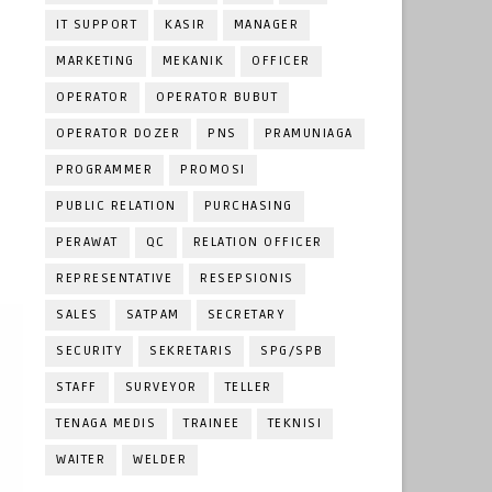
IT SUPPORT
KASIR
MANAGER
MARKETING
MEKANIK
OFFICER
OPERATOR
OPERATOR BUBUT
OPERATOR DOZER
PNS
PRAMUNIAGA
PROGRAMMER
PROMOSI
PUBLIC RELATION
PURCHASING
PERAWAT
QC
RELATION OFFICER
REPRESENTATIVE
RESEPSIONIS
SALES
SATPAM
SECRETARY
SECURITY
SEKRETARIS
SPG/SPB
STAFF
SURVEYOR
TELLER
TENAGA MEDIS
TRAINEE
TEKNISI
WAITER
WELDER