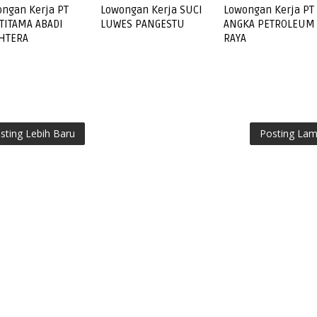
ngan Kerja PT
Lowongan Kerja SUCI
Lowongan Kerja PT
TITAMA ABADI
LUWES PANGESTU
ANGKA PETROLEUM
AHTERA
RAYA
sting Lebih Baru
Posting La