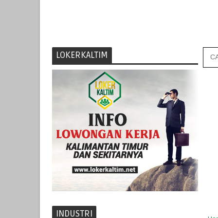
LOKERKALTIM
INDUSTRI