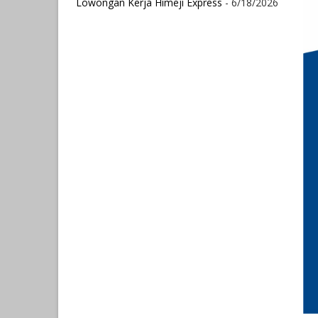
Lowongan Kerja Himeji Express
- 6/18/2026