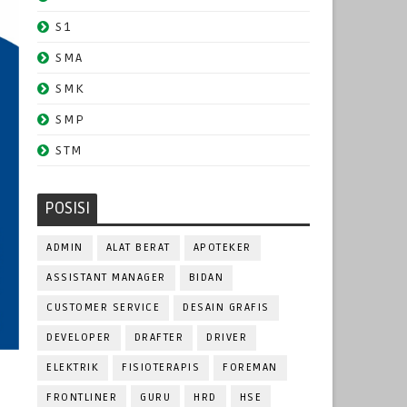
S1
SMA
SMK
SMP
STM
POSISI
ADMIN
ALAT BERAT
APOTEKER
ASSISTANT MANAGER
BIDAN
CUSTOMER SERVICE
DESAIN GRAFIS
DEVELOPER
DRAFTER
DRIVER
ELEKTRIK
FISIOTERAPIS
FOREMAN
FRONTLINER
GURU
HRD
HSE