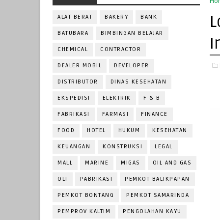
Ho
L
ALAT BERAT
BAKERY
BANK
BATUBARA
BIMBINGAN BELAJAR
I
CHEMICAL
CONTRACTOR
DEALER MOBIL
DEVELOPER
DISTRIBUTOR
DINAS KESEHATAN
EKSPEDISI
ELEKTRIK
F & B
FABRIKASI
FARMASI
FINANCE
FOOD
HOTEL
HUKUM
KESEHATAN
KEUANGAN
KONSTRUKSI
LEGAL
MALL
MARINE
MIGAS
OIL AND GAS
OLI
PABRIKASI
PEMKOT BALIKPAPAN
PEMKOT BONTANG
PEMKOT SAMARINDA
PEMPROV KALTIM
PENGOLAHAN KAYU