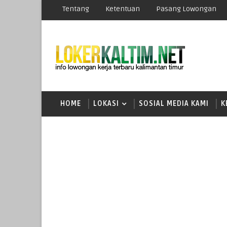
Tentang
Ketentuan
Pasang Lowongan
HOME
LOKASI
SOSIAL MEDIA KAMI
K