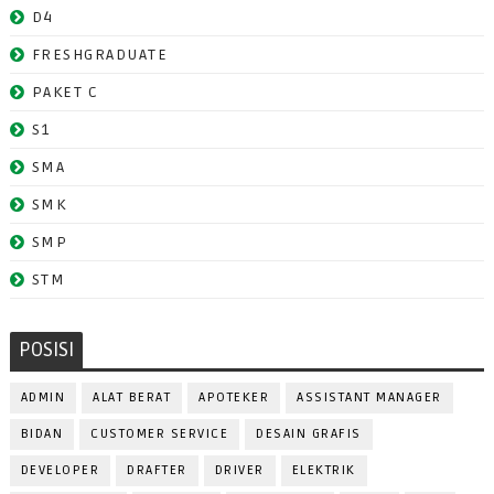
D4
FRESHGRADUATE
PAKET C
S1
SMA
SMK
SMP
STM
POSISI
ADMIN
ALAT BERAT
APOTEKER
ASSISTANT MANAGER
BIDAN
CUSTOMER SERVICE
DESAIN GRAFIS
DEVELOPER
DRAFTER
DRIVER
ELEKTRIK