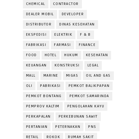
CHEMICAL
CONTRACTOR
DEALER MOBIL
DEVELOPER
DISTRIBUTOR
DINAS KESEHATAN
EKSPEDISI
ELEKTRIK
F & B
FABRIKASI
FARMASI
FINANCE
FOOD
HOTEL
HUKUM
KESEHATAN
KEUANGAN
KONSTRUKSI
LEGAL
MALL
MARINE
MIGAS
OIL AND GAS
OLI
PABRIKASI
PEMKOT BALIKPAPAN
PEMKOT BONTANG
PEMKOT SAMARINDA
PEMPROV KALTIM
PENGOLAHAN KAYU
PERKAPALAN
PERKEBUNAN SAWIT
PERTANIAN
PETERNAKAN
PNS
RETAIL
ROKOK
RUMAH SAKIT