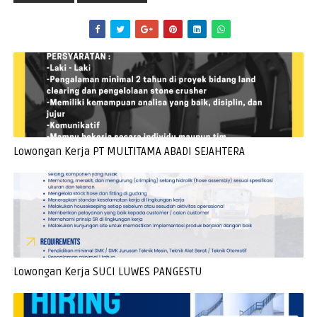
Lowongan Kerja PT MULTITAMA ABADI SEJAHTERA
Lowongan Kerja SUCI LUWES PANGESTU