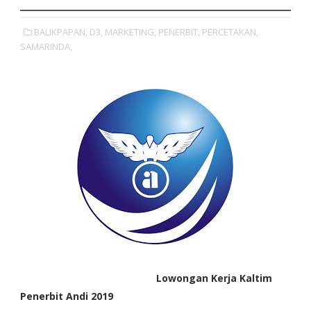
BALIKPAPAN,
D3,
MARKETING,
PENERBIT,
PERCETAKAN,
SAMARINDA,
Lowongan Kerja Kaltim
Penerbit Andi 2019