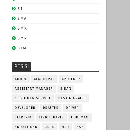
S1
SMA
SMK
SMP
STM
POSISI
ADMIN
ALAT BERAT
APOTEKER
ASSISTANT MANAGER
BIDAN
CUSTOMER SERVICE
DESAIN GRAFIS
DEVELOPER
DRAFTER
DRIVER
ELEKTRIK
FISIOTERAPIS
FOREMAN
FRONTLINER
GURU
HRD
HSE