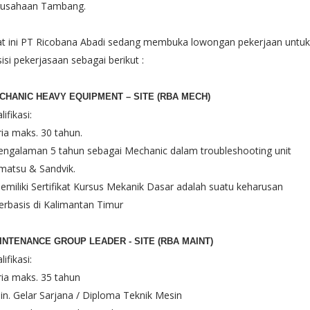
rusahaan Tambang.
at ini PT Ricobana Abadi sedang membuka lowongan pekerjaan untuk
isi pekerjasaan sebagai berikut :
CHANIC HEAVY EQUIPMENT – SITE (RBA MECH)
lifikasi:
ria maks. 30 tahun.
engalaman 5 tahun sebagai Mechanic dalam troubleshooting unit
matsu & Sandvik.
emiliki Sertifikat Kursus Mekanik Dasar adalah suatu keharusan
erbasis di Kalimantan Timur
INTENANCE GROUP LEADER - SITE (RBA MAINT)
lifikasi:
ria maks. 35 tahun
in. Gelar Sarjana / Diploma Teknik Mesin