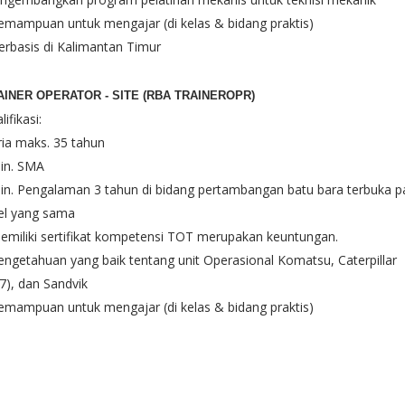
emampuan untuk mengajar (di kelas & bidang praktis)
erbasis di Kalimantan Timur
AINER OPERATOR - SITE (RBA TRAINEROPR)
lifikasi:
ria maks. 35 tahun
in. SMA
in. Pengalaman 3 tahun di bidang pertambangan batu bara terbuka 
el yang sama
emiliki sertifikat kompetensi TOT merupakan keuntungan.
engetahuan yang baik tentang unit Operasional Komatsu, Caterpillar
7), dan Sandvik
emampuan untuk mengajar (di kelas & bidang praktis)