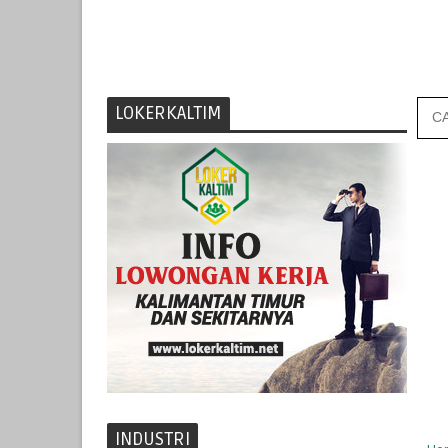
LOKERKALTIM
INDUSTRI