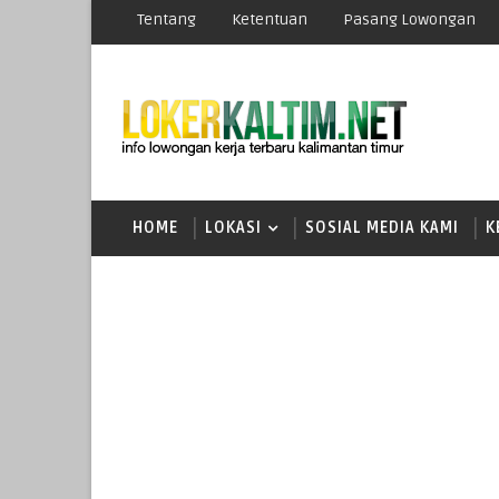
Tentang
Ketentuan
Pasang Lowongan
HOME
LOKASI
SOSIAL MEDIA KAMI
K