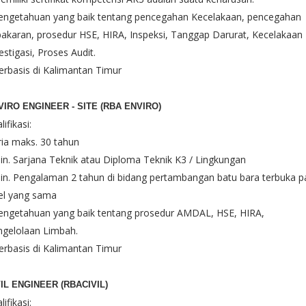
Pengetahuan yang baik tentang pencegahan Kecelakaan, pencegahan
akaran, prosedur HSE, HIRA, Inspeksi, Tanggap Darurat, Kecelakaan
estigasi, Proses Audit.
erbasis di Kalimantan Timur
VIRO ENGINEER - SITE (RBA ENVIRO)
lifikasi:
ria maks. 30 tahun
in. Sarjana Teknik atau Diploma Teknik K3 / Lingkungan
in. Pengalaman 2 tahun di bidang pertambangan batu bara terbuka 
el yang sama
Pengetahuan yang baik tentang prosedur AMDAL, HSE, HIRA,
ngelolaan Limbah.
erbasis di Kalimantan Timur
VIL ENGINEER (RBACIVIL)
lifikasi: