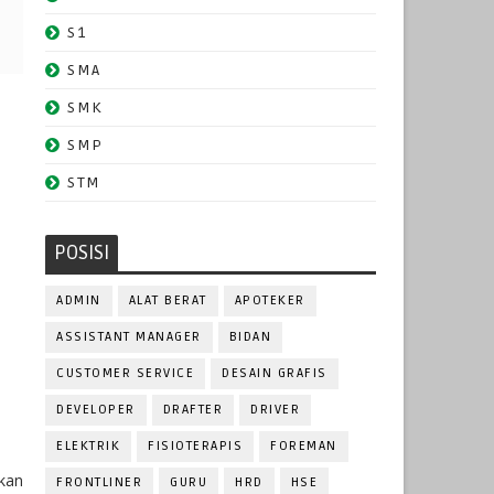
S1
SMA
SMK
SMP
STM
POSISI
ADMIN
ALAT BERAT
APOTEKER
ASSISTANT MANAGER
BIDAN
CUSTOMER SERVICE
DESAIN GRAFIS
DEVELOPER
DRAFTER
DRIVER
ELEKTRIK
FISIOTERAPIS
FOREMAN
akan
FRONTLINER
GURU
HRD
HSE