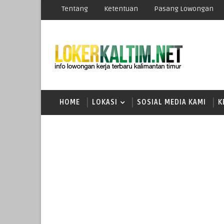
Tentang
Ketentuan
Pasang Lowongan
HOME
LOKASI
SOSIAL MEDIA KAMI
K