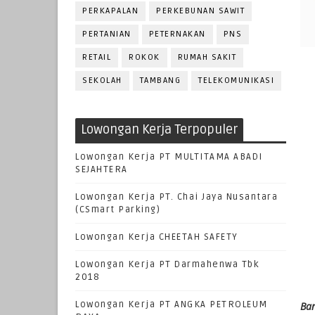
PERKAPALAN
PERKEBUNAN SAWIT
PERTANIAN
PETERNAKAN
PNS
RETAIL
ROKOK
RUMAH SAKIT
SEKOLAH
TAMBANG
TELEKOMUNIKASI
Lowongan Kerja Terpopuler
Lowongan Kerja PT MULTITAMA ABADI
SEJAHTERA
Lowongan Kerja PT. Chai Jaya Nusantara
(CSmart Parking)
Lowongan Kerja CHEETAH SAFETY
Lowongan Kerja PT Darmahenwa Tbk
2018
Lowongan Kerja PT ANGKA PETROLEUM
Ba