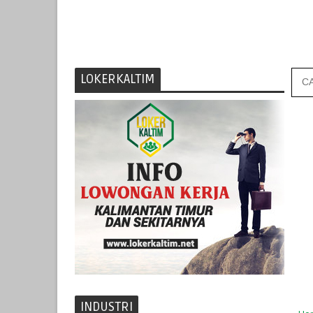
LOKERKALTIM
INDUSTRI