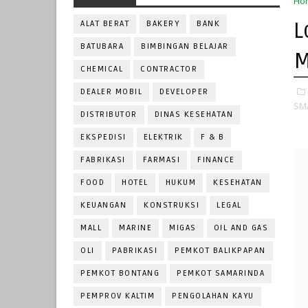
Ho
L
ALAT BERAT
BAKERY
BANK
BATUBARA
BIMBINGAN BELAJAR
M
CHEMICAL
CONTRACTOR
DEALER MOBIL
DEVELOPER
SM
DISTRIBUTOR
DINAS KESEHATAN
EKSPEDISI
ELEKTRIK
F & B
FABRIKASI
FARMASI
FINANCE
FOOD
HOTEL
HUKUM
KESEHATAN
KEUANGAN
KONSTRUKSI
LEGAL
MALL
MARINE
MIGAS
OIL AND GAS
OLI
PABRIKASI
PEMKOT BALIKPAPAN
PEMKOT BONTANG
PEMKOT SAMARINDA
PEMPROV KALTIM
PENGOLAHAN KAYU