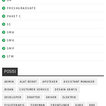
D4
FRESHGRADUATE
PAKET C
S1
SMA
SMK
SMP
STM
POSISI
ADMIN
ALAT BERAT
APOTEKER
ASSISTANT MANAGER
BIDAN
CUSTOMER SERVICE
DESAIN GRAFIS
DEVELOPER
DRAFTER
DRIVER
ELEKTRIK
FISIOTERAPIS
FOREMAN
FRONTLINER
GURU
HRD