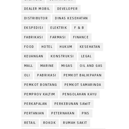
DEALER MOBIL
DEVELOPER
DISTRIBUTOR
DINAS KESEHATAN
EKSPEDISI
ELEKTRIK
F & B
FABRIKASI
FARMASI
FINANCE
FOOD
HOTEL
HUKUM
KESEHATAN
KEUANGAN
KONSTRUKSI
LEGAL
MALL
MARINE
MIGAS
OIL AND GAS
OLI
PABRIKASI
PEMKOT BALIKPAPAN
PEMKOT BONTANG
PEMKOT SAMARINDA
PEMPROV KALTIM
PENGOLAHAN KAYU
PERKAPALAN
PERKEBUNAN SAWIT
PERTANIAN
PETERNAKAN
PNS
RETAIL
ROKOK
RUMAH SAKIT