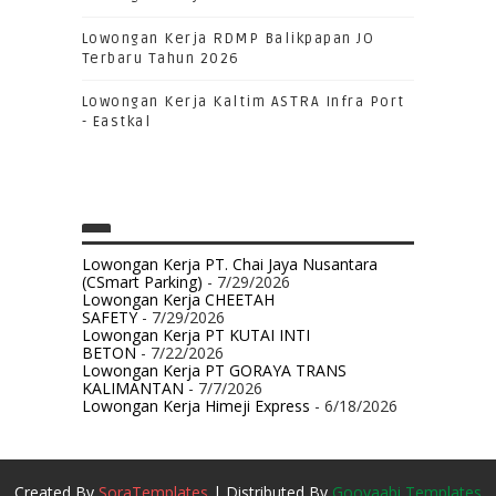
Lowongan Kerja RDMP Balikpapan JO
Terbaru Tahun 2026
Lowongan Kerja Kaltim ASTRA Infra Port
- Eastkal
Lowongan Kerja PT. Chai Jaya Nusantara
(CSmart Parking)
- 7/29/2026
Lowongan Kerja CHEETAH
SAFETY
- 7/29/2026
Lowongan Kerja PT KUTAI INTI
BETON
- 7/22/2026
Lowongan Kerja PT GORAYA TRANS
KALIMANTAN
- 7/7/2026
Lowongan Kerja Himeji Express
- 6/18/2026
Created By
SoraTemplates
| Distributed By
Gooyaabi Templates