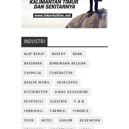
INDUSTRI
ALAT BERAT
BAKERY
BANK
BATUBARA
BIMBINGAN BELAJAR
CHEMICAL
CONTRACTOR
DEALER MOBIL
DEVELOPER
DISTRIBUTOR
DINAS KESEHATAN
EKSPEDISI
ELEKTRIK
F & B
FABRIKASI
FARMASI
FINANCE
FOOD
HOTEL
HUKUM
KESEHATAN