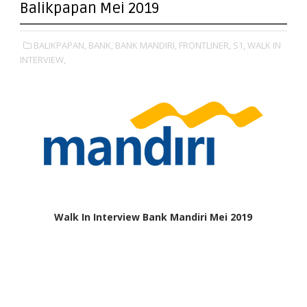
Balikpapan Mei 2019
BALIKPAPAN,
BANK,
BANK MANDIRI,
FRONTLINER,
S1,
WALK IN
INTERVIEW,
Walk In Interview Bank Mandiri Mei 2019