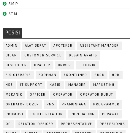
SMP
STM
POSISI
ADMIN
ALAT BERAT
APOTEKER
ASSISTANT MANAGER
BIDAN
CUSTOMER SERVICE
DESAIN GRAFIS
DEVELOPER
DRAFTER
DRIVER
ELEKTRIK
FISIOTERAPIS
FOREMAN
FRONTLINER
GURU
HRD
HSE
IT SUPPORT
KASIR
MANAGER
MARKETING
MEKANIK
OFFICER
OPERATOR
OPERATOR BUBUT
OPERATOR DOZER
PNS
PRAMUNIAGA
PROGRAMMER
PROMOSI
PUBLIC RELATION
PURCHASING
PERAWAT
QC
RELATION OFFICER
REPRESENTATIVE
RESEPSIONIS