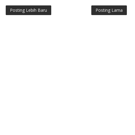
Posting Lebih Baru
Posting Lama