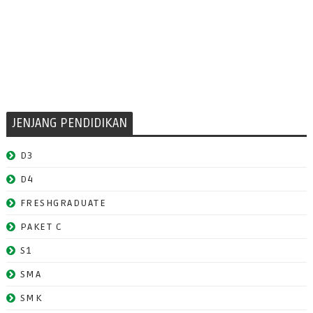
JENJANG PENDIDIKAN
D3
D4
FRESHGRADUATE
PAKET C
S1
SMA
SMK