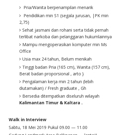
Pria/Wanita berpenampilan menarik
Pendidikan min S1 (segala jurusan, |PK min
2,75)
Sehat jasmani dan rohani serta tidak pernah
terlibat narkoba dan pelanggaran hukumlainnya
Mampu mengoperasikan komputer min Ms
Office
Usia max 24 tahun, Belum menikah
Tinggi badan Pria (165 cm), Wanita (157 cm),
Berat badan proporsional , arto }
Pengalaman kerja min 2 tahun (lebih
diutamakan) / Fresh graduate , Gh
Bersedia ditempatkan diseluruh wilayah
Kalimantan Timur & Kaltara .
Walk in Interview
Sabtu, 18 Mei 2019 Pukul 09.00 — 11.00