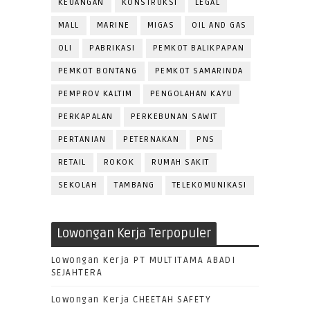
KEUANGAN
KONSTRUKSI
LEGAL
MALL
MARINE
MIGAS
OIL AND GAS
OLI
PABRIKASI
PEMKOT BALIKPAPAN
PEMKOT BONTANG
PEMKOT SAMARINDA
PEMPROV KALTIM
PENGOLAHAN KAYU
PERKAPALAN
PERKEBUNAN SAWIT
PERTANIAN
PETERNAKAN
PNS
RETAIL
ROKOK
RUMAH SAKIT
SEKOLAH
TAMBANG
TELEKOMUNIKASI
Lowongan Kerja Terpopuler
Lowongan Kerja PT MULTITAMA ABADI
SEJAHTERA
Lowongan Kerja CHEETAH SAFETY