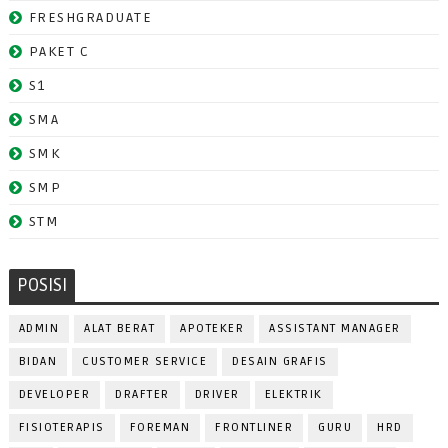
FRESHGRADUATE
PAKET C
S1
SMA
SMK
SMP
STM
POSISI
ADMIN
ALAT BERAT
APOTEKER
ASSISTANT MANAGER
BIDAN
CUSTOMER SERVICE
DESAIN GRAFIS
DEVELOPER
DRAFTER
DRIVER
ELEKTRIK
FISIOTERAPIS
FOREMAN
FRONTLINER
GURU
HRD