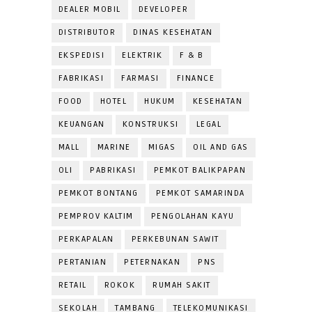
DEALER MOBIL
DEVELOPER
DISTRIBUTOR
DINAS KESEHATAN
EKSPEDISI
ELEKTRIK
F & B
FABRIKASI
FARMASI
FINANCE
FOOD
HOTEL
HUKUM
KESEHATAN
KEUANGAN
KONSTRUKSI
LEGAL
MALL
MARINE
MIGAS
OIL AND GAS
OLI
PABRIKASI
PEMKOT BALIKPAPAN
PEMKOT BONTANG
PEMKOT SAMARINDA
PEMPROV KALTIM
PENGOLAHAN KAYU
PERKAPALAN
PERKEBUNAN SAWIT
PERTANIAN
PETERNAKAN
PNS
RETAIL
ROKOK
RUMAH SAKIT
SEKOLAH
TAMBANG
TELEKOMUNIKASI