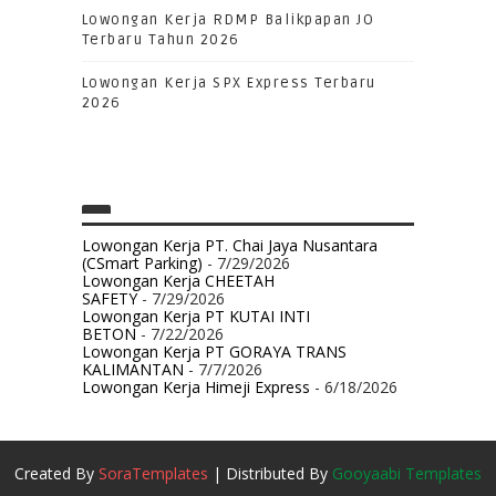
Lowongan Kerja RDMP Balikpapan JO
Terbaru Tahun 2026
Lowongan Kerja SPX Express Terbaru
2026
Lowongan Kerja PT. Chai Jaya Nusantara
(CSmart Parking)
- 7/29/2026
Lowongan Kerja CHEETAH
SAFETY
- 7/29/2026
Lowongan Kerja PT KUTAI INTI
BETON
- 7/22/2026
Lowongan Kerja PT GORAYA TRANS
KALIMANTAN
- 7/7/2026
Lowongan Kerja Himeji Express
- 6/18/2026
Created By
SoraTemplates
| Distributed By
Gooyaabi Templates