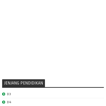
JENJANG PENDIDIKAN
D3
D4