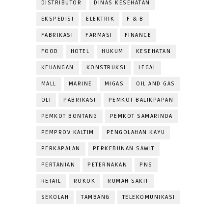
DISTRIBUTOR
DINAS KESEHATAN
EKSPEDISI
ELEKTRIK
F & B
FABRIKASI
FARMASI
FINANCE
FOOD
HOTEL
HUKUM
KESEHATAN
KEUANGAN
KONSTRUKSI
LEGAL
MALL
MARINE
MIGAS
OIL AND GAS
OLI
PABRIKASI
PEMKOT BALIKPAPAN
PEMKOT BONTANG
PEMKOT SAMARINDA
PEMPROV KALTIM
PENGOLAHAN KAYU
PERKAPALAN
PERKEBUNAN SAWIT
PERTANIAN
PETERNAKAN
PNS
RETAIL
ROKOK
RUMAH SAKIT
SEKOLAH
TAMBANG
TELEKOMUNIKASI