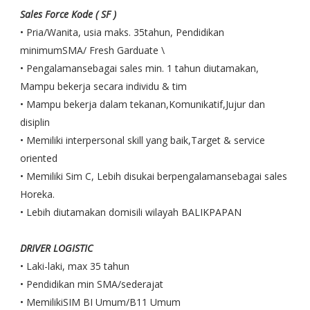
Sales Force Kode ( SF )
• Pria/Wanita, usia maks. 35tahun, Pendidikan
minimumSMA/ Fresh Garduate \
• Pengalamansebagai sales min. 1 tahun diutamakan,
Mampu bekerja secara individu & tim
• Mampu bekerja dalam tekanan,Komunikatif,Jujur dan
disiplin
• Memiliki interpersonal skill yang baik,Target & service
oriented
• Memiliki Sim C, Lebih disukai berpengalamansebagai sales
Horeka.
• Lebih diutamakan domisili wilayah BALIKPAPAN
DRIVER LOGISTIC
• Laki-laki, max 35 tahun
• Pendidikan min SMA/sederajat
• MemilikiSIM BI Umum/B11 Umum