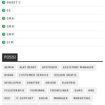
PAKET C
S1
SMA
SMK
SMP
STM
POSISI
ADMIN
ALAT BERAT
APOTEKER
ASSISTANT MANAGER
BIDAN
CUSTOMER SERVICE
DESAIN GRAFIS
DEVELOPER
DRAFTER
DRIVER
ELEKTRIK
FISIOTERAPIS
FOREMAN
FRONTLINER
GURU
HRD
HSE
IT SUPPORT
KASIR
MANAGER
MARKETING