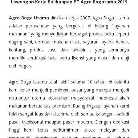
Lowongan Kerja Balikpapan PT Agro Bogatama 2019
Agro Boga Utama
didirikan sejak 2007. Agro Boga Utama
adalah perusahaan yang bergerak di bidang "layanan
makanan" yang menyediakan berbagai produk beku seperti
daging sapi, domba, makanan laut, sayuran, ayam, bebek,
kentang, produk susu dan lain-lain , yang semuanya
memiliki sertifikasi halal serta lisensi yang diakui dan diuji
oleh negara.
Agro Boga Utama telah aktif selama 10 tahun, di usia itu
kami telah menjadi pemimpin pasar yang mampu menjadi
distributor utama kebutuhan masyarakat Indonesia akan
makanan berkualitas premium. Ruang lingkup layanan kami
telah sangat luas dan diterima oleh semua kalangan, baik di
pasar tradisional maupun pasar modern. Dengan dedikasi
tinggi kami terus berkomitmen untuk melayani dan
memenuhi permintaan pasokan makanan ke seluruh