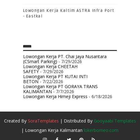
Lowongan Kerja Kaltim ASTRA Infra Port
- Eastkal
Lowongan Kerja PT. Chai Jaya Nusantara
(CSmart Parking)
- 7/29/2026
Lowongan Kerja CHEETAH
SAFETY
- 7/29/2026
Lowongan Kerja PT KUTAI INTI
BETON
- 7/22/2026
Lowongan Kerja PT GORAYA TRANS
KALIMANTAN
- 7/7/2026
Lowongan Kerja Himeji Express
- 6/18/2026
Created By
SoraTemplates
| Distributed By
Gooyaabi Templates
| Lowongan Kerja Kalimantan
lokerborneo.com