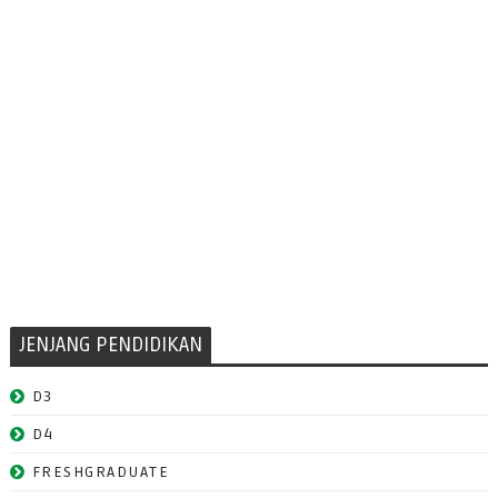
JENJANG PENDIDIKAN
D3
D4
FRESHGRADUATE