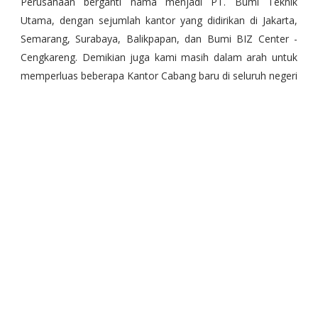
Perusahaan berganti nama menjadi PT. Bumi Teknik
Utama, dengan sejumlah kantor yang didirikan di Jakarta,
Semarang, Surabaya, Balikpapan, dan Bumi BIZ Center -
Cengkareng. Demikian juga kami masih dalam arah untuk
memperluas beberapa Kantor Cabang baru di seluruh negeri