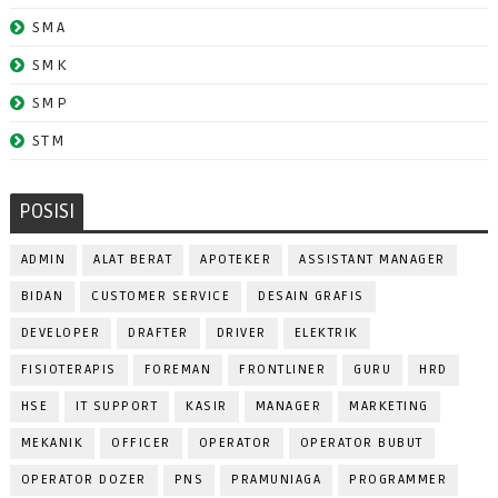
SMA
SMK
SMP
STM
POSISI
ADMIN
ALAT BERAT
APOTEKER
ASSISTANT MANAGER
BIDAN
CUSTOMER SERVICE
DESAIN GRAFIS
DEVELOPER
DRAFTER
DRIVER
ELEKTRIK
FISIOTERAPIS
FOREMAN
FRONTLINER
GURU
HRD
HSE
IT SUPPORT
KASIR
MANAGER
MARKETING
MEKANIK
OFFICER
OPERATOR
OPERATOR BUBUT
OPERATOR DOZER
PNS
PRAMUNIAGA
PROGRAMMER