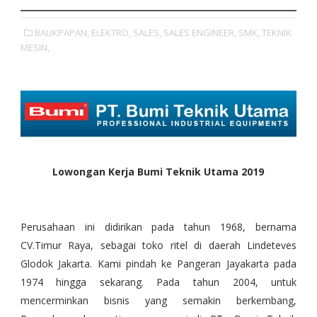
BALIKPAPAN,
ELEKTRO,
SALES,
SALES ENGINEER,
SMK,
TEKNIK
MESIN,
Lowongan Kerja Bumi Teknik Utama 2019
Perusahaan ini didirikan pada tahun 1968, bernama
CV.Timur Raya, sebagai toko ritel di daerah Lindeteves
Glodok Jakarta. Kami pindah ke Pangeran Jayakarta pada
1974 hingga sekarang. Pada tahun 2004, untuk
mencerminkan bisnis yang semakin berkembang,