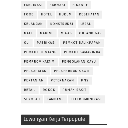
FABRIKASI
FARMASI
FINANCE
FOOD
HOTEL
HUKUM
KESEHATAN
KEUANGAN
KONSTRUKSI
LEGAL
MALL
MARINE
MIGAS
OIL AND GAS
OLI
PABRIKASI
PEMKOT BALIKPAPAN
PEMKOT BONTANG
PEMKOT SAMARINDA
PEMPROV KALTIM
PENGOLAHAN KAYU
PERKAPALAN
PERKEBUNAN SAWIT
PERTANIAN
PETERNAKAN
PNS
RETAIL
ROKOK
RUMAH SAKIT
SEKOLAH
TAMBANG
TELEKOMUNIKASI
Lowongan Kerja Terpopuler