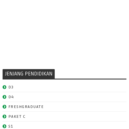
JENJANG PENDIDIKAN
D3
D4
FRESHGRADUATE
PAKET C
S1