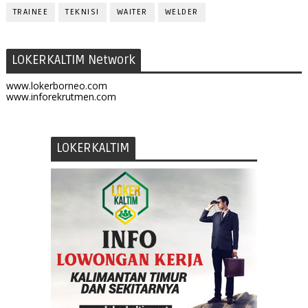
TRAINEE
TEKNISI
WAITER
WELDER
LOKERKALTIM Network
www.lokerborneo.com
www.inforekrutmen.com
LOKERKALTIM