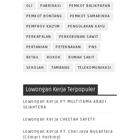
OLI
PABRIKASI
PEMKOT BALIKPAPAN
PEMKOT BONTANG
PEMKOT SAMARINDA
PEMPROV KALTIM
PENGOLAHAN KAYU
PERKAPALAN
PERKEBUNAN SAWIT
PERTANIAN
PETERNAKAN
PNS
RETAIL
ROKOK
RUMAH SAKIT
SEKOLAH
TAMBANG
TELEKOMUNIKASI
Lowongan Kerja Terpopuler
Lowongan Kerja PT MULTITAMA ABADI
SEJAHTERA
Lowongan Kerja CHEETAH SAFETY
Lowongan Kerja PT. Chai Jaya Nusantara
(CSmart Parking)