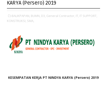
KARYA (Persero) 2019
BALIKPAPAN,
BUMN,
D3,
General Contractor,
IT,
IT SUPPORT,
KONSTRUKSI,
SMA,
KESEMPATAN KERJA PT NINDYA KARYA (Persero) 2019