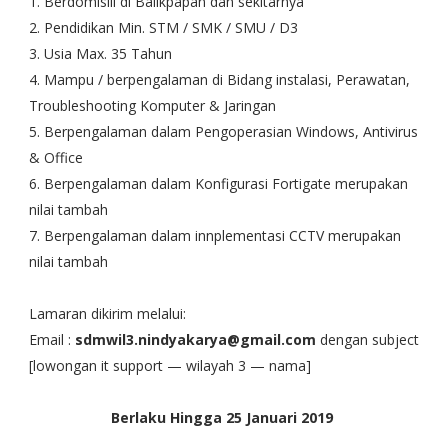
1. Berdomisili di Balikpapan dan sekitarnya
2. Pendidikan Min. STM / SMK / SMU / D3
3. Usia Max. 35 Tahun
4. Mampu / berpengalaman di Bidang instalasi, Perawatan,
Troubleshooting Komputer & Jaringan
5. Berpengalaman dalam Pengoperasian Windows, Antivirus
& Office
6. Berpengalaman dalam Konfigurasi Fortigate merupakan
nilai tambah
7. Berpengalaman dalam innplementasi CCTV merupakan
nilai tambah
Lamaran dikirim melalui:
Email :
sdmwil3.nindyakarya@gmail.com
dengan subject
[lowongan it support — wilayah 3 — nama]
Berlaku Hingga 25 Januari 2019