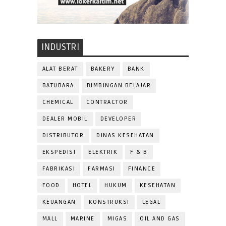
INDUSTRI
ALAT BERAT
BAKERY
BANK
BATUBARA
BIMBINGAN BELAJAR
CHEMICAL
CONTRACTOR
DEALER MOBIL
DEVELOPER
DISTRIBUTOR
DINAS KESEHATAN
EKSPEDISI
ELEKTRIK
F & B
FABRIKASI
FARMASI
FINANCE
FOOD
HOTEL
HUKUM
KESEHATAN
KEUANGAN
KONSTRUKSI
LEGAL
MALL
MARINE
MIGAS
OIL AND GAS