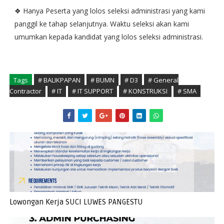
❖ Hanya Peserta yang lolos seleksi administrasi yang kami
panggil ke tahap selanjutnya. Waktu seleksi akan kami
umumkan kepada kandidat yang lolos seleksi administrasi.
Tags
# BALIKPAPAN
# BUMN
# D3
# General
Contractor
# IT
# IT SUPPORT
# KONSTRUKSI
# SMA
Lowongan Kerja SUCI LUWES PANGESTU