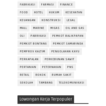
FABRIKASI
FARMASI
FINANCE
FOOD
HOTEL
HUKUM
KESEHATAN
KEUANGAN
KONSTRUKSI
LEGAL
MALL
MARINE
MIGAS
OIL AND GAS
OLI
PABRIKASI
PEMKOT BALIKPAPAN
PEMKOT BONTANG
PEMKOT SAMARINDA
PEMPROV KALTIM
PENGOLAHAN KAYU
PERKAPALAN
PERKEBUNAN SAWIT
PERTANIAN
PETERNAKAN
PNS
RETAIL
ROKOK
RUMAH SAKIT
SEKOLAH
TAMBANG
TELEKOMUNIKASI
Lowongan Kerja Terpopuler