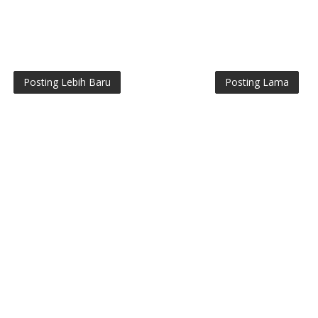
Posting Lebih Baru
Posting Lama