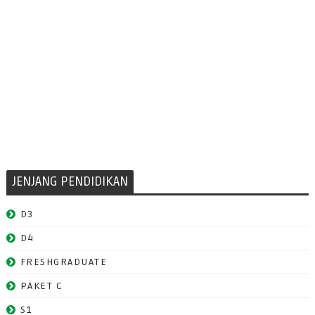
JENJANG PENDIDIKAN
D3
D4
FRESHGRADUATE
PAKET C
S1