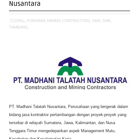
Nusantara
DRILL,
FOREMAN,
MINING CONTRACTORS,
SMA,
SMK,
TAMBANG,
PT. Madhani Talatah Nusantara, Perusahaan yang bergerak dalam
bidang jasa kontraktor pertambangan dengan proyek-proyek yang
tersebar di wilayah Sumatera, Jawa, Kalimantan, dan Nusa
Tenggara Timur mengedepankan aspek Management Mutu,
Kesehatan dan Keselamatan Kerja.