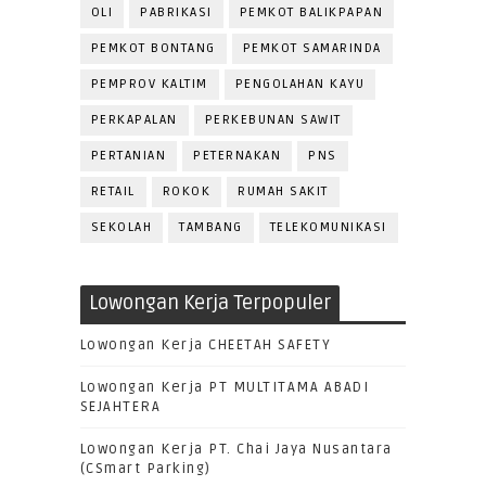
OLI
PABRIKASI
PEMKOT BALIKPAPAN
PEMKOT BONTANG
PEMKOT SAMARINDA
PEMPROV KALTIM
PENGOLAHAN KAYU
PERKAPALAN
PERKEBUNAN SAWIT
PERTANIAN
PETERNAKAN
PNS
RETAIL
ROKOK
RUMAH SAKIT
SEKOLAH
TAMBANG
TELEKOMUNIKASI
Lowongan Kerja Terpopuler
Lowongan Kerja CHEETAH SAFETY
Lowongan Kerja PT MULTITAMA ABADI
SEJAHTERA
Lowongan Kerja PT. Chai Jaya Nusantara
(CSmart Parking)