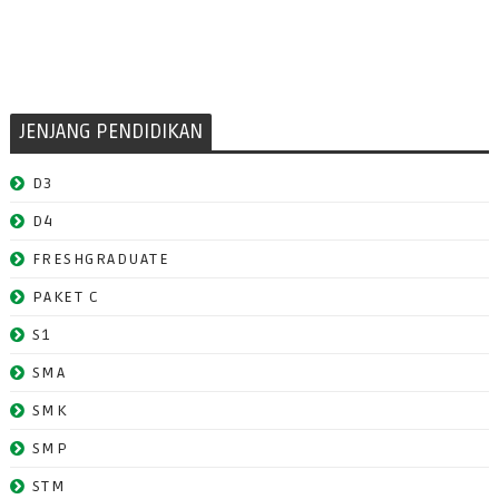
JENJANG PENDIDIKAN
D3
D4
FRESHGRADUATE
PAKET C
S1
SMA
SMK
SMP
STM