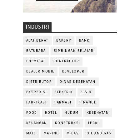
INDUSTRI
ALAT BERAT
BAKERY
BANK
BATUBARA
BIMBINGAN BELAJAR
CHEMICAL
CONTRACTOR
DEALER MOBIL
DEVELOPER
DISTRIBUTOR
DINAS KESEHATAN
EKSPEDISI
ELEKTRIK
F & B
FABRIKASI
FARMASI
FINANCE
FOOD
HOTEL
HUKUM
KESEHATAN
KEUANGAN
KONSTRUKSI
LEGAL
MALL
MARINE
MIGAS
OIL AND GAS