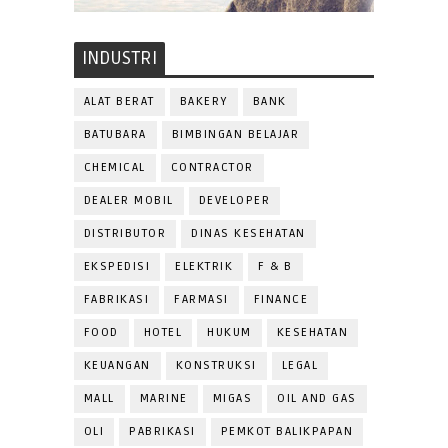
INDUSTRI
ALAT BERAT
BAKERY
BANK
BATUBARA
BIMBINGAN BELAJAR
CHEMICAL
CONTRACTOR
DEALER MOBIL
DEVELOPER
DISTRIBUTOR
DINAS KESEHATAN
EKSPEDISI
ELEKTRIK
F & B
FABRIKASI
FARMASI
FINANCE
FOOD
HOTEL
HUKUM
KESEHATAN
KEUANGAN
KONSTRUKSI
LEGAL
MALL
MARINE
MIGAS
OIL AND GAS
OLI
PABRIKASI
PEMKOT BALIKPAPAN