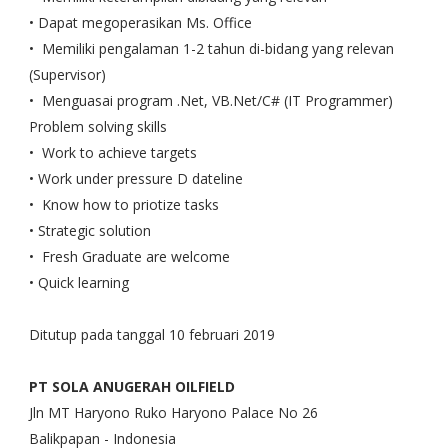
• Dapat megoperasikan Ms. Office
• Memiliki pengalaman 1-2 tahun di-bidang yang relevan
(Supervisor)
• Menguasai program .Net, VB.Net/C# (IT Programmer)
Problem solving skills
• Work to achieve targets
• Work under pressure D dateline
• Know how to priotize tasks
• Strategic solution
• Fresh Graduate are welcome
• Quick learning
Ditutup pada tanggal 10 februari 2019
PT SOLA ANUGERAH OILFIELD
Jln MT Haryono Ruko Haryono Palace No 26
Balikpapan - Indonesia