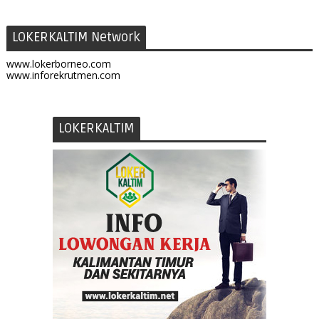
LOKERKALTIM Network
www.lokerborneo.com
www.inforekrutmen.com
LOKERKALTIM