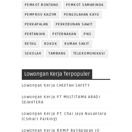
PEMKOT BONTANG
PEMKOT SAMARINDA
PEMPROV KALTIM
PENGOLAHAN KAYU
PERKAPALAN
PERKEBUNAN SAWIT
PERTANIAN
PETERNAKAN
PNS
RETAIL
ROKOK
RUMAH SAKIT
SEKOLAH
TAMBANG
TELEKOMUNIKASI
Lowongan Kerja Terpopuler
Lowongan Kerja CHEETAH SAFETY
Lowongan Kerja PT MULTITAMA ABADI
SEJAHTERA
Lowongan Kerja PT. Chai Jaya Nusantara
(CSmart Parking)
Lowongan Kerja RDMP Balikpapan JO