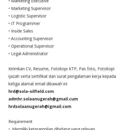
• Marketing Executive
• Marketing Supervisor
• Logistic Supervisor
• IT Programmer
• Inside Sales
• Accounting Supervisor
• Operational Supervisor
• Legal Administrator
Kirimkan CV, Resume, Fotokopi KTP, Pas foto, Fotokopi
ijazah serta sertifikat dan surat pengalaman kerja kepada
ketiga alamat email dibawah ini
hrd@sola-oilfield.com
admhr.solaanugerah@gmail.cum
hrdsolaanugerah@igmail.com
Requirement
• Memiliki keterampilan dibidang yang relevan