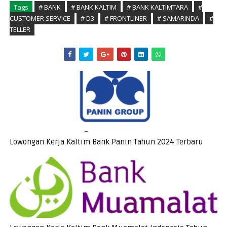
Tags
# BANK
# BANK KALTIM
# BANK KALTIMTARA
#
CUSTOMER SERVICE
# D3
# FRONTLINER
# SAMARINDA
#
TELLER
Lowongan Kerja Kaltim Bank Panin Tahun 2024 Terbaru