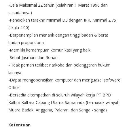
-Usia Maksimal 22 tahun (kelahiran 1 Maret 1996 dan
sesudahnya)
-Pendidikan terakhir minimal D3 dengan IPK, Minimal 2.75
(skala 4.00)
-Berpenampilan menarik dengan tinggi badan & berat
badan proporsional
-Memiliki kemampuan komunikasi yang baik
-Sehat Jasmani dan Rohani
-Tidak pernah terlibat narkoba dan pelanggaran hukum
lainnya
-Dapat mengoperasikan komputer dan menguasai software
Office
-Bersedia ditempatkan di seluruh wilayah kerja PT BPD
Kaltim Kaltara Cabang Utama Samarinda (termasuk wilayah
Muara Badak, Anggana, Palaran, dan Sanga - sanga)
Ketentuan