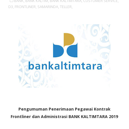
BANK,
BANK KALTIM,
BANK KALTIMTARA,
CUSTOMER SERVICE,
D3,
FRONTLINER,
SAMARINDA,
TELLER,
Pengumuman Penerimaan Pegawai Kontrak
Frontliner dan Administrasi BANK KALTIMTARA 2019