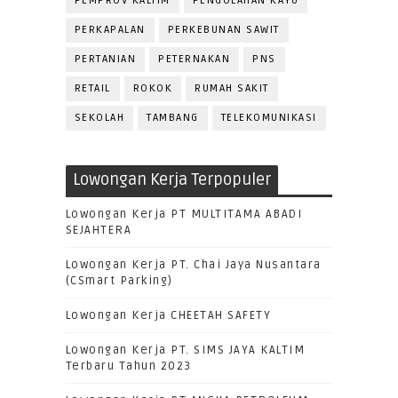
PEMPROV KALTIM
PENGOLAHAN KAYU
PERKAPALAN
PERKEBUNAN SAWIT
PERTANIAN
PETERNAKAN
PNS
RETAIL
ROKOK
RUMAH SAKIT
SEKOLAH
TAMBANG
TELEKOMUNIKASI
Lowongan Kerja Terpopuler
Lowongan Kerja PT MULTITAMA ABADI
SEJAHTERA
Lowongan Kerja PT. Chai Jaya Nusantara
(CSmart Parking)
Lowongan Kerja CHEETAH SAFETY
Lowongan Kerja PT. SIMS JAYA KALTIM
Terbaru Tahun 2023