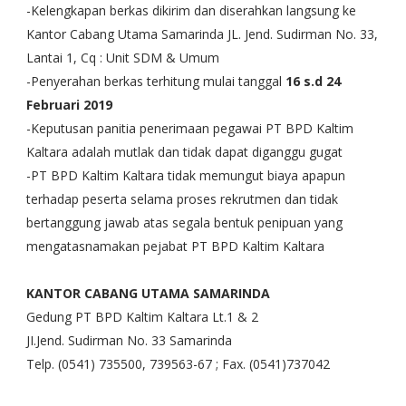
-Kelengkapan berkas dikirim dan diserahkan langsung ke
Kantor Cabang Utama Samarinda JL. Jend. Sudirman No. 33,
Lantai 1, Cq : Unit SDM & Umum
-Penyerahan berkas terhitung mulai tanggal
16 s.d 24
Februari 2019
-Keputusan panitia penerimaan pegawai PT BPD Kaltim
Kaltara adalah mutlak dan tidak dapat diganggu gugat
-PT BPD Kaltim Kaltara tidak memungut biaya apapun
terhadap peserta selama proses rekrutmen dan tidak
bertanggung jawab atas segala bentuk penipuan yang
mengatasnamakan pejabat PT BPD Kaltim Kaltara
KANTOR CABANG UTAMA SAMARINDA
Gedung PT BPD Kaltim Kaltara Lt.1 & 2
JI.Jend. Sudirman No. 33 Samarinda
Telp. (0541) 735500, 739563-67 ; Fax. (0541)737042