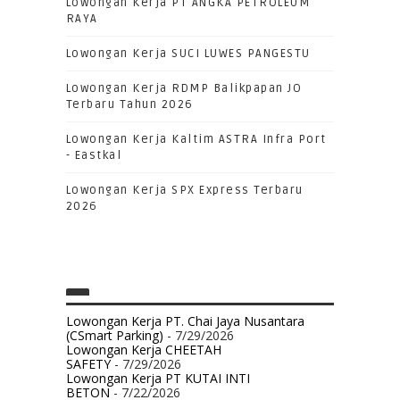
Lowongan Kerja PT ANGKA PETROLEUM
RAYA
Lowongan Kerja SUCI LUWES PANGESTU
Lowongan Kerja RDMP Balikpapan JO
Terbaru Tahun 2026
Lowongan Kerja Kaltim ASTRA Infra Port
- Eastkal
Lowongan Kerja SPX Express Terbaru
2026
Lowongan Kerja PT. Chai Jaya Nusantara
(CSmart Parking)
- 7/29/2026
Lowongan Kerja CHEETAH
SAFETY
- 7/29/2026
Lowongan Kerja PT KUTAI INTI
BETON
- 7/22/2026