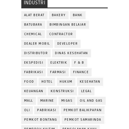
INDUSTRI
ALAT BERAT
BAKERY
BANK
BATUBARA
BIMBINGAN BELAJAR
CHEMICAL
CONTRACTOR
DEALER MOBIL
DEVELOPER
DISTRIBUTOR
DINAS KESEHATAN
EKSPEDISI
ELEKTRIK
F & B
FABRIKASI
FARMASI
FINANCE
FOOD
HOTEL
HUKUM
KESEHATAN
KEUANGAN
KONSTRUKSI
LEGAL
MALL
MARINE
MIGAS
OIL AND GAS
OLI
PABRIKASI
PEMKOT BALIKPAPAN
PEMKOT BONTANG
PEMKOT SAMARINDA