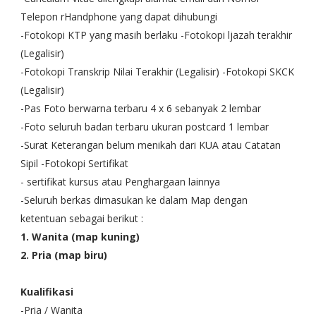
Telepon rHandphone yang dapat dihubungi
-Fotokopi KTP yang masih berlaku -Fotokopi ljazah terakhir
(Legalisir)
-Fotokopi Transkrip Nilai Terakhir (Legalisir) -Fotokopi SKCK
(Legalisir)
-Pas Foto berwarna terbaru 4 x 6 sebanyak 2 lembar
-Foto seluruh badan terbaru ukuran postcard 1 lembar
-Surat Keterangan belum menikah dari KUA atau Catatan
Sipil -Fotokopi Sertifikat
- sertifikat kursus atau Penghargaan lainnya
-Seluruh berkas dimasukan ke dalam Map dengan
ketentuan sebagai berikut :
1. Wanita (map kuning)
2. Pria (map biru)
Kualifikasi
-Pria / Wanita