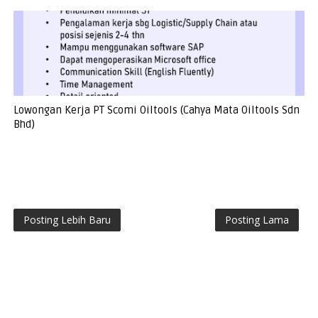
Lowongan Kerja PT Scomi Oiltools (Cahya Mata Oiltools Sdn
Bhd)
Posting Lebih Baru
Posting Lama