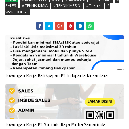
SALES
# TEKNIK KIMIA
# TEKNIK MESIN
# Teknisi
#
WAREHOUSE
Lowongan Kerja Balikpapan PT Indoparta Nusantara
Lowongan Kerja PT. Sutindo Raya Mulia Samarinda