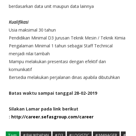
berdasarkan data unit maupun data lainnya
Kualifikasi
Usia maksimal 30 tahun
Pendidikan Minimal D3 Jurusan Teknik Mesin / Teknik Kimia
Pengalaman Minimal 1 tahun sebagai Staff Technical
menjadi nilai tambah
Mampu melakukan presentasi dengan efektif dan
komunikatif
Bersedia melakukan perjalanan dinas apabila dibutuhkan
Batas waktu sampai tanggal 28-02-2019
Silakan Lamar pada link berikut
:
http://career.sefasgroup.com/career
Tags
# BALIKPAPAN
# D3
# LOGISTIC
# MANAGER
#