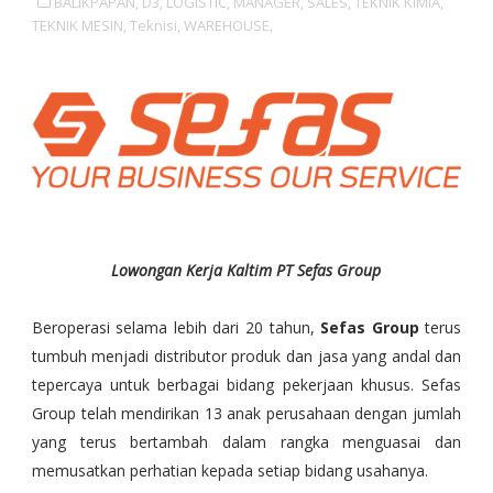
BALIKPAPAN,
D3,
LOGISTIC,
MANAGER,
SALES,
TEKNIK KIMIA,
TEKNIK MESIN,
Teknisi,
WAREHOUSE,
Lowongan Kerja Kaltim PT Sefas Group
Beroperasi selama lebih dari 20 tahun,
Sefas Group
terus
tumbuh menjadi distributor produk dan jasa yang andal dan
tepercaya untuk berbagai bidang pekerjaan khusus. Sefas
Group telah mendirikan 13 anak perusahaan dengan jumlah
yang terus bertambah dalam rangka menguasai dan
memusatkan perhatian kepada setiap bidang usahanya.