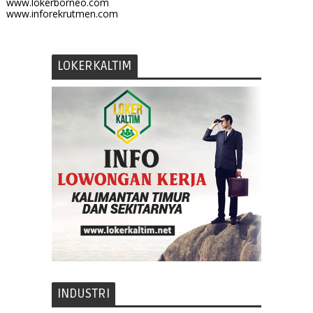
www.lokerborneo.com
www.inforekrutmen.com
LOKERKALTIM
INDUSTRI