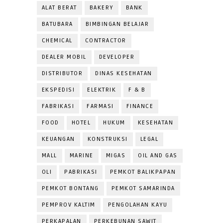
ALAT BERAT
BAKERY
BANK
BATUBARA
BIMBINGAN BELAJAR
CHEMICAL
CONTRACTOR
DEALER MOBIL
DEVELOPER
DISTRIBUTOR
DINAS KESEHATAN
EKSPEDISI
ELEKTRIK
F & B
FABRIKASI
FARMASI
FINANCE
FOOD
HOTEL
HUKUM
KESEHATAN
KEUANGAN
KONSTRUKSI
LEGAL
MALL
MARINE
MIGAS
OIL AND GAS
OLI
PABRIKASI
PEMKOT BALIKPAPAN
PEMKOT BONTANG
PEMKOT SAMARINDA
PEMPROV KALTIM
PENGOLAHAN KAYU
PERKAPALAN
PERKEBUNAN SAWIT