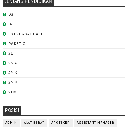
JENJANG PENDIDIKAN
D3
D4
FRESHGRADUATE
PAKET C
S1
SMA
SMK
SMP
STM
POSISI
ADMIN
ALAT BERAT
APOTEKER
ASSISTANT MANAGER