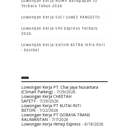
Lowongan Kerja RDMP Balikpapan JO
Terbaru Tahun 2026
Lowongan Kerja SUCI LUWES PANGESTU
Lowongan Kerja SPX Express Terbaru
2026
Lowongan Kerja Kaltim ASTRA Infra Port
- Eastkal
Lowongan Kerja PT. Chai Jaya Nusantara
(CSmart Parking)
- 7/29/2026
Lowongan Kerja CHEETAH
SAFETY
- 7/29/2026
Lowongan Kerja PT KUTAI INTI
BETON
- 7/22/2026
Lowongan Kerja PT GORAYA TRANS
KALIMANTAN
- 7/7/2026
Lowongan Kerja Himeji Express
- 6/18/2026