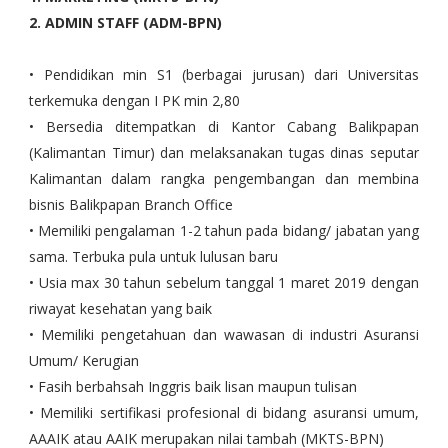
2. ADMIN STAFF (ADM-BPN)
• Pendidikan min S1 (berbagai jurusan) dari Universitas
terkemuka dengan I PK min 2,80
• Bersedia ditempatkan di Kantor Cabang Balikpapan
(Kalimantan Timur) dan melaksanakan tugas dinas seputar
Kalimantan dalam rangka pengembangan dan membina
bisnis Balikpapan Branch Office
• Memiliki pengalaman 1-2 tahun pada bidang/ jabatan yang
sama. Terbuka pula untuk lulusan baru
• Usia max 30 tahun sebelum tanggal 1 maret 2019 dengan
riwayat kesehatan yang baik
• Memiliki pengetahuan dan wawasan di industri Asuransi
Umum/ Kerugian
• Fasih berbahsah Inggris baik lisan maupun tulisan
• Memiliki sertifikasi profesional di bidang asuransi umum,
AAAIK atau AAIK merupakan nilai tambah (MKTS-BPN)