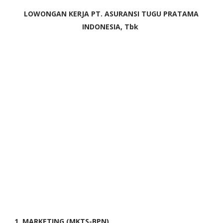
LOWONGAN KERJA PT. ASURANSI TUGU PRATAMA
INDONESIA, Tbk
1. MARKETING (MKTS-BPN)