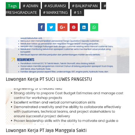
Tags
# ADMIN
# ASURANSI
# BALIKPAPAN
#
FRESHGRADUATE
# MARKETING
# S1
Lowongan Kerja PT SUCI LUWES PANGESTU
Lowongan Kerja PT Jaya Manggala Sakti