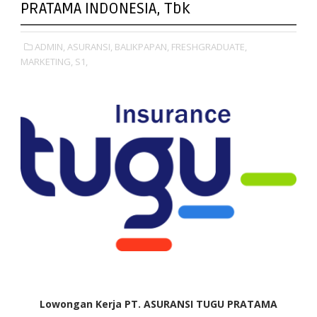
PRATAMA INDONESIA, Tbk
ADMIN,
ASURANSI,
BALIKPAPAN,
FRESHGRADUATE,
MARKETING,
S1,
Lowongan Kerja PT. ASURANSI TUGU PRATAMA