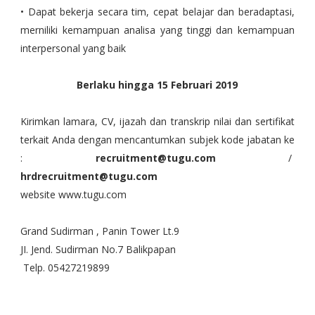
• Dapat bekerja secara tim, cepat belajar dan beradaptasi,
merniliki kemampuan analisa yang tinggi dan kemampuan
interpersonal yang baik
Berlaku hingga 15 Februari 2019
Kirimkan lamara, CV, ijazah dan transkrip nilai dan sertifikat
terkait Anda dengan mencantumkan subjek kode jabatan ke
:
recruitment@tugu.com
/
hrdrecruitment@tugu.com
website www.tugu.com
Grand Sudirman , Panin Tower Lt.9
JI. Jend. Sudirman No.7 Balikpapan
Telp. 05427219899