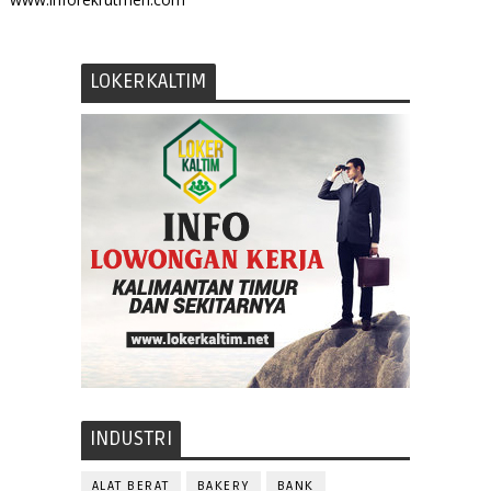
LOKERKALTIM
INDUSTRI
ALAT BERAT
BAKERY
BANK