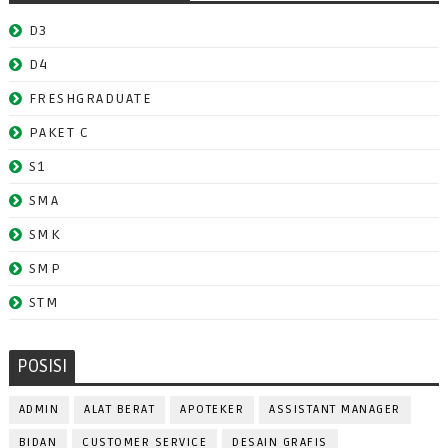
D3
D4
FRESHGRADUATE
PAKET C
S1
SMA
SMK
SMP
STM
POSISI
ADMIN
ALAT BERAT
APOTEKER
ASSISTANT MANAGER
BIDAN
CUSTOMER SERVICE
DESAIN GRAFIS