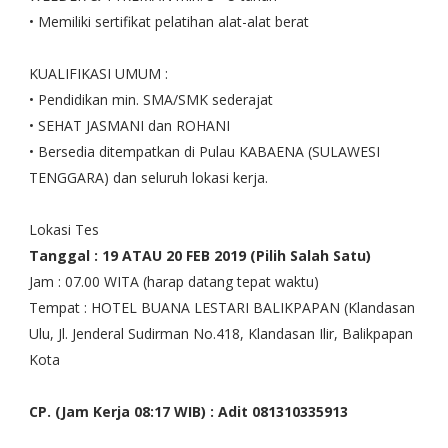
• Memiliki sertifikat pelatihan alat-alat berat
KUALIFIKASI UMUM :
• Pendidikan min. SMA/SMK sederajat
• SEHAT JASMANI dan ROHANI
• Bersedia ditempatkan di Pulau KABAENA (SULAWESI
TENGGARA) dan seluruh lokasi kerja.
Lokasi Tes
Tanggal : 19 ATAU 20 FEB 2019 (Pilih Salah Satu)
Jam : 07.00 WITA (harap datang tepat waktu)
Tempat : HOTEL BUANA LESTARI BALIKPAPAN (Klandasan
Ulu, Jl. Jenderal Sudirman No.418, Klandasan Ilir, Balikpapan
Kota
CP. (Jam Kerja 08:17 WIB) : Adit 081310335913