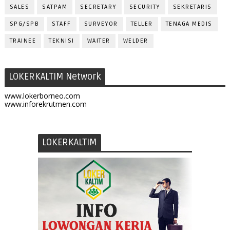
SALES
SATPAM
SECRETARY
SECURITY
SEKRETARIS
SPG/SPB
STAFF
SURVEYOR
TELLER
TENAGA MEDIS
TRAINEE
TEKNISI
WAITER
WELDER
LOKERKALTIM Network
www.lokerborneo.com
www.inforekrutmen.com
LOKERKALTIM