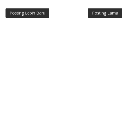
Posting Lebih Baru
Posting Lama