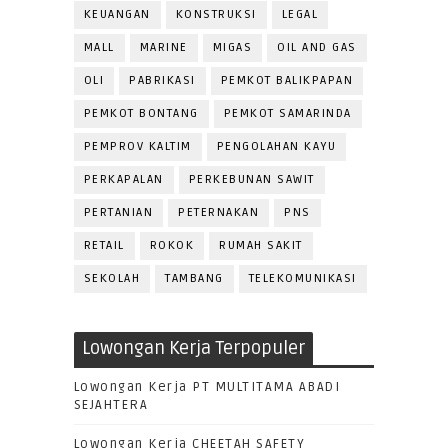
KEUANGAN
KONSTRUKSI
LEGAL
MALL
MARINE
MIGAS
OIL AND GAS
OLI
PABRIKASI
PEMKOT BALIKPAPAN
PEMKOT BONTANG
PEMKOT SAMARINDA
PEMPROV KALTIM
PENGOLAHAN KAYU
PERKAPALAN
PERKEBUNAN SAWIT
PERTANIAN
PETERNAKAN
PNS
RETAIL
ROKOK
RUMAH SAKIT
SEKOLAH
TAMBANG
TELEKOMUNIKASI
Lowongan Kerja Terpopuler
Lowongan Kerja PT MULTITAMA ABADI
SEJAHTERA
Lowongan Kerja CHEETAH SAFETY