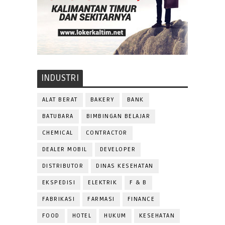
INDUSTRI
ALAT BERAT
BAKERY
BANK
BATUBARA
BIMBINGAN BELAJAR
CHEMICAL
CONTRACTOR
DEALER MOBIL
DEVELOPER
DISTRIBUTOR
DINAS KESEHATAN
EKSPEDISI
ELEKTRIK
F & B
FABRIKASI
FARMASI
FINANCE
FOOD
HOTEL
HUKUM
KESEHATAN