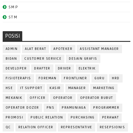
SMP
STM
POSISI
ADMIN
ALAT BERAT
APOTEKER
ASSISTANT MANAGER
BIDAN
CUSTOMER SERVICE
DESAIN GRAFIS
DEVELOPER
DRAFTER
DRIVER
ELEKTRIK
FISIOTERAPIS
FOREMAN
FRONTLINER
GURU
HRD
HSE
IT SUPPORT
KASIR
MANAGER
MARKETING
MEKANIK
OFFICER
OPERATOR
OPERATOR BUBUT
OPERATOR DOZER
PNS
PRAMUNIAGA
PROGRAMMER
PROMOSI
PUBLIC RELATION
PURCHASING
PERAWAT
QC
RELATION OFFICER
REPRESENTATIVE
RESEPSIONIS