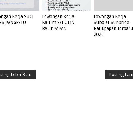
ngan Kerja SUCI
Lowongan Kerja
Lowongan Kerja
ES PANGESTU
Kaltim SYPUMA
Subdist Sunpride
BALIKPAPAN
Balikpapan Terbar
2026
sting Lebih Baru
Posting La