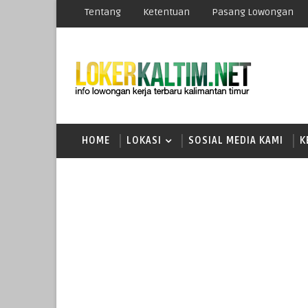
Tentang
Ketentuan
Pasang Lowongan
HOME
LOKASI
SOSIAL MEDIA KAMI
K