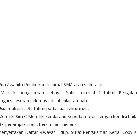
Pria / wanita Pendidikan minimal SMA atau sederajat,
 Memiliki pengalaman sebagai Sales minimal 1 tahun Pengala
bagai salesman pelumas adalah nilai tambah
Usia maksimal 30 tahun pada saat rekrutment
Memiliki Sim C Memiliki kendaraan Sepeda motor dengan kondisi bai
Berpenampilan rapi, bersih dan menarik
Menyertakan Daftar Riwayat Hidup, Surat Pengalaman Kerja, Copy K