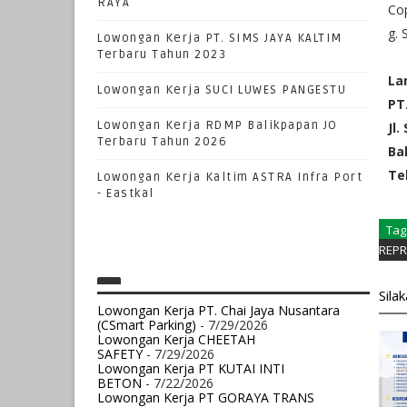
RAYA
Cop
g. 
Lowongan Kerja PT. SIMS JAYA KALTIM
Terbaru Tahun 2023
La
Lowongan Kerja SUCI LUWES PANGESTU
PT
Lowongan Kerja RDMP Balikpapan JO
Jl
Terbaru Tahun 2026
Ba
Te
Lowongan Kerja Kaltim ASTRA Infra Port
- Eastkal
Tag
REPR
Sila
Lowongan Kerja PT. Chai Jaya Nusantara
(CSmart Parking)
- 7/29/2026
Lowongan Kerja CHEETAH
SAFETY
- 7/29/2026
Lowongan Kerja PT KUTAI INTI
BETON
- 7/22/2026
Lowongan Kerja PT GORAYA TRANS