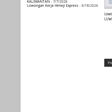
KALIMANTAN
- 7/7/2026
Lowongan Kerja Himeji Express
- 6/18/2026
Lowo
LUW
Po