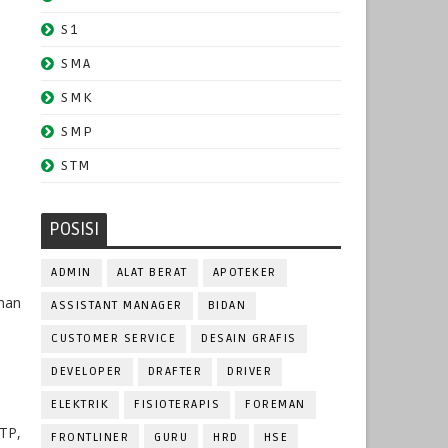
S1
SMA
SMK
SMP
STM
POSISI
ADMIN
ALAT BERAT
APOTEKER
man
ASSISTANT MANAGER
BIDAN
CUSTOMER SERVICE
DESAIN GRAFIS
DEVELOPER
DRAFTER
DRIVER
k
ELEKTRIK
FISIOTERAPIS
FOREMAN
TP,
FRONTLINER
GURU
HRD
HSE