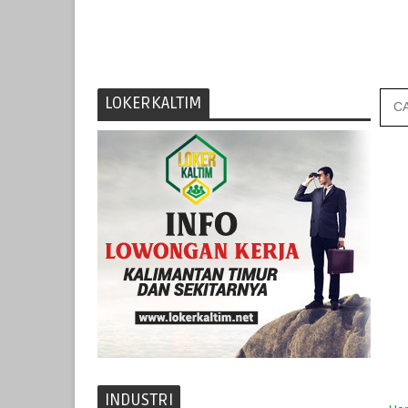
LOKERKALTIM
INDUSTRI