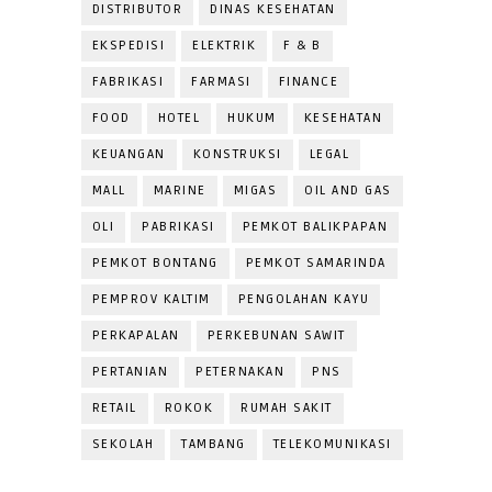
DISTRIBUTOR
DINAS KESEHATAN
EKSPEDISI
ELEKTRIK
F & B
FABRIKASI
FARMASI
FINANCE
FOOD
HOTEL
HUKUM
KESEHATAN
KEUANGAN
KONSTRUKSI
LEGAL
MALL
MARINE
MIGAS
OIL AND GAS
OLI
PABRIKASI
PEMKOT BALIKPAPAN
PEMKOT BONTANG
PEMKOT SAMARINDA
PEMPROV KALTIM
PENGOLAHAN KAYU
PERKAPALAN
PERKEBUNAN SAWIT
PERTANIAN
PETERNAKAN
PNS
RETAIL
ROKOK
RUMAH SAKIT
SEKOLAH
TAMBANG
TELEKOMUNIKASI