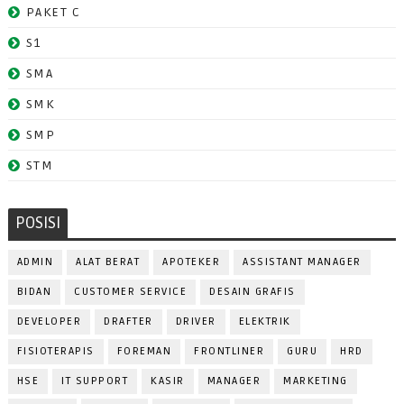
PAKET C
S1
SMA
SMK
SMP
STM
POSISI
ADMIN
ALAT BERAT
APOTEKER
ASSISTANT MANAGER
BIDAN
CUSTOMER SERVICE
DESAIN GRAFIS
DEVELOPER
DRAFTER
DRIVER
ELEKTRIK
FISIOTERAPIS
FOREMAN
FRONTLINER
GURU
HRD
HSE
IT SUPPORT
KASIR
MANAGER
MARKETING