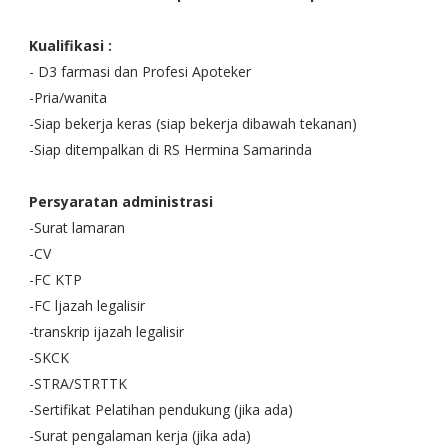
Kualifikasi :
- D3 farmasi dan Profesi Apoteker
-Pria/wanita
-Siap bekerja keras (siap bekerja dibawah tekanan)
-Siap ditempalkan di RS Hermina Samarinda
Persyaratan administrasi
-Surat lamaran
-CV
-FC KTP
-FC ljazah legalisir
-transkrip ijazah legalisir
-SKCK
-STRA/STRTTK
-Sertifikat Pelatihan pendukung (jika ada)
-Surat pengalaman kerja (jika ada)