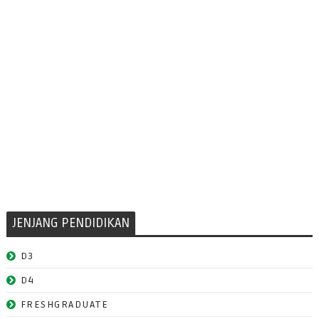
JENJANG PENDIDIKAN
D3
D4
FRESHGRADUATE