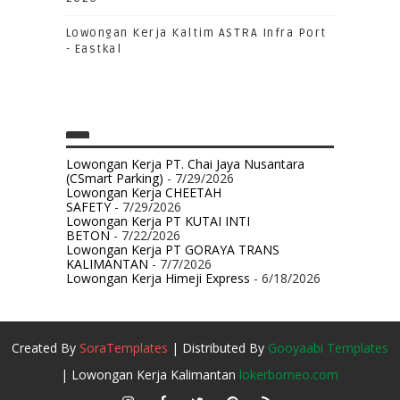
Lowongan Kerja Kaltim ASTRA Infra Port
- Eastkal
Lowongan Kerja PT. Chai Jaya Nusantara
(CSmart Parking)
- 7/29/2026
Lowongan Kerja CHEETAH
SAFETY
- 7/29/2026
Lowongan Kerja PT KUTAI INTI
BETON
- 7/22/2026
Lowongan Kerja PT GORAYA TRANS
KALIMANTAN
- 7/7/2026
Lowongan Kerja Himeji Express
- 6/18/2026
Created By
SoraTemplates
| Distributed By
Gooyaabi Templates
| Lowongan Kerja Kalimantan
lokerborneo.com