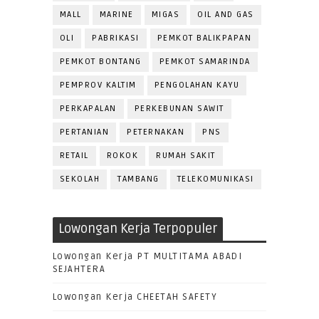
MALL
MARINE
MIGAS
OIL AND GAS
OLI
PABRIKASI
PEMKOT BALIKPAPAN
PEMKOT BONTANG
PEMKOT SAMARINDA
PEMPROV KALTIM
PENGOLAHAN KAYU
PERKAPALAN
PERKEBUNAN SAWIT
PERTANIAN
PETERNAKAN
PNS
RETAIL
ROKOK
RUMAH SAKIT
SEKOLAH
TAMBANG
TELEKOMUNIKASI
Lowongan Kerja Terpopuler
Lowongan Kerja PT MULTITAMA ABADI
SEJAHTERA
Lowongan Kerja CHEETAH SAFETY