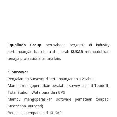
Equalindo Group
perusahaan bergerak di industry
pertambangan batu bara di daerah
KUKAR
membutuhkan
tenaga professional antara lain:
1. Surveyor
Pengalaman Surveyor dipertambangan min 2 tahun
Mampu mengoperasikan peralatan survey seperti Teodolit,
Total Station, Waterpass dan GPS
Mampu mengoperasikan software pemetaan (Surpac,
Minescapa, autocad)
Bersedia ditempatkan di KUKAR