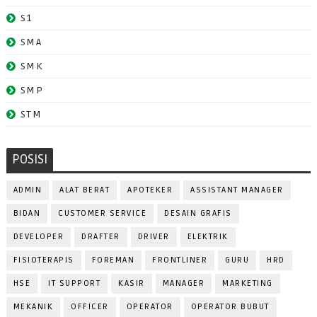
S1
SMA
SMK
SMP
STM
POSISI
ADMIN
ALAT BERAT
APOTEKER
ASSISTANT MANAGER
BIDAN
CUSTOMER SERVICE
DESAIN GRAFIS
DEVELOPER
DRAFTER
DRIVER
ELEKTRIK
FISIOTERAPIS
FOREMAN
FRONTLINER
GURU
HRD
HSE
IT SUPPORT
KASIR
MANAGER
MARKETING
MEKANIK
OFFICER
OPERATOR
OPERATOR BUBUT