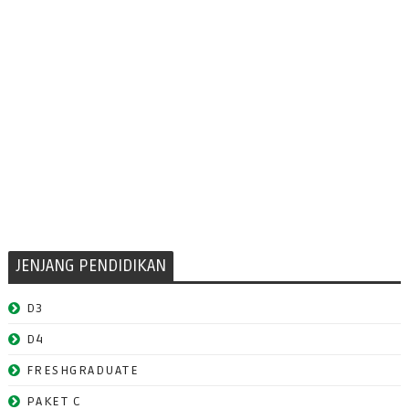
JENJANG PENDIDIKAN
D3
D4
FRESHGRADUATE
PAKET C