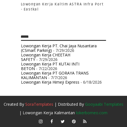
Lowongan Kerja Kaltim ASTRA Infra Port
- Eastkal
Lowongan Kerja PT. Chai Jaya Nusantara
(CSmart Parking)
- 7/29/2026
Lowongan Kerja CHEETAH
SAFETY
- 7/29/2026
Lowongan Kerja PT KUTAI INTI
BETON
- 7/22/2026
Lowongan Kerja PT GORAYA TRANS
KALIMANTAN
- 7/7/2026
Lowongan Kerja Himeji Express
- 6/18/2026
Created By
SoraTemplates
| Distributed By
Gooyaabi Templates
| Lowongan Kerja Kalimantan
lokerborneo.com