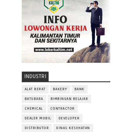
INDUSTRI
ALAT BERAT
BAKERY
BANK
BATUBARA
BIMBINGAN BELAJAR
CHEMICAL
CONTRACTOR
DEALER MOBIL
DEVELOPER
DISTRIBUTOR
DINAS KESEHATAN