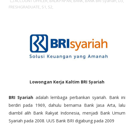
ACCOUNT OFFICER,
BALIKPAPAN,
BANK,
BANK BRI Syariah,
D3,
FRESHGRADUATE,
S1,
S2,
Lowongan Kerja Kaltim BRI Syariah
BRI Syariah
adalah lembaga perbankan syariah. Bank ini
berdiri pada 1969, dahulu bernama Bank Jasa Arta, lalu
diambil alih Bank Rakyat Indonesia, menjadi Bank Umum
Syariah pada 2008. UUS Bank BRI digabung pada 2009