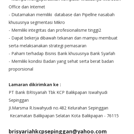
Office dan Intemet
- Diutamakan memiliki database dan Pipellne nasabah
khususnya segmentasi Mikro
- Memiliki integritas dan profesionalisme tinggi2
- Dapat bekerja dibawah tekanan dan mampu membuat
serta melaksanakan strategi pemasaran
- Paham terhadap Bisnis Bank khususnya Bank Syarlah
- Memiliki kondisi Badan yang sehat serta berat badan
proporsional
Lamaran dikirimkan ke :
PT Bank BRIsyariah Tbk KCP Balikpapan Iswahyudi
Sepinggan
JI.Marsma R.Iswahyudi no.482 Kelurahan Sepinggan
Kecamatan Balikpapan Selatan Kota Balikpapan - 76115
brisyariahkcpsepinggan@yahoo.com