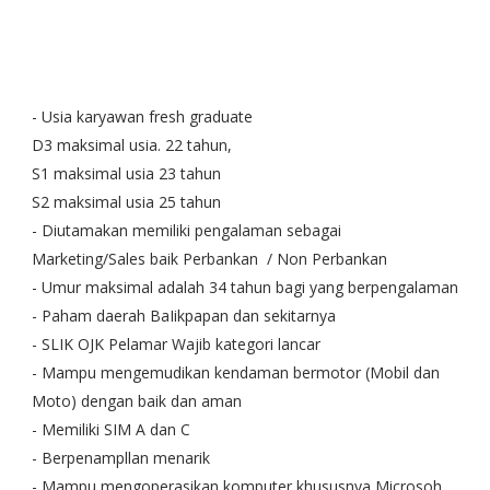
- Usia karyawan fresh graduate
D3 maksimal usia. 22 tahun,
S1 maksimal usia 23 tahun
S2 maksimal usia 25 tahun
- Diutamakan memiliki pengalaman sebagai
Marketing/Sales baik Perbankan / Non Perbankan
- Umur maksimal adalah 34 tahun bagi yang berpengalaman
- Paham daerah BaIikpapan dan sekitarnya
- SLIK OJK Pelamar Wajib kategori lancar
- Mampu mengemudikan kendaman bermotor (Mobil dan
Moto) dengan baik dan aman
- Memiliki SIM A dan C
- Berpenampllan menarik
- Mampu mengoperasikan komputer khususnya Microsoh