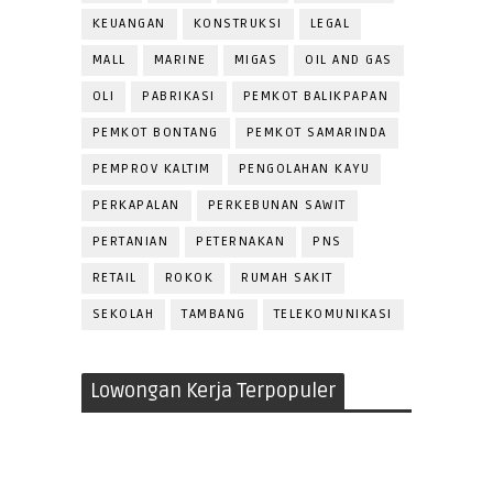
KEUANGAN
KONSTRUKSI
LEGAL
MALL
MARINE
MIGAS
OIL AND GAS
OLI
PABRIKASI
PEMKOT BALIKPAPAN
PEMKOT BONTANG
PEMKOT SAMARINDA
PEMPROV KALTIM
PENGOLAHAN KAYU
PERKAPALAN
PERKEBUNAN SAWIT
PERTANIAN
PETERNAKAN
PNS
RETAIL
ROKOK
RUMAH SAKIT
SEKOLAH
TAMBANG
TELEKOMUNIKASI
Lowongan Kerja Terpopuler