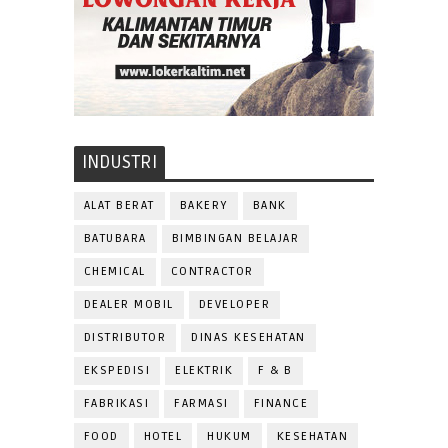
INDUSTRI
ALAT BERAT
BAKERY
BANK
BATUBARA
BIMBINGAN BELAJAR
CHEMICAL
CONTRACTOR
DEALER MOBIL
DEVELOPER
DISTRIBUTOR
DINAS KESEHATAN
EKSPEDISI
ELEKTRIK
F & B
FABRIKASI
FARMASI
FINANCE
FOOD
HOTEL
HUKUM
KESEHATAN