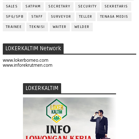
SALES
SATPAM
SECRETARY
SECURITY
SEKRETARIS
SPG/SPB
STAFF
SURVEYOR
TELLER
TENAGA MEDIS
TRAINEE
TEKNISI
WAITER
WELDER
LOKERKALTIM Network
www.lokerborneo.com
www.inforekrutmen.com
LOKERKALTIM