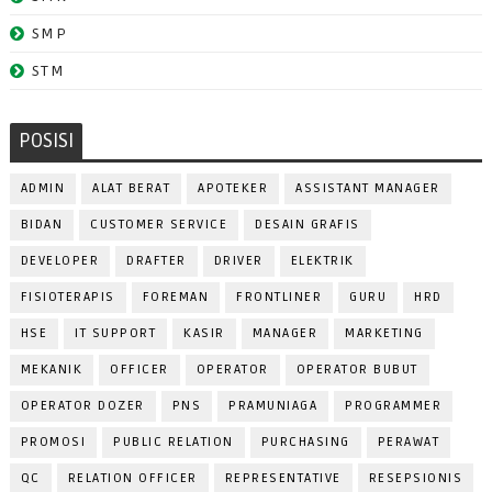
SMP
STM
POSISI
ADMIN
ALAT BERAT
APOTEKER
ASSISTANT MANAGER
BIDAN
CUSTOMER SERVICE
DESAIN GRAFIS
DEVELOPER
DRAFTER
DRIVER
ELEKTRIK
FISIOTERAPIS
FOREMAN
FRONTLINER
GURU
HRD
HSE
IT SUPPORT
KASIR
MANAGER
MARKETING
MEKANIK
OFFICER
OPERATOR
OPERATOR BUBUT
OPERATOR DOZER
PNS
PRAMUNIAGA
PROGRAMMER
PROMOSI
PUBLIC RELATION
PURCHASING
PERAWAT
QC
RELATION OFFICER
REPRESENTATIVE
RESEPSIONIS