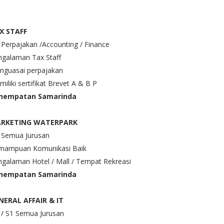
X STAFF
Perpajakan /Accounting / Finance
ngalaman Tax Staff
nguasai perpajakan
iliki sertifikat Brevet A & B P
nempatan Samarinda
RKETING WATERPARK
 Semua Jurusan
mampuan Komunikasi Baik
galaman Hotel / Mall / Tempat Rekreasi
nempatan Samarinda
NERAL AFFAIR & IT
 / S1 Semua Jurusan