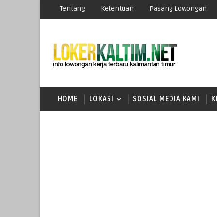
Tentang
Ketentuan
Pasang Lowongan
HOME
LOKASI
SOSIAL MEDIA KAMI
K