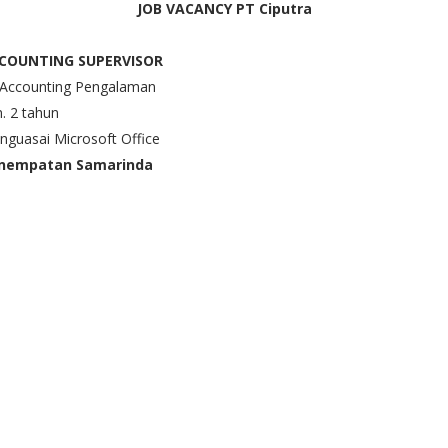
JOB VACANCY PT Ciputra
COUNTING SUPERVISOR
 Accounting Pengalaman
. 2 tahun
nguasai Microsoft Office
nempatan Samarinda