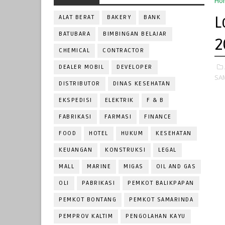
Ho
L
ALAT BERAT
BAKERY
BANK
BATUBARA
BIMBINGAN BELAJAR
2
CHEMICAL
CONTRACTOR
DEALER MOBIL
DEVELOPER
SA
DISTRIBUTOR
DINAS KESEHATAN
EKSPEDISI
ELEKTRIK
F & B
FABRIKASI
FARMASI
FINANCE
FOOD
HOTEL
HUKUM
KESEHATAN
KEUANGAN
KONSTRUKSI
LEGAL
MALL
MARINE
MIGAS
OIL AND GAS
OLI
PABRIKASI
PEMKOT BALIKPAPAN
PEMKOT BONTANG
PEMKOT SAMARINDA
PEMPROV KALTIM
PENGOLAHAN KAYU