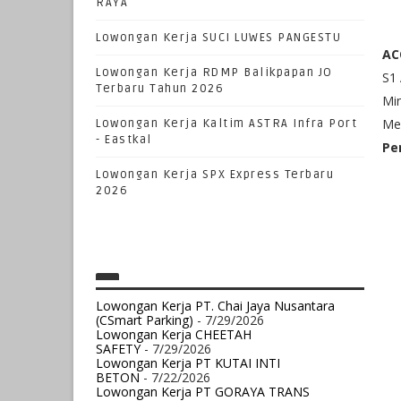
RAYA
Lowongan Kerja SUCI LUWES PANGESTU
AC
Lowongan Kerja RDMP Balikpapan JO
S1
Terbaru Tahun 2026
Min
Me
Lowongan Kerja Kaltim ASTRA Infra Port
- Eastkal
Pe
Lowongan Kerja SPX Express Terbaru
2026
Lowongan Kerja PT. Chai Jaya Nusantara
(CSmart Parking)
- 7/29/2026
Lowongan Kerja CHEETAH
SAFETY
- 7/29/2026
Lowongan Kerja PT KUTAI INTI
BETON
- 7/22/2026
Lowongan Kerja PT GORAYA TRANS