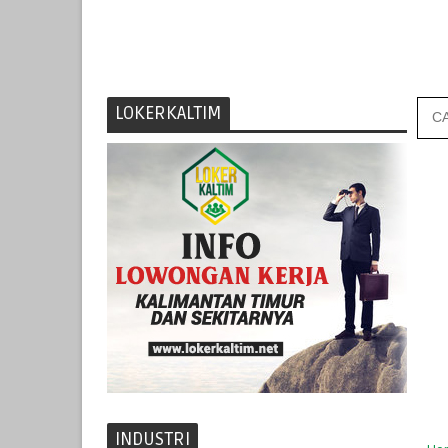
LOKERKALTIM
INDUSTRI