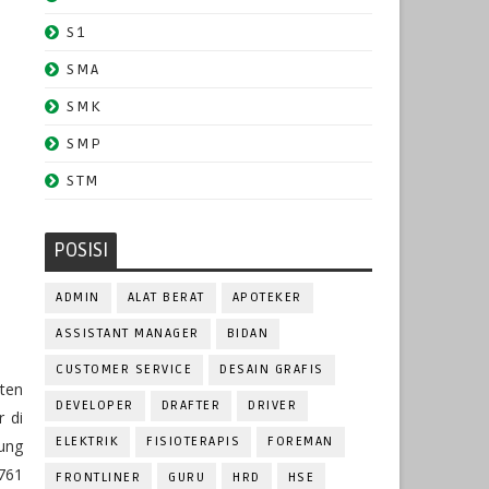
S1
SMA
SMK
SMP
STM
POSISI
ADMIN
ALAT BERAT
APOTEKER
ASSISTANT MANAGER
BIDAN
CUSTOMER SERVICE
DESAIN GRAFIS
sten
DEVELOPER
DRAFTER
DRIVER
 di
ELEKTRIK
FISIOTERAPIS
FOREMAN
ung
.761
FRONTLINER
GURU
HRD
HSE