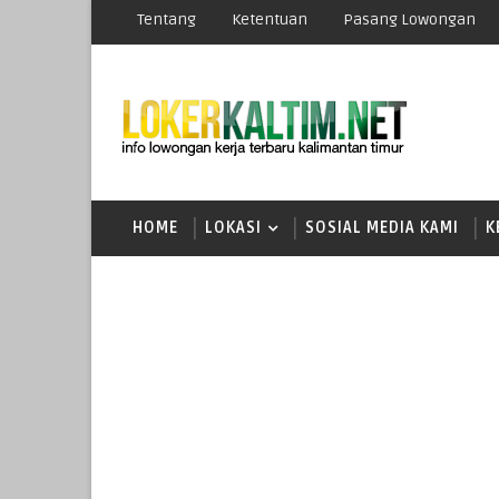
Tentang
Ketentuan
Pasang Lowongan
HOME
LOKASI
SOSIAL MEDIA KAMI
K