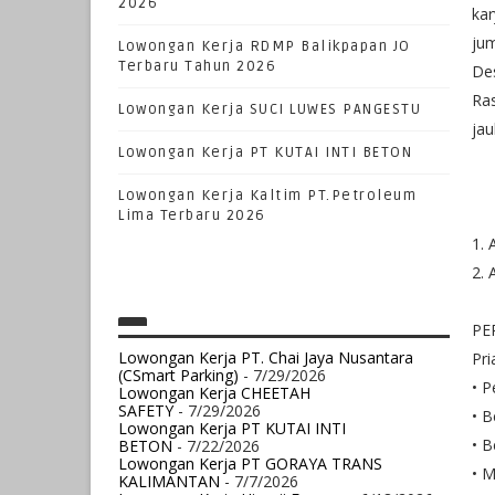
2026
ka
ju
Lowongan Kerja RDMP Balikpapan JO
Terbaru Tahun 2026
Des
Ras
Lowongan Kerja SUCI LUWES PANGESTU
jau
Lowongan Kerja PT KUTAI INTI BETON
Lowongan Kerja Kaltim PT.Petroleum
Lima Terbaru 2026
1.
2.
PE
Lowongan Kerja PT. Chai Jaya Nusantara
Pri
(CSmart Parking)
- 7/29/2026
• P
Lowongan Kerja CHEETAH
SAFETY
- 7/29/2026
• 
Lowongan Kerja PT KUTAI INTI
• 
BETON
- 7/22/2026
Lowongan Kerja PT GORAYA TRANS
• M
KALIMANTAN
- 7/7/2026