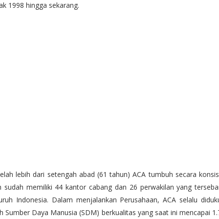
ak 1998 hingga sekarang.
elah lebih dari setengah abad (61 tahun) ACA tumbuh secara konsi
 sudah memiliki 44 kantor cabang dan 26 perwakilan yang tersebar
luruh Indonesia. Dalam menjalankan Perusahaan, ACA selalu diduk
h Sumber Daya Manusia (SDM) berkualitas yang saat ini mencapai 1