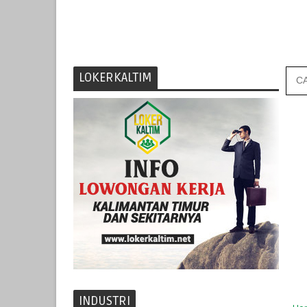
LOKERKALTIM
INDUSTRI