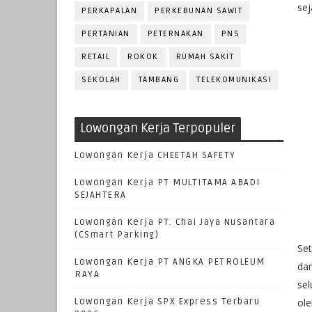
sej
PERKAPALAN
PERKEBUNAN SAWIT
PERTANIAN
PETERNAKAN
PNS
RETAIL
ROKOK
RUMAH SAKIT
SEKOLAH
TAMBANG
TELEKOMUNIKASI
Lowongan Kerja Terpopuler
Lowongan Kerja CHEETAH SAFETY
Lowongan Kerja PT MULTITAMA ABADI
SEJAHTERA
Lowongan Kerja PT. Chai Jaya Nusantara
(CSmart Parking)
Set
Lowongan Kerja PT ANGKA PETROLEUM
dan
RAYA
se
Lowongan Kerja SPX Express Terbaru
ole