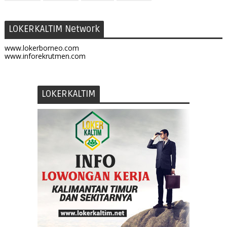
LOKERKALTIM Network
www.lokerborneo.com
www.inforekrutmen.com
LOKERKALTIM