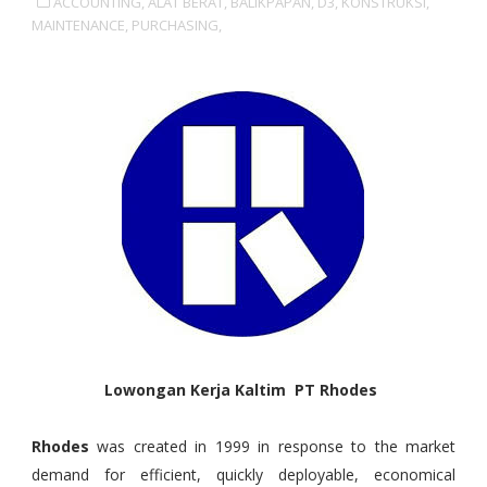
ACCOUNTING,
ALAT BERAT,
BALIKPAPAN,
D3,
KONSTRUKSI,
MAINTENANCE,
PURCHASING,
Lowongan Kerja Kaltim PT Rhodes
Rhodes
was created in 1999 in response to the market
demand for efficient, quickly deployable, economical