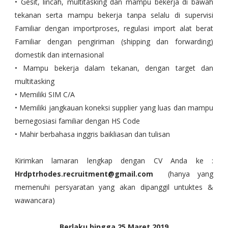
• Gesit, lincah, multitasking dan mampu bekerja di bawah
tekanan serta mampu bekerja tanpa selalu di supervisi
Familiar dengan importproses, regulasi import alat berat
Familiar dengan pengiriman (shipping dan forwarding)
domestik dan internasional
• Mampu bekerja dalam tekanan, dengan target dan
multitasking
• Memiliki SIM C/A
• Memiliki jangkauan koneksi supplier yang luas dan mampu
bernegosiasi familiar dengan HS Code
• Mahir berbahasa inggris baikliasan dan tulisan
Kirimkan lamaran lengkap dengan CV Anda ke :
Hrdptrhodes.recruitment@gmail.com
(hanya yang
memenuhi persyaratan yang akan dipanggil untuktes &
wawancara)
Berlaku hingga 25 Maret 2019