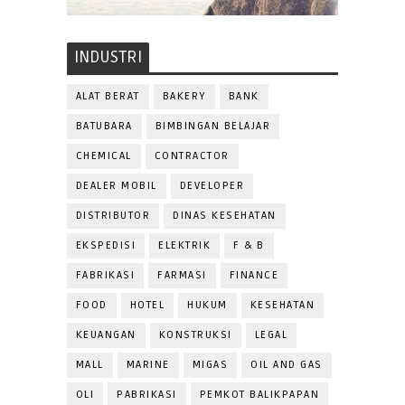
INDUSTRI
ALAT BERAT
BAKERY
BANK
BATUBARA
BIMBINGAN BELAJAR
CHEMICAL
CONTRACTOR
DEALER MOBIL
DEVELOPER
DISTRIBUTOR
DINAS KESEHATAN
EKSPEDISI
ELEKTRIK
F & B
FABRIKASI
FARMASI
FINANCE
FOOD
HOTEL
HUKUM
KESEHATAN
KEUANGAN
KONSTRUKSI
LEGAL
MALL
MARINE
MIGAS
OIL AND GAS
OLI
PABRIKASI
PEMKOT BALIKPAPAN