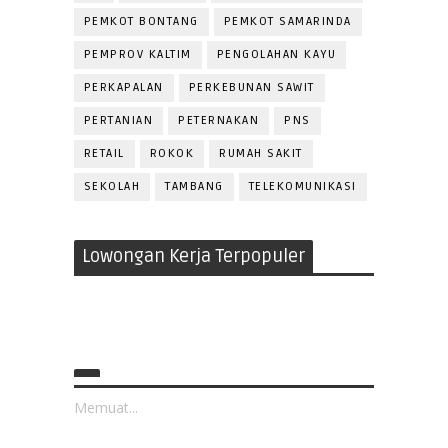
PEMKOT BONTANG
PEMKOT SAMARINDA
PEMPROV KALTIM
PENGOLAHAN KAYU
PERKAPALAN
PERKEBUNAN SAWIT
PERTANIAN
PETERNAKAN
PNS
RETAIL
ROKOK
RUMAH SAKIT
SEKOLAH
TAMBANG
TELEKOMUNIKASI
Lowongan Kerja Terpopuler
Memuat...