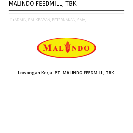
MALINDO FEEDMILL, TBK
ADMIN,
BALIKPAPAN,
PETERNAKAN,
SMA,
Lowongan Kerja PT. MALINDO FEEDMILL, TBK