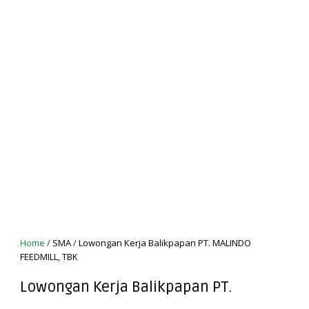
Home
/
SMA
/
Lowongan Kerja Balikpapan PT. MALINDO
FEEDMILL, TBK
Lowongan Kerja Balikpapan PT.