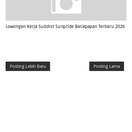
Lowongan Kerja Subdist Sunpride Balikpapan Terbaru 2026
Posting Lebih Baru
Posting Lama