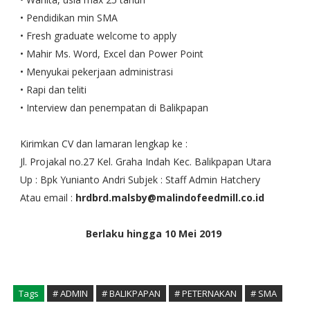
• Pendidikan min SMA
• Fresh graduate welcome to apply
• Mahir Ms. Word, Excel dan Power Point
• Menyukai pekerjaan administrasi
• Rapi dan teliti
• Interview dan penempatan di Balikpapan
Kirimkan CV dan lamaran lengkap ke :
Jl. Projakal no.27 Kel. Graha Indah Kec. Balikpapan Utara
Up : Bpk Yunianto Andri Subjek : Staff Admin Hatchery
Atau email :
hrdbrd.malsby@malindofeedmill.co.id
Berlaku hingga 10 Mei 2019
Tags
# ADMIN
# BALIKPAPAN
# PETERNAKAN
# SMA