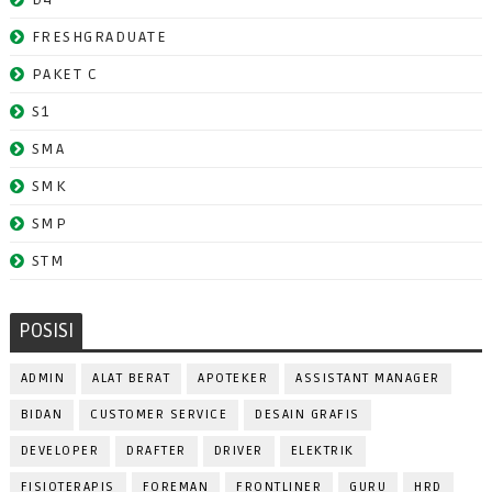
FRESHGRADUATE
PAKET C
S1
SMA
SMK
SMP
STM
POSISI
ADMIN
ALAT BERAT
APOTEKER
ASSISTANT MANAGER
BIDAN
CUSTOMER SERVICE
DESAIN GRAFIS
DEVELOPER
DRAFTER
DRIVER
ELEKTRIK
FISIOTERAPIS
FOREMAN
FRONTLINER
GURU
HRD