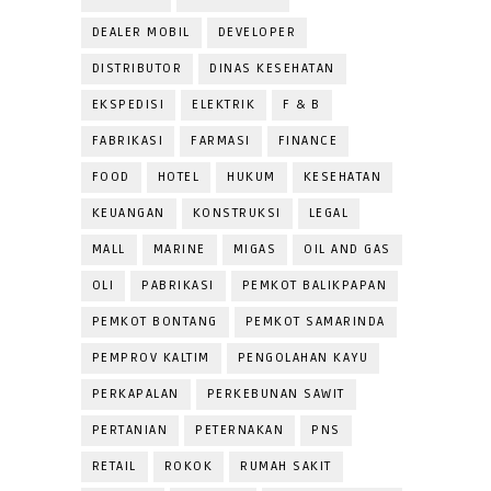
DEALER MOBIL
DEVELOPER
DISTRIBUTOR
DINAS KESEHATAN
EKSPEDISI
ELEKTRIK
F & B
FABRIKASI
FARMASI
FINANCE
FOOD
HOTEL
HUKUM
KESEHATAN
KEUANGAN
KONSTRUKSI
LEGAL
MALL
MARINE
MIGAS
OIL AND GAS
OLI
PABRIKASI
PEMKOT BALIKPAPAN
PEMKOT BONTANG
PEMKOT SAMARINDA
PEMPROV KALTIM
PENGOLAHAN KAYU
PERKAPALAN
PERKEBUNAN SAWIT
PERTANIAN
PETERNAKAN
PNS
RETAIL
ROKOK
RUMAH SAKIT