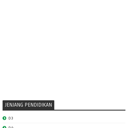
JENJANG PENDIDIKAN
D3
D4