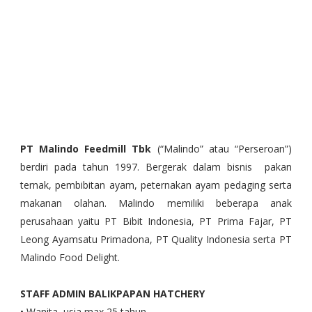
PT Malindo Feedmill Tbk
(“Malindo” atau “Perseroan”)
berdiri pada tahun 1997. Bergerak dalam bisnis pakan
ternak, pembibitan ayam, peternakan ayam pedaging serta
makanan olahan. Malindo memiliki beberapa anak
perusahaan yaitu PT Bibit Indonesia, PT Prima Fajar, PT
Leong Ayamsatu Primadona, PT Quality Indonesia serta PT
Malindo Food Delight.
STAFF ADMIN BALIKPAPAN HATCHERY
• Wanita, usia max 25 tahun