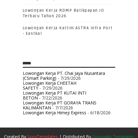
Lowongan Kerja RDMP Balikpapan JO
Terbaru Tahun 2026
Lowongan Kerja Kaltim ASTRA Infra Port
- Eastkal
Lowongan Kerja PT. Chai Jaya Nusantara
(CSmart Parking)
- 7/29/2026
Lowongan Kerja CHEETAH
SAFETY
- 7/29/2026
Lowongan Kerja PT KUTAI INTI
BETON
- 7/22/2026
Lowongan Kerja PT GORAYA TRANS
KALIMANTAN
- 7/7/2026
Lowongan Kerja Himeji Express
- 6/18/2026
Created By
SoraTemplates
| Distributed By
Gooyaabi Templates