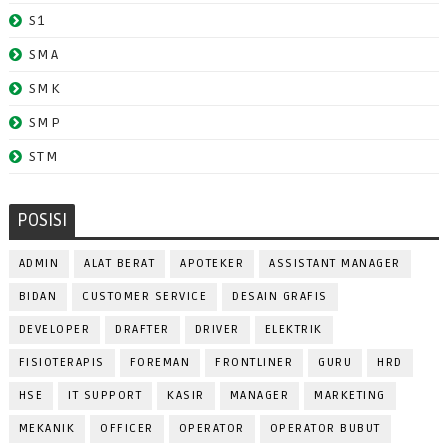
S1
SMA
SMK
SMP
STM
POSISI
ADMIN
ALAT BERAT
APOTEKER
ASSISTANT MANAGER
BIDAN
CUSTOMER SERVICE
DESAIN GRAFIS
DEVELOPER
DRAFTER
DRIVER
ELEKTRIK
FISIOTERAPIS
FOREMAN
FRONTLINER
GURU
HRD
HSE
IT SUPPORT
KASIR
MANAGER
MARKETING
MEKANIK
OFFICER
OPERATOR
OPERATOR BUBUT