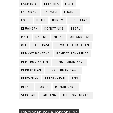
EKSPEDISI
ELEKTRIK
F & B
FABRIKASI
FARMASI
FINANCE
FOOD
HOTEL
HUKUM
KESEHATAN
KEUANGAN
KONSTRUKSI
LEGAL
MALL
MARINE
MIGAS
OIL AND GAS
OLI
PABRIKASI
PEMKOT BALIKPAPAN
PEMKOT BONTANG
PEMKOT SAMARINDA
PEMPROV KALTIM
PENGOLAHAN KAYU
PERKAPALAN
PERKEBUNAN SAWIT
PERTANIAN
PETERNAKAN
PNS
RETAIL
ROKOK
RUMAH SAKIT
SEKOLAH
TAMBANG
TELEKOMUNIKASI
Lowongan Kerja Terpopuler