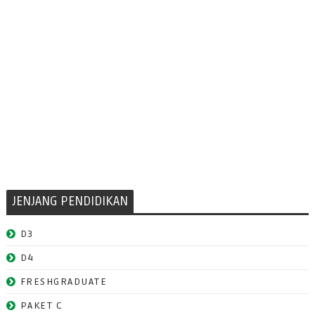
JENJANG PENDIDIKAN
D3
D4
FRESHGRADUATE
PAKET C