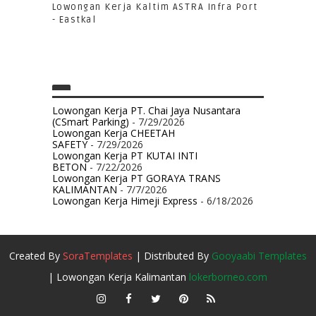
Lowongan Kerja Kaltim ASTRA Infra Port
- Eastkal
Lowongan Kerja PT. Chai Jaya Nusantara
(CSmart Parking)
- 7/29/2026
Lowongan Kerja CHEETAH
SAFETY
- 7/29/2026
Lowongan Kerja PT KUTAI INTI
BETON
- 7/22/2026
Lowongan Kerja PT GORAYA TRANS
KALIMANTAN
- 7/7/2026
Lowongan Kerja Himeji Express
- 6/18/2026
Created By
SoraTemplates
| Distributed By
Gooyaabi Templates
| Lowongan Kerja Kalimantan
lokerborneo.com