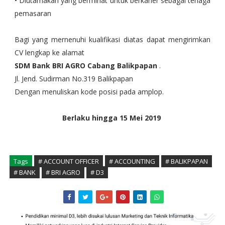
• Diutamakan yang berminat untuk berkarier sebagai tenaga
pemasaran
Bagi yang mernenuhi kualifikasi diatas dapat mengirimkan
CV lengkap ke alamat
SDM Bank BRI AGRO Cabang Balikpapan
.
Jl. Jend. Sudirman No.319 Balikpapan
Dengan menuliskan kode posisi pada amplop.
Berlaku hingga 15 Mei 2019
Tags
# ACCOUNT OFFICER
# ACCOUNTING
# BALIKPAPAN
# BANK
# BRI AGRO
# D3