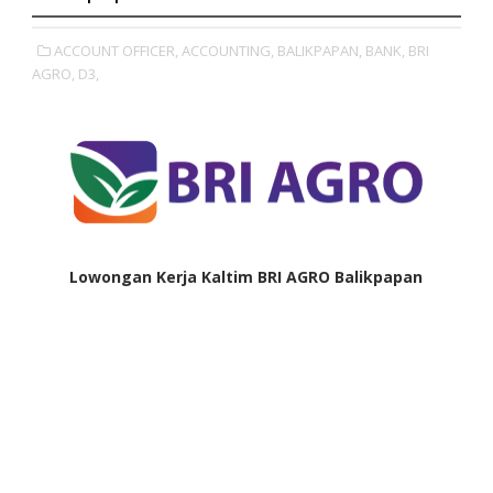
ACCOUNT OFFICER,
ACCOUNTING,
BALIKPAPAN,
BANK,
BRI
AGRO,
D3,
Lowongan Kerja Kaltim BRI AGRO Balikpapan