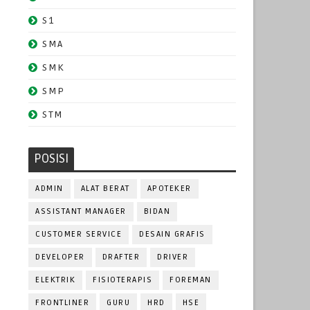
S1
SMA
SMK
SMP
STM
POSISI
ADMIN
ALAT BERAT
APOTEKER
ASSISTANT MANAGER
BIDAN
CUSTOMER SERVICE
DESAIN GRAFIS
DEVELOPER
DRAFTER
DRIVER
ELEKTRIK
FISIOTERAPIS
FOREMAN
FRONTLINER
GURU
HRD
HSE