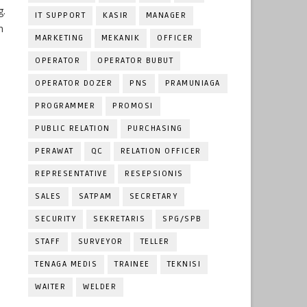
g.
IT SUPPORT
KASIR
MANAGER
n
MARKETING
MEKANIK
OFFICER
OPERATOR
OPERATOR BUBUT
OPERATOR DOZER
PNS
PRAMUNIAGA
PROGRAMMER
PROMOSI
PUBLIC RELATION
PURCHASING
PERAWAT
QC
RELATION OFFICER
REPRESENTATIVE
RESEPSIONIS
SALES
SATPAM
SECRETARY
SECURITY
SEKRETARIS
SPG/SPB
STAFF
SURVEYOR
TELLER
TENAGA MEDIS
TRAINEE
TEKNISI
WAITER
WELDER