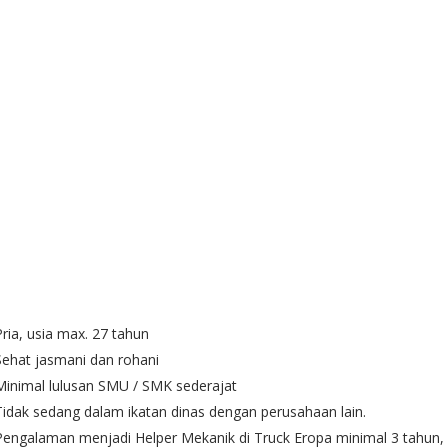
Pria, usia max. 27 tahun
Sehat jasmani dan rohani
Minimal lulusan SMU / SMK sederajat
Tidak sedang dalam ikatan dinas dengan perusahaan lain.
Pengalaman menjadi Helper Mekanik di Truck Eropa minimal 3 tahun,