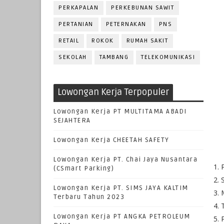
PERKAPALAN
PERKEBUNAN SAWIT
PERTANIAN
PETERNAKAN
PNS
RETAIL
ROKOK
RUMAH SAKIT
SEKOLAH
TAMBANG
TELEKOMUNIKASI
Lowongan Kerja Terpopuler
Lowongan Kerja PT MULTITAMA ABADI
SEJAHTERA
Lowongan Kerja CHEETAH SAFETY
Lowongan Kerja PT. Chai Jaya Nusantara
1. 
(CSmart Parking)
2. 
Lowongan Kerja PT. SIMS JAYA KALTIM
3. 
Terbaru Tahun 2023
4. 
Lowongan Kerja PT ANGKA PETROLEUM
5. 