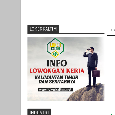
LOKERKALTIM
INDUSTRI