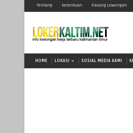
Tentang
Ketentuan
Pasang Lowongan
HOME
LOKASI
SOSIAL MEDIA KAMI
K