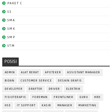
PAKET C
S1
SMA
SMK
SMP
STM
POSISI
ADMIN
ALAT BERAT
APOTEKER
ASSISTANT MANAGER
BIDAN
CUSTOMER SERVICE
DESAIN GRAFIS
DEVELOPER
DRAFTER
DRIVER
ELEKTRIK
FISIOTERAPIS
FOREMAN
FRONTLINER
GURU
HRD
HSE
IT SUPPORT
KASIR
MANAGER
MARKETING