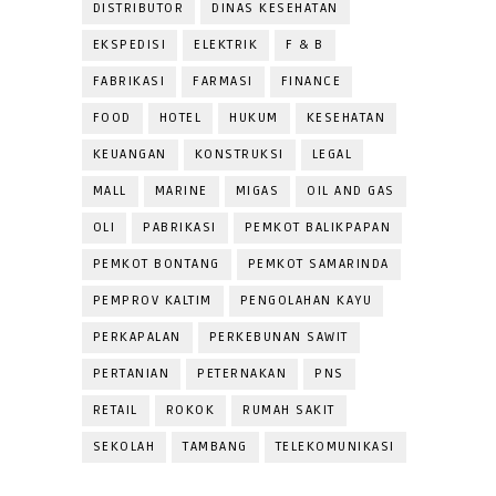
DISTRIBUTOR
DINAS KESEHATAN
EKSPEDISI
ELEKTRIK
F & B
FABRIKASI
FARMASI
FINANCE
FOOD
HOTEL
HUKUM
KESEHATAN
KEUANGAN
KONSTRUKSI
LEGAL
MALL
MARINE
MIGAS
OIL AND GAS
OLI
PABRIKASI
PEMKOT BALIKPAPAN
PEMKOT BONTANG
PEMKOT SAMARINDA
PEMPROV KALTIM
PENGOLAHAN KAYU
PERKAPALAN
PERKEBUNAN SAWIT
PERTANIAN
PETERNAKAN
PNS
RETAIL
ROKOK
RUMAH SAKIT
SEKOLAH
TAMBANG
TELEKOMUNIKASI