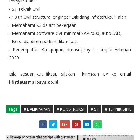
Persyaratan :
- S1 Teknik Civil
- 10 th Civil structural engineer Dibidang infrastruktur jalan, 
- 
Memahami K3 dalam pekerjaan, 
- Memahami software civil minimal SAP2000, autoCAD, 
- Bersedia ditempatkan diluar kota.
- Penempatan Balikpapan, durasi proyek sampai Februari 
2020.
Bila sesuai kualifikasi, Silakan  kirimkan CV ke email 
i.firdaus@prosys.co.id 
Tags
# BALIKPAPAN
# KONSTRUKSI
# S1
# TEKNIK SIPIL