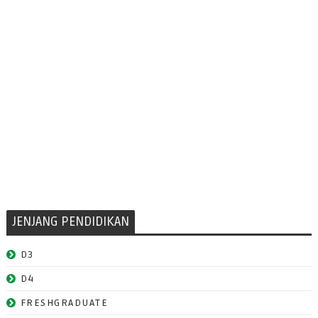
JENJANG PENDIDIKAN
D3
D4
FRESHGRADUATE