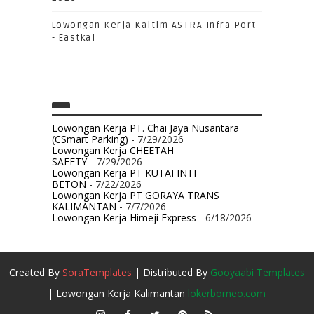
Lowongan Kerja Kaltim ASTRA Infra Port
- Eastkal
Lowongan Kerja PT. Chai Jaya Nusantara
(CSmart Parking)
- 7/29/2026
Lowongan Kerja CHEETAH
SAFETY
- 7/29/2026
Lowongan Kerja PT KUTAI INTI
BETON
- 7/22/2026
Lowongan Kerja PT GORAYA TRANS
KALIMANTAN
- 7/7/2026
Lowongan Kerja Himeji Express
- 6/18/2026
Created By
SoraTemplates
| Distributed By
Gooyaabi Templates
| Lowongan Kerja Kalimantan
lokerborneo.com