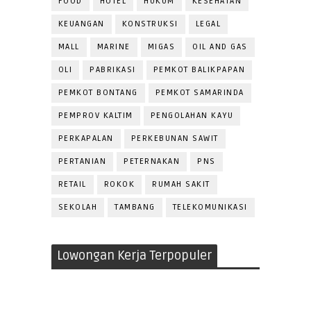
FOOD
HOTEL
HUKUM
KESEHATAN
KEUANGAN
KONSTRUKSI
LEGAL
MALL
MARINE
MIGAS
OIL AND GAS
OLI
PABRIKASI
PEMKOT BALIKPAPAN
PEMKOT BONTANG
PEMKOT SAMARINDA
PEMPROV KALTIM
PENGOLAHAN KAYU
PERKAPALAN
PERKEBUNAN SAWIT
PERTANIAN
PETERNAKAN
PNS
RETAIL
ROKOK
RUMAH SAKIT
SEKOLAH
TAMBANG
TELEKOMUNIKASI
Lowongan Kerja Terpopuler