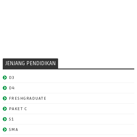
JENJANG PENDIDIKAN
D3
D4
FRESHGRADUATE
PAKET C
S1
SMA