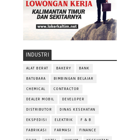
INDUSTRI
ALAT BERAT
BAKERY
BANK
BATUBARA
BIMBINGAN BELAJAR
CHEMICAL
CONTRACTOR
DEALER MOBIL
DEVELOPER
DISTRIBUTOR
DINAS KESEHATAN
EKSPEDISI
ELEKTRIK
F & B
FABRIKASI
FARMASI
FINANCE