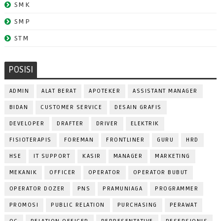
SMK
SMP
STM
POSISI
ADMIN
ALAT BERAT
APOTEKER
ASSISTANT MANAGER
BIDAN
CUSTOMER SERVICE
DESAIN GRAFIS
DEVELOPER
DRAFTER
DRIVER
ELEKTRIK
FISIOTERAPIS
FOREMAN
FRONTLINER
GURU
HRD
HSE
IT SUPPORT
KASIR
MANAGER
MARKETING
MEKANIK
OFFICER
OPERATOR
OPERATOR BUBUT
OPERATOR DOZER
PNS
PRAMUNIAGA
PROGRAMMER
PROMOSI
PUBLIC RELATION
PURCHASING
PERAWAT