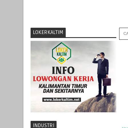
LOKERKALTIM
INDUSTRI