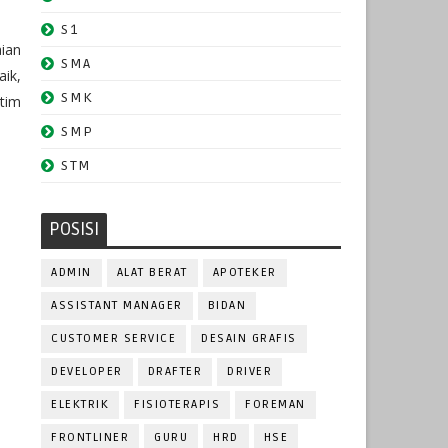
S1
aian
SMA
ik,
SMK
tim
SMP
STM
POSISI
ADMIN
ALAT BERAT
APOTEKER
ASSISTANT MANAGER
BIDAN
CUSTOMER SERVICE
DESAIN GRAFIS
DEVELOPER
DRAFTER
DRIVER
ELEKTRIK
FISIOTERAPIS
FOREMAN
FRONTLINER
GURU
HRD
HSE