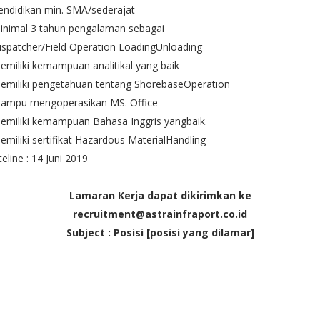
endidikan min. SMA/sederajat
inimal 3 tahun pengalaman sebagai
ispatcher/Field Operation LoadingUnloading
emiliki kemampuan analitikal yang baik
emiliki pengetahuan tentang ShorebaseOperation
Mampu mengoperasikan MS. Office
emiliki kemampuan Bahasa Inggris yangbaik.
emiliki sertifikat Hazardous MaterialHandling
eline : 14 Juni 2019
Lamaran Kerja dapat dikirimkan ke
recruitment@astrainfraport.co.id
Subject : Posisi [posisi yang dilamar]