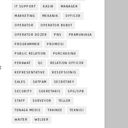
IT SUPPORT
KASIR
MANAGER
MARKETING
MEKANIK
OFFICER
OPERATOR
OPERATOR BUBUT
OPERATOR DOZER
PNS
PRAMUNIAGA
PROGRAMMER
PROMOSI
PUBLIC RELATION
PURCHASING
PERAWAT
QC
RELATION OFFICER
g
REPRESENTATIVE
RESEPSIONIS
SALES
SATPAM
SECRETARY
SECURITY
SEKRETARIS
SPG/SPB
STAFF
SURVEYOR
TELLER
TENAGA MEDIS
TRAINEE
TEKNISI
WAITER
WELDER