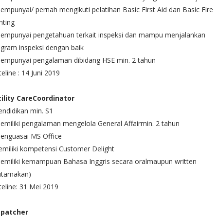
empunyai/ pernah mengikuti pelatihan Basic First Aid dan Basic Fire
hting
Mempunyai pengetahuan terkait inspeksi dan mampu menjalankan
gram inspeksi dengan baik
Mempunyai pengalaman dibidang HSE min. 2 tahun
eline : 14 Juni 2019
cility CareCoordinator
endidikan min. S1
emiliki pengalaman mengelola General Affairmin. 2 tahun
Menguasai MS Office
miliki kompetensi Customer Delight
emiliki kemampuan Bahasa Inggris secara oralmaupun written
iutamakan)
eline: 31 Mei 2019
spatcher