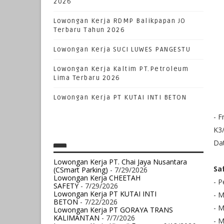
2026
Lowongan Kerja RDMP Balikpapan JO
Terbaru Tahun 2026
Lowongan Kerja SUCI LUWES PANGESTU
Lowongan Kerja Kaltim PT.Petroleum
Lima Terbaru 2026
Lowongan Kerja PT KUTAI INTI BETON
- F
K3
Dat
Lowongan Kerja PT. Chai Jaya Nusantara
Sa
(CSmart Parking)
- 7/29/2026
Lowongan Kerja CHEETAH
- P
SAFETY
- 7/29/2026
Lowongan Kerja PT KUTAI INTI
- M
BETON
- 7/22/2026
- 
Lowongan Kerja PT GORAYA TRANS
KALIMANTAN
- 7/7/2026
- M