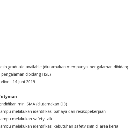
resh graduate available (diutamakan mempunyai pengalaman dibidan
/ pengalaman dibidang HSE)
eline : 14 Juni 2019
fetyman
endidikan min. SMA (diutamakan D3)
ampu melakukan identifikasi bahaya dan resikopekerjaan
Mampu melakukan safety talk
ampu melakukan identifikasi kebutuhan safety sign di area kerja