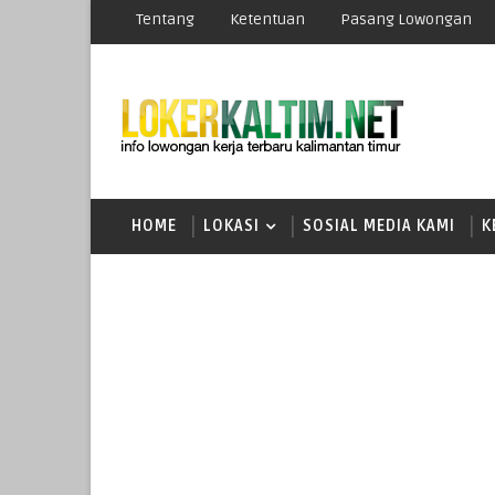
Tentang
Ketentuan
Pasang Lowongan
HOME
LOKASI
SOSIAL MEDIA KAMI
K