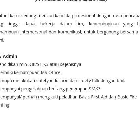
t ini kami sedang mencari kandidatprofesional dengan rasa pencap
ng tinggi, dapat bekerja dalam tim, kepemimpinan yang ba
mampuan interpersonal dan komunikasi, untuk bergabung bersama 
i.
E Admin
endidikan min DIII/S1 K3 atau sejenisnya
Memiliki kemampuan MS Office
ampu melakukan safety induction dan safety talk dengan baik
Mempunyai pengetahuan tentang penerapan SMK3
empunyai/ pernah mengikuti pelatihan Basic First Aid dan Basic Fire
hting