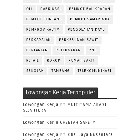
OLI
PABRIKASI
PEMKOT BALIKPAPAN
PEMKOT BONTANG
PEMKOT SAMARINDA
PEMPROV KALTIM
PENGOLAHAN KAYU
PERKAPALAN
PERKEBUNAN SAWIT
PERTANIAN
PETERNAKAN
PNS
RETAIL
ROKOK
RUMAH SAKIT
SEKOLAH
TAMBANG
TELEKOMUNIKASI
Lowongan Kerja Terpopuler
Lowongan Kerja PT MULTITAMA ABADI
SEJAHTERA
Lowongan Kerja CHEETAH SAFETY
Lowongan Kerja PT. Chai Jaya Nusantara