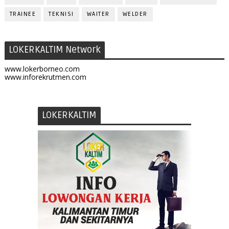
TRAINEE
TEKNISI
WAITER
WELDER
LOKERKALTIM Network
www.lokerborneo.com
www.inforekrutmen.com
LOKERKALTIM