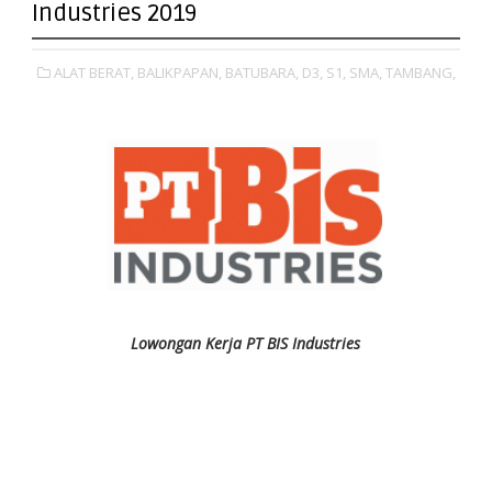
Industries 2019
ALAT BERAT,
BALIKPAPAN,
BATUBARA,
D3,
S1,
SMA,
TAMBANG,
Lowongan Kerja PT BIS Industries