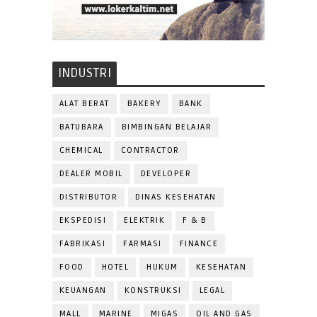
INDUSTRI
ALAT BERAT
BAKERY
BANK
BATUBARA
BIMBINGAN BELAJAR
CHEMICAL
CONTRACTOR
DEALER MOBIL
DEVELOPER
DISTRIBUTOR
DINAS KESEHATAN
EKSPEDISI
ELEKTRIK
F & B
FABRIKASI
FARMASI
FINANCE
FOOD
HOTEL
HUKUM
KESEHATAN
KEUANGAN
KONSTRUKSI
LEGAL
MALL
MARINE
MIGAS
OIL AND GAS